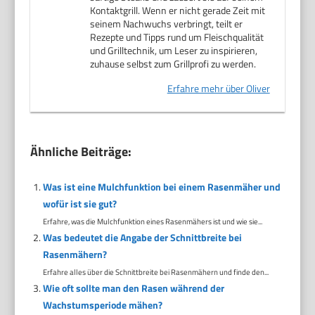
Kontaktgrill. Wenn er nicht gerade Zeit mit
seinem Nachwuchs verbringt, teilt er
Rezepte und Tipps rund um Fleischqualität
und Grilltechnik, um Leser zu inspirieren,
zuhause selbst zum Grillprofi zu werden.
Erfahre mehr über Oliver
Ähnliche Beiträge:
Was ist eine Mulchfunktion bei einem Rasenmäher und
wofür ist sie gut?
Erfahre, was die Mulchfunktion eines Rasenmähers ist und wie sie...
Was bedeutet die Angabe der Schnittbreite bei
Rasenmähern?
Erfahre alles über die Schnittbreite bei Rasenmähern und finde den...
Wie oft sollte man den Rasen während der
Wachstumsperiode mähen?