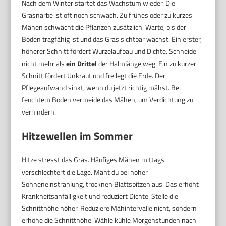
Nach dem Winter startet das Wachstum wieder. Die
Grasnarbe ist oft noch schwach. Zu frühes oder zu kurzes
Mähen schwächt die Pflanzen zusätzlich. Warte, bis der
Boden tragfähig ist und das Gras sichtbar wächst. Ein erster,
höherer Schnitt fördert Wurzelaufbau und Dichte. Schneide
nicht mehr als
ein Drittel
der Halmlänge weg. Ein zu kurzer
Schnitt fördert Unkraut und freilegt die Erde. Der
Pflegeaufwand sinkt, wenn du jetzt richtig mähst. Bei
feuchtem Boden vermeide das Mähen, um Verdichtung zu
verhindern.
Hitzewellen im Sommer
Hitze stresst das Gras. Häufiges Mähen mittags
verschlechtert die Lage. Mäht du bei hoher
Sonneneinstrahlung, trocknen Blattspitzen aus. Das erhöht
Krankheitsanfälligkeit und reduziert Dichte. Stelle die
Schnitthöhe höher. Reduziere Mähintervalle nicht, sondern
erhöhe die Schnitthöhe. Wähle kühle Morgenstunden nach