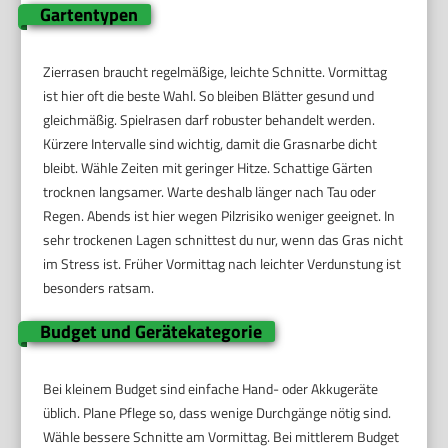
Gartentypen
Zierrasen braucht regelmäßige, leichte Schnitte. Vormittag
ist hier oft die beste Wahl. So bleiben Blätter gesund und
gleichmäßig. Spielrasen darf robuster behandelt werden.
Kürzere Intervalle sind wichtig, damit die Grasnarbe dicht
bleibt. Wähle Zeiten mit geringer Hitze. Schattige Gärten
trocknen langsamer. Warte deshalb länger nach Tau oder
Regen. Abends ist hier wegen Pilzrisiko weniger geeignet. In
sehr trockenen Lagen schnittest du nur, wenn das Gras nicht
im Stress ist. Früher Vormittag nach leichter Verdunstung ist
besonders ratsam.
Budget und Gerätekategorie
Bei kleinem Budget sind einfache Hand- oder Akkugeräte
üblich. Plane Pflege so, dass wenige Durchgänge nötig sind.
Wähle bessere Schnitte am Vormittag. Bei mittlerem Budget