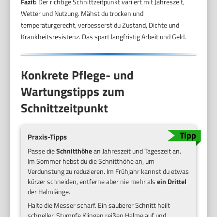
Fazit:
Der richtige Schnittzeitpunkt variiert mit Jahreszeit,
Wetter und Nutzung. Mähst du trocken und
temperaturgerecht, verbesserst du Zustand, Dichte und
Krankheitsresistenz. Das spart langfristig Arbeit und Geld.
Konkrete Pflege- und
Wartungstipps zum
Schnittzeitpunkt
Praxis-Tipps
Passe die
Schnitthöhe
an Jahreszeit und Tageszeit an.
Im Sommer hebst du die Schnitthöhe an, um
Verdunstung zu reduzieren. Im Frühjahr kannst du etwas
kürzer schneiden, entferne aber nie mehr als
ein Drittel
der Halmlänge.
Halte die Messer scharf. Ein sauberer Schnitt heilt
schneller. Stumpfe Klingen reißen Halme auf und