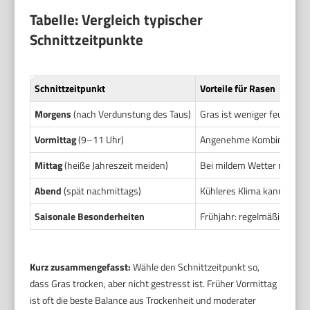
Tabelle: Vergleich typischer
Schnittzeitpunkte
Schnittzeitpunkt
Vorteile für Rasen
Morgens
(nach Verdunstung des Taus)
Gras ist weniger feucht. S
Vormittag
(9–11 Uhr)
Angenehme Kombination aus
Mittag
(heiße Jahreszeit meiden)
Bei mildem Wetter möglich.
Abend
(spät nachmittags)
Kühleres Klima kann schone
Saisonale Besonderheiten
Frühjahr: regelmäßiger, etw
Kurz zusammengefasst:
Wähle den Schnittzeitpunkt so,
dass Gras trocken, aber nicht gestresst ist. Früher Vormittag
ist oft die beste Balance aus Trockenheit und moderater