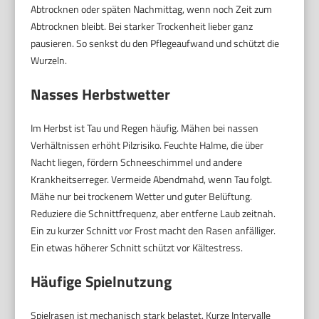
Abtrocknen oder späten Nachmittag, wenn noch Zeit zum
Abtrocknen bleibt. Bei starker Trockenheit lieber ganz
pausieren. So senkst du den Pflegeaufwand und schützt die
Wurzeln.
Nasses Herbstwetter
Im Herbst ist Tau und Regen häufig. Mähen bei nassen
Verhältnissen erhöht Pilzrisiko. Feuchte Halme, die über
Nacht liegen, fördern Schneeschimmel und andere
Krankheitserreger. Vermeide Abendmahd, wenn Tau folgt.
Mähe nur bei trockenem Wetter und guter Belüftung.
Reduziere die Schnittfrequenz, aber entferne Laub zeitnah.
Ein zu kurzer Schnitt vor Frost macht den Rasen anfälliger.
Ein etwas höherer Schnitt schützt vor Kältestress.
Häufige Spielnutzung
Spielrasen ist mechanisch stark belastet. Kurze Intervalle