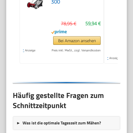
300
78,95 €
59,94 €
Bei Amazon ansehen
*
Anzeige
Preis inkl. MwSt., zzgl. Versandkosten
*
Anzeige
Häufig gestellte Fragen zum
Schnittzeitpunkt
Was ist die optimale Tageszeit zum Mähen?