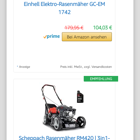
Einhell Elektro-Rasenmäher GC-EM
1742
179,95 €
104,03 €
Bei Amazon ansehen
*
Anzeige
Preis inkl. MwSt., zzgl. Versandkosten
EMPFEHLUNG
Scheppach Rasenmäher RM420 | 3in1-