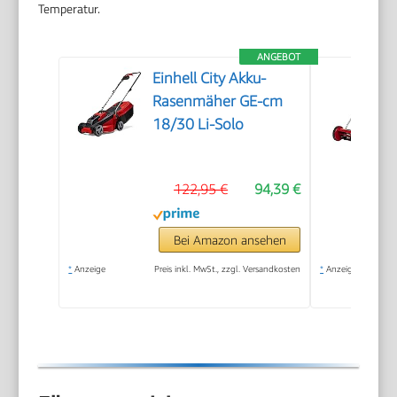
Temperatur.
ANGEBOT
Einhell City Akku-
Rasenmäher GE-cm
18/30 Li-Solo
122,95 €
94,39 €
Bei Amazon ansehen
*
Anzeige
Preis inkl. MwSt., zzgl. Versandkosten
*
Anzeige