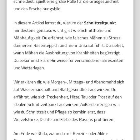
schneidest, spielt eine große Rolle für die Grasgesundheit
und das Erscheinungsbild.
In diesem Artikel lernst du, warum der
Schnittzeitpunkt
mindestens genauso wichtig ist wie Schnitthöhe und
Mähhäufigkeit. Du erfährst, wie falsches Mähen zu Stress,
dünnerem Rasenteppich und mehr Unkraut führt. Du siehst,
wann Mähen die Ausbreitung von Krankheiten begünstigt.
Du bekommst klare Hinweise für verschiedene Jahreszeiten
und Wetterlagen.
Wir erklären dir, wie Morgen-, Mittags- und Abendmahd sich
auf Wasserhaushalt und Blattgesundheit auswirken. Du
erfährst, wie sich Trockenheit, Hitze, Tau oder Frost auf den
idealen Schnittzeitpunkt auswirken. Außerdem zeigen wir,
wie du Schnittzeit und Pflege so kombinierst, dass
Wurzelstärke, Dichte und Farbe des Rasens profitieren.
Am Ende weißt du, wann du mit Benzin- oder Akku-