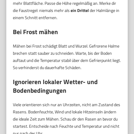
mehr Blattfläche. Passe die Höhe regelmäßig an. Merke dir
die Faustregel: niemals mehr als
ein Drittel
der Halmlänge in
einem Schnitt entfernen.
Bei Frost mähen
Mähen bei Frost schädigt Blatt und Wurzel. Gefrorene Halme
brechen statt sauber zu schneiden. Warte, bis der Boden
auftaut und die Temperatur stabil über dem Gefrierpunkt liegt.
So verhinderst du dauerhafte Schäden.
Ignorieren lokaler Wetter- und
Bodenbedingungen
Viele orientieren sich nur an Uhrzeiten, nicht am Zustand des
Rasens. Bodenfeuchte, Wind und lokale Hitzeinseln ändern
die ideale Zeit zum Mähen. Schau dir den Rasen an bevor du
startest. Entscheide nach Feuchte und Temperatur und nicht
nur nach der Uhr.