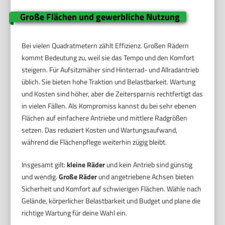
Große Flächen und gewerbliche Nutzung
Bei vielen Quadratmetern zählt Effizienz. Großen Rädern
kommt Bedeutung zu, weil sie das Tempo und den Komfort
steigern. Für Aufsitzmäher sind Hinterrad- und Allradantrieb
üblich. Sie bieten hohe Traktion und Belastbarkeit. Wartung
und Kosten sind höher, aber die Zeitersparnis rechtfertigt das
in vielen Fällen. Als Kompromiss kannst du bei sehr ebenen
Flächen auf einfachere Antriebe und mittlere Radgrößen
setzen. Das reduziert Kosten und Wartungsaufwand,
während die Flächenpflege weiterhin zügig bleibt.
Insgesamt gilt:
kleine Räder
und kein Antrieb sind günstig
und wendig.
Große Räder
und angetriebene Achsen bieten
Sicherheit und Komfort auf schwierigen Flächen. Wähle nach
Gelände, körperlicher Belastbarkeit und Budget und plane die
richtige Wartung für deine Wahl ein.