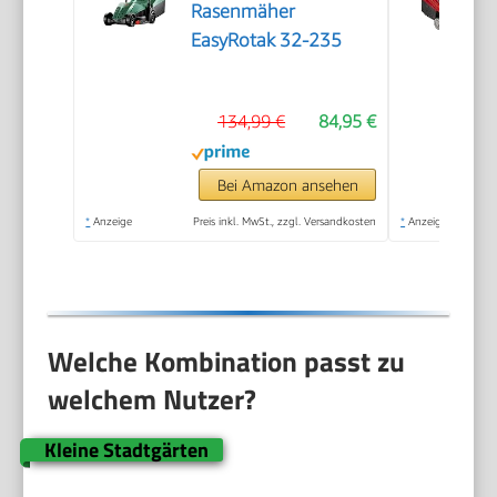
Rasenmäher
EasyRotak 32-235
134,99 €
84,95 €
Bei Amazon ansehen
*
Anzeige
Preis inkl. MwSt., zzgl. Versandkosten
*
Anzeige
Welche Kombination passt zu
welchem Nutzer?
Kleine Stadtgärten