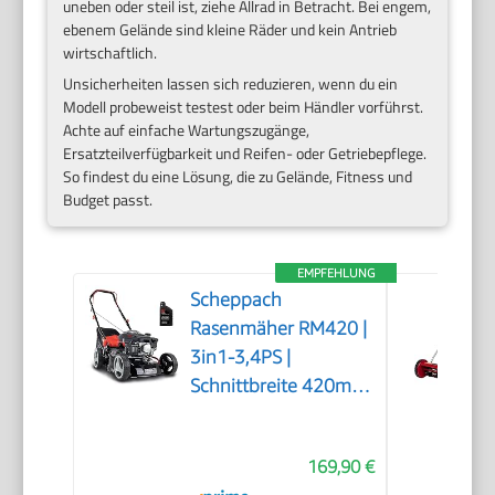
uneben oder steil ist, ziehe Allrad in Betracht. Bei engem,
ebenem Gelände sind kleine Räder und kein Antrieb
wirtschaftlich.
Unsicherheiten lassen sich reduzieren, wenn du ein
Modell probeweist testest oder beim Händler vorführst.
Achte auf einfache Wartungszugänge,
Ersatzteilverfügbarkeit und Reifen- oder Getriebepflege.
So findest du eine Lösung, die zu Gelände, Fitness und
Budget passt.
EMPFEHLUNG
Scheppach
Rasenmäher RM420 |
3in1-3,4PS |
Schnittbreite 420mm
| 45L Fangkorb |
Schnitthöhenverstellung
169,90 €
25-75 mm | inkl.