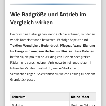
Wie Radgröße und Antrieb im
Vergleich wirken
Bevor wir ins Detail gehen, nenne ich die Kriterien, mit denen
wir die Kombinationen bewerten. Wichtige Aspekte sind
Traktion
,
Wendigkeit
,
Bodendruck
,
Pflegeaufwand
,
Eignung
für Hänge und unebene Flächen
und
Kosten
. Diese Kriterien
helfen dir, die praktische Wirkung von kleinen oder großen
Rädern und verschiedenen Antriebsarten einzuschätzen. Im
folgenden Vergleich siehst du, wo die Stärken und
Schwächen liegen. So erkennst du, welche Lösung zu deinem
Grundstück passt.
Kriterium
Kleine Räder
Traktion
Geringer Grip, besonder