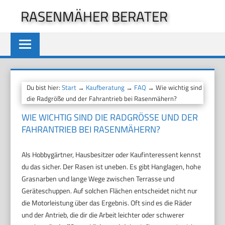
Zum
RASENMÄHER BERATER
Inhalt
springen
Du bist hier:
Start
→
Kaufberatung
→
FAQ
→ Wie wichtig sind
die Radgröße und der Fahrantrieb bei Rasenmähern?
WIE WICHTIG SIND DIE RADGRÖSSE UND DER F
AHRANTRIEB BEI RASENMÄHERN?
Als Hobbygärtner, Hausbesitzer oder Kaufinteressent kennst
du das sicher. Der Rasen ist uneben. Es gibt Hanglagen, hohe
Grasnarben und lange Wege zwischen Terrasse und
Geräteschuppen. Auf solchen Flächen entscheidet nicht nur
die Motorleistung über das Ergebnis. Oft sind es die Räder
und der Antrieb, die dir die Arbeit leichter oder schwerer