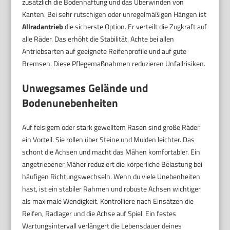
zusätzlich die Bodenhaftung und das Überwinden von
Kanten. Bei sehr rutschigen oder unregelmäßigen Hängen ist
Allradantrieb
die sicherste Option. Er verteilt die Zugkraft auf
alle Räder. Das erhöht die Stabilität. Achte bei allen
Antriebsarten auf geeignete Reifenprofile und auf gute
Bremsen. Diese Pflegemaßnahmen reduzieren Unfallrisiken.
Unwegsames Gelände und
Bodenunebenheiten
Auf felsigem oder stark gewelltem Rasen sind große Räder
ein Vorteil. Sie rollen über Steine und Mulden leichter. Das
schont die Achsen und macht das Mähen komfortabler. Ein
angetriebener Mäher reduziert die körperliche Belastung bei
häufigen Richtungswechseln. Wenn du viele Unebenheiten
hast, ist ein stabiler Rahmen und robuste Achsen wichtiger
als maximale Wendigkeit. Kontrolliere nach Einsätzen die
Reifen, Radlager und die Achse auf Spiel. Ein festes
Wartungsintervall verlängert die Lebensdauer deines