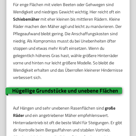
Für enge Flächen mit vielen Beeten oder Gehwegen sind
Wendigkeit und niedriges Gewicht wichtig. Hier reicht oft ein
Schiebemäher
mit eher kleinen bis mittleren Rädern. Kleine
Räder machen den Mäher agil und leicht zu manövrieren. Der
Pflegeaufwand bleibt gering. Die Anschaffungskosten sind
niedrig. Als Kompromiss musst du bei Unebenheiten öfter
stoppen und etwas mehr Kraft einsetzen. Wenn du
gelegentlich höheres Gras hast, wähle größere Hinterräder
vorne und hinten nur leicht größere Modelle. So bleibt die
Wendigkeit erhalten und das Überrollen kleinerer Hindernisse
verbessert sich.
Hügellige Grundstücke und unebene Flächen
Auf Hängen und sehr unebenen Rasenflächen sind
große
Räder
und ein angetriebener Mäher empfehlenswert.
Hinterradantrieb ist oft die beste Wahl für Steigungen. Er gibt
dir Kontrolle beim Bergauffahren und stabilen Vortrieb.