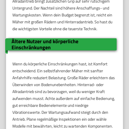
Allradantrieb bringt zusätzlichen Grip auf sehr rutschigem
Untergrund. Der Nachteil sind höhere Anschaffungs- und
Wartungskosten. Wenn dein Budget begrenzt ist, reicht ein
Mäher mit großen Rädern und Hinterradantrieb. So hast du
die wichtigsten Vorteile ohne die teuerste Technik.
Ältere Nutzer und körperliche
Einschränkungen
Wenn du körperliche Einschränkungen hast, ist Komfort
entscheidend. Ein selbstfahrender Mäher mit sanfter
Anfahrhilfe reduziert Belastung. Große Räder erleichtern das
Überwinden von Bodenunebenheiten. Hinterrad- oder
Allradantrieb sind zu bevorzugen, weil du weniger Kraft
aufwenden musst. Achte außerdem auf einfache Bedienung,
gut erreichbare Bedienelemente und niedrige
Vibrationswerte. Der Wartungsaufwand steigt durch den
Antrieb. Plane regelmäßige Inspektionen ein oder wähle
Modelle mit bewährten, leicht zu wartenden Komponenten.