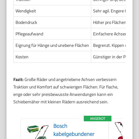
Wendigkeit
Sehr agil. Engere Kurven
Bodendruck
Höher pro Flächeneinhei
Pflegeaufwand
Einfachere Achsen. Wenig
Eignung für Hänge und unebene Flächen
Begrenzt. Kippen und Ru
Kosten
Günstiger in der Produkt
Fazit:
Große Räder und angetriebene Achsen verbessern
Traktion und Komfort auf schwierigen Flächen. Für flache,
enge oder sehr preisbewusste Anwendungen kann ein
Schiebemäher mit kleinen Rädern ausreichend sein.
ANGEBOT
Bosch
kabelgebundener