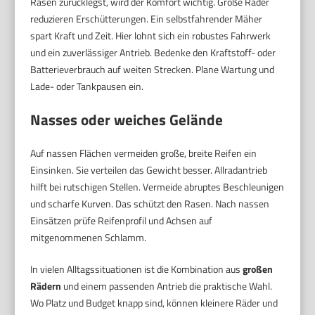
Rasen zurücklegst, wird der Komfort wichtig. Große Räder
reduzieren Erschütterungen. Ein selbstfahrender Mäher
spart Kraft und Zeit. Hier lohnt sich ein robustes Fahrwerk
und ein zuverlässiger Antrieb. Bedenke den Kraftstoff- oder
Batterieverbrauch auf weiten Strecken. Plane Wartung und
Lade- oder Tankpausen ein.
Nasses oder weiches Gelände
Auf nassen Flächen vermeiden große, breite Reifen ein
Einsinken. Sie verteilen das Gewicht besser. Allradantrieb
hilft bei rutschigen Stellen. Vermeide abruptes Beschleunigen
und scharfe Kurven. Das schützt den Rasen. Nach nassen
Einsätzen prüfe Reifenprofil und Achsen auf
mitgenommenen Schlamm.
In vielen Alltagssituationen ist die Kombination aus
großen
Rädern
und einem passenden Antrieb die praktische Wahl.
Wo Platz und Budget knapp sind, können kleinere Räder und