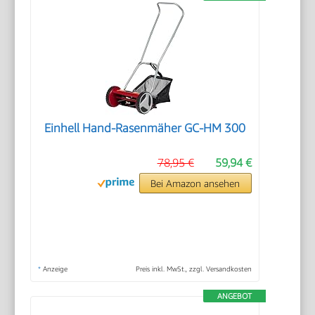
Einhell Hand-Rasenmäher GC-HM 300
78,95 €
59,94 €
Bei Amazon ansehen
*
Anzeige
Preis inkl. MwSt., zzgl. Versandkosten
ANGEBOT