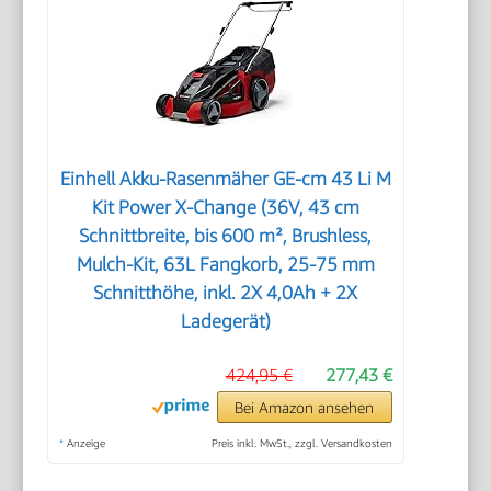
Einhell Akku-Rasenmäher GE-cm 43 Li M
Kit Power X-Change (36V, 43 cm
Schnittbreite, bis 600 m², Brushless,
Mulch-Kit, 63L Fangkorb, 25-75 mm
Schnitthöhe, inkl. 2X 4,0Ah + 2X
Ladegerät)
424,95 €
277,43 €
Bei Amazon ansehen
*
Anzeige
Preis inkl. MwSt., zzgl. Versandkosten