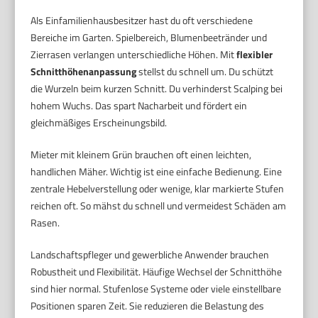
Als Einfamilienhausbesitzer hast du oft verschiedene
Bereiche im Garten. Spielbereich, Blumenbeetränder und
Zierrasen verlangen unterschiedliche Höhen. Mit
flexibler
Schnitthöhenanpassung
stellst du schnell um. Du schützt
die Wurzeln beim kurzen Schnitt. Du verhinderst Scalping bei
hohem Wuchs. Das spart Nacharbeit und fördert ein
gleichmäßiges Erscheinungsbild.
Mieter mit kleinem Grün brauchen oft einen leichten,
handlichen Mäher. Wichtig ist eine einfache Bedienung. Eine
zentrale Hebelverstellung oder wenige, klar markierte Stufen
reichen oft. So mähst du schnell und vermeidest Schäden am
Rasen.
Landschaftspfleger und gewerbliche Anwender brauchen
Robustheit und Flexibilität. Häufige Wechsel der Schnitthöhe
sind hier normal. Stufenlose Systeme oder viele einstellbare
Positionen sparen Zeit. Sie reduzieren die Belastung des