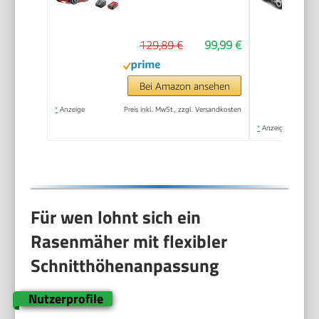
129,89 €
99,99 €
Bei Amazon ansehen
*
Anzeige
Preis inkl. MwSt., zzgl. Versandkosten
*
Anzeige
Für wen lohnt sich ein
Rasenmäher mit flexibler
Schnitthöhenanpassung
Nutzerprofile