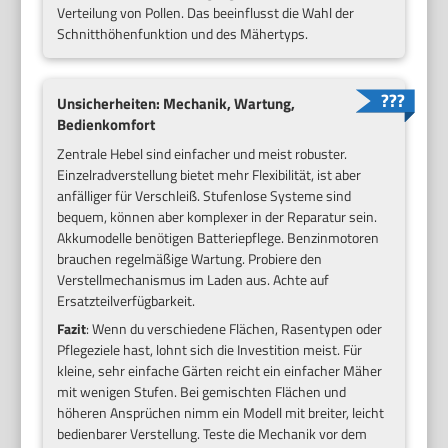
Verteilung von Pollen. Das beeinflusst die Wahl der
Schnitthöhenfunktion und des Mähertyps.
Unsicherheiten: Mechanik, Wartung,
Bedienkomfort
Zentrale Hebel sind einfacher und meist robuster.
Einzelradverstellung bietet mehr Flexibilität, ist aber
anfälliger für Verschleiß. Stufenlose Systeme sind
bequem, können aber komplexer in der Reparatur sein.
Akkumodelle benötigen Batteriepflege. Benzinmotoren
brauchen regelmäßige Wartung. Probiere den
Verstellmechanismus im Laden aus. Achte auf
Ersatzteilverfügbarkeit.
Fazit
: Wenn du verschiedene Flächen, Rasentypen oder
Pflegeziele hast, lohnt sich die Investition meist. Für
kleine, sehr einfache Gärten reicht ein einfacher Mäher
mit wenigen Stufen. Bei gemischten Flächen und
höheren Ansprüchen nimm ein Modell mit breiter, leicht
bedienbarer Verstellung. Teste die Mechanik vor dem