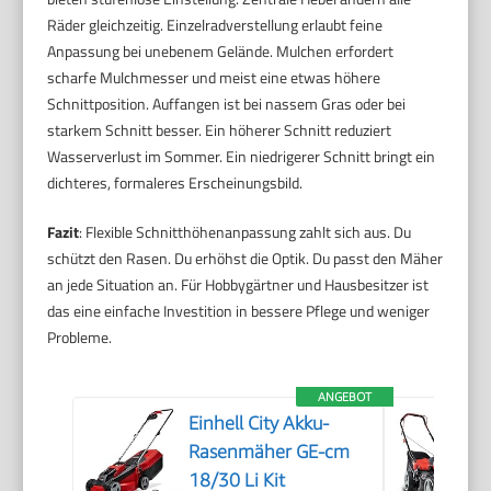
Räder gleichzeitig. Einzelradverstellung erlaubt feine
Anpassung bei unebenem Gelände. Mulchen erfordert
scharfe Mulchmesser und meist eine etwas höhere
Schnittposition. Auffangen ist bei nassem Gras oder bei
starkem Schnitt besser. Ein höherer Schnitt reduziert
Wasserverlust im Sommer. Ein niedrigerer Schnitt bringt ein
dichteres, formaleres Erscheinungsbild.
Fazit
: Flexible Schnitthöhenanpassung zahlt sich aus. Du
schützt den Rasen. Du erhöhst die Optik. Du passt den Mäher
an jede Situation an. Für Hobbygärtner und Hausbesitzer ist
das eine einfache Investition in bessere Pflege und weniger
Probleme.
ANGEBOT
Einhell City Akku-
Rasenmäher GE-cm
18/30 Li Kit