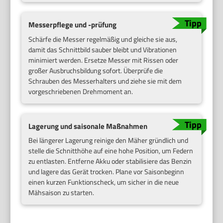
Messerpflege und -prüfung
Schärfe die Messer regelmäßig und gleiche sie aus,
damit das Schnittbild sauber bleibt und Vibrationen
minimiert werden. Ersetze Messer mit Rissen oder
großer Ausbruchsbildung sofort. Überprüfe die
Schrauben des Messerhalters und ziehe sie mit dem
vorgeschriebenen Drehmoment an.
Lagerung und saisonale Maßnahmen
Bei längerer Lagerung reinige den Mäher gründlich und
stelle die Schnitthöhe auf eine hohe Position, um Federn
zu entlasten. Entferne Akku oder stabilisiere das Benzin
und lagere das Gerät trocken. Plane vor Saisonbeginn
einen kurzen Funktionscheck, um sicher in die neue
Mähsaison zu starten.