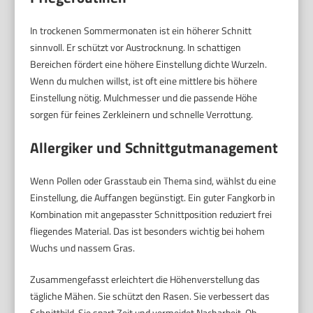
In trockenen Sommermonaten ist ein höherer Schnitt
sinnvoll. Er schützt vor Austrocknung. In schattigen
Bereichen fördert eine höhere Einstellung dichte Wurzeln.
Wenn du mulchen willst, ist oft eine mittlere bis höhere
Einstellung nötig. Mulchmesser und die passende Höhe
sorgen für feines Zerkleinern und schnelle Verrottung.
Allergiker und Schnittgutmanagement
Wenn Pollen oder Grasstaub ein Thema sind, wählst du eine
Einstellung, die Auffangen begünstigt. Ein guter Fangkorb in
Kombination mit angepasster Schnittposition reduziert frei
fliegendes Material. Das ist besonders wichtig bei hohem
Wuchs und nassem Gras.
Zusammengefasst erleichtert die Höhenverstellung das
tägliche Mähen. Sie schützt den Rasen. Sie verbessert das
Schnittbild. Sie spart Zeit und vermeidet Nacharbeit. Ob