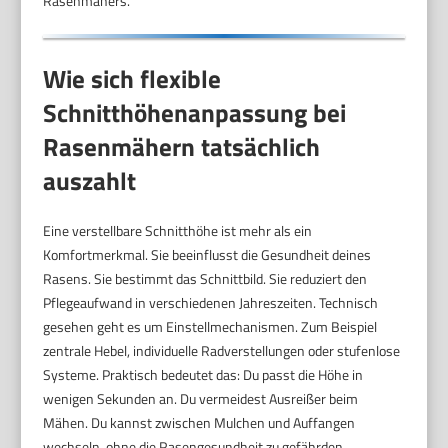
Rasenmähers.
Wie sich flexible
Schnitthöhenanpassung bei
Rasenmähern tatsächlich
auszahlt
Eine verstellbare Schnitthöhe ist mehr als ein
Komfortmerkmal. Sie beeinflusst die Gesundheit deines
Rasens. Sie bestimmt das Schnittbild. Sie reduziert den
Pflegeaufwand in verschiedenen Jahreszeiten. Technisch
gesehen geht es um Einstellmechanismen. Zum Beispiel
zentrale Hebel, individuelle Radverstellungen oder stufenlose
Systeme. Praktisch bedeutet das: Du passt die Höhe in
wenigen Sekunden an. Du vermeidest Ausreißer beim
Mähen. Du kannst zwischen Mulchen und Auffangen
wechseln, ohne die Rasengesundheit zu gefährden.