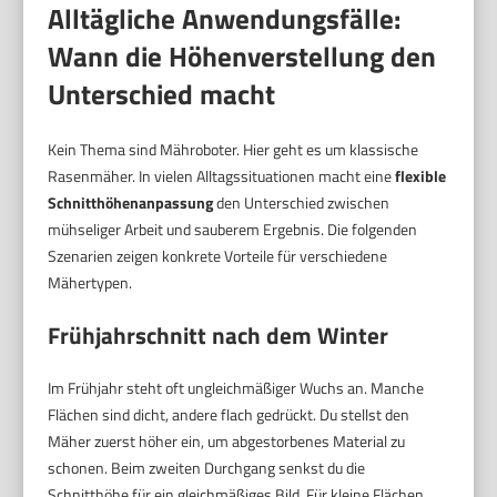
Alltägliche Anwendungsfälle:
Wann die Höhenverstellung den
Unterschied macht
Kein Thema sind Mähroboter. Hier geht es um klassische
Rasenmäher. In vielen Alltagssituationen macht eine
flexible
Schnitthöhenanpassung
den Unterschied zwischen
mühseliger Arbeit und sauberem Ergebnis. Die folgenden
Szenarien zeigen konkrete Vorteile für verschiedene
Mähertypen.
Frühjahrschnitt nach dem Winter
Im Frühjahr steht oft ungleichmäßiger Wuchs an. Manche
Flächen sind dicht, andere flach gedrückt. Du stellst den
Mäher zuerst höher ein, um abgestorbenes Material zu
schonen. Beim zweiten Durchgang senkst du die
Schnitthöhe für ein gleichmäßiges Bild. Für kleine Flächen