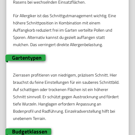
Rasens bei wechselnden Einsatzflächen.
Für Allergiker ist das Schnittgutmanagement wichtig. Eine
höhere Schnittposition in Kombination mit einem
Auffangkorb reduziert frei im Garten verteilte Pollen und
Sporen. Alternativ kannst du gezielt auffangen statt
mulchen. Das verringert direkte Allergenbelastung.
Gartentypen
Zierrasen profitieren von niedrigem, präzisem Schnitt. Hier
brauchst du feine Einstellungen für ein sauberes Schnittbild.
Auf schattigen oder trockenen Flächen ist ein höherer
Schnitt sinnvoll. Er schützt gegen Austrocknung und fördert
tiefe Wurzeln. Hanglagen erfordern Anpassung an
Bodenprofil und Radführung. Einzelradverstellung hilft bei
unebenem Terrain.
Budgetklassen