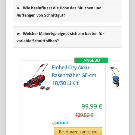
Wie beeinflusst die Höhe das Mulchen und
Auffangen von Schnittgut?
Welcher Mähertyp eignet sich am besten für
variable Schnitthöhen?
ANGEBOT
Einhell City Akku-
Rasenmäher GE-cm
18/30 Li Kit
99,99 €
129,89 €
Bei Amazon ansehen