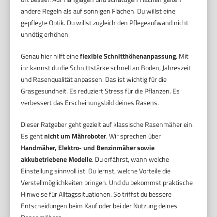
andere Regeln als auf sonnigen Flächen. Du willst eine
gepflegte Optik. Du willst zugleich den Pflegeaufwand nicht
unnötig erhöhen.
Genau hier hilft eine
flexible Schnitthöhenanpassung
. Mit
ihr kannst du die Schnittstärke schnell an Boden, Jahreszeit
und Rasenqualität anpassen. Das ist wichtig für die
Grasgesundheit. Es reduziert Stress für die Pflanzen. Es
verbessert das Erscheinungsbild deines Rasens.
Dieser Ratgeber geht gezielt auf klassische Rasenmäher ein.
Es geht
nicht um Mähroboter
. Wir sprechen über
Handmäher, Elektro- und Benzinmäher sowie
akkubetriebene Modelle
. Du erfährst, wann welche
Einstellung sinnvoll ist. Du lernst, welche Vorteile die
Verstellmöglichkeiten bringen. Und du bekommst praktische
Hinweise für Alltagssituationen. So triffst du bessere
Entscheidungen beim Kauf oder bei der Nutzung deines