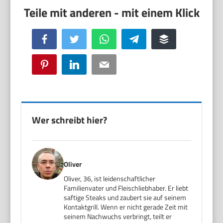
Facebook
Twitter
WhatsApp
Telegram
Buffer
Pinterest
LinkedIn
Email
Wer schreibt hier?
Oliver
Oliver, 36, ist leidenschaftlicher
Familienvater und Fleischliebhaber. Er liebt
saftige Steaks und zaubert sie auf seinem
Kontaktgrill. Wenn er nicht gerade Zeit mit
seinem Nachwuchs verbringt, teilt er