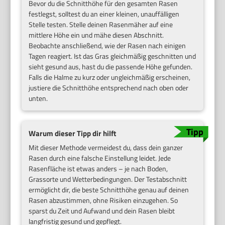
Bevor du die Schnitthöhe für den gesamten Rasen
festlegst, solltest du an einer kleinen, unauffälligen
Stelle testen. Stelle deinen Rasenmäher auf eine
mittlere Höhe ein und mähe diesen Abschnitt.
Beobachte anschließend, wie der Rasen nach einigen
Tagen reagiert. Ist das Gras gleichmäßig geschnitten und
sieht gesund aus, hast du die passende Höhe gefunden.
Falls die Halme zu kurz oder ungleichmäßig erscheinen,
justiere die Schnitthöhe entsprechend nach oben oder
unten.
Warum dieser Tipp dir hilft
Mit dieser Methode vermeidest du, dass dein ganzer
Rasen durch eine falsche Einstellung leidet. Jede
Rasenfläche ist etwas anders – je nach Boden,
Grassorte und Wetterbedingungen. Der Testabschnitt
ermöglicht dir, die beste Schnitthöhe genau auf deinen
Rasen abzustimmen, ohne Risiken einzugehen. So
sparst du Zeit und Aufwand und dein Rasen bleibt
langfristig gesund und gepflegt.