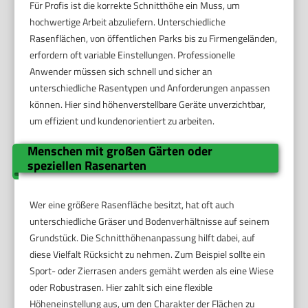
Für Profis ist die korrekte Schnitthöhe ein Muss, um
hochwertige Arbeit abzuliefern. Unterschiedliche
Rasenflächen, von öffentlichen Parks bis zu Firmengeländen,
erfordern oft variable Einstellungen. Professionelle
Anwender müssen sich schnell und sicher an
unterschiedliche Rasentypen und Anforderungen anpassen
können. Hier sind höhenverstellbare Geräte unverzichtbar,
um effizient und kundenorientiert zu arbeiten.
Menschen mit großen Gärten oder
speziellen Rasenarten
Wer eine größere Rasenfläche besitzt, hat oft auch
unterschiedliche Gräser und Bodenverhältnisse auf seinem
Grundstück. Die Schnitthöhenanpassung hilft dabei, auf
diese Vielfalt Rücksicht zu nehmen. Zum Beispiel sollte ein
Sport- oder Zierrasen anders gemäht werden als eine Wiese
oder Robustrasen. Hier zahlt sich eine flexible
Höheneinstellung aus, um den Charakter der Flächen zu