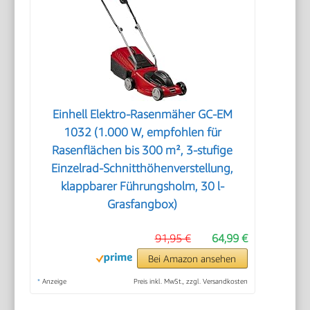
Einhell Elektro-Rasenmäher GC-EM
1032 (1.000 W, empfohlen für
Rasenflächen bis 300 m², 3-stufige
Einzelrad-Schnitthöhenverstellung,
klappbarer Führungsholm, 30 l-
Grasfangbox)
91,95 €
64,99 €
Bei Amazon ansehen
*
Anzeige
Preis inkl. MwSt., zzgl. Versandkosten