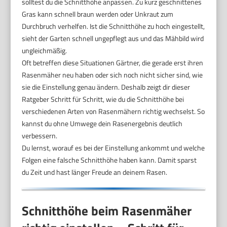
solltest du die Schnitthöhe anpassen. Zu kurz geschnittenes
Gras kann schnell braun werden oder Unkraut zum
Durchbruch verhelfen. Ist die Schnitthöhe zu hoch eingestellt,
sieht der Garten schnell ungepflegt aus und das Mähbild wird
ungleichmäßig.
Oft betreffen diese Situationen Gärtner, die gerade erst ihren
Rasenmäher neu haben oder sich noch nicht sicher sind, wie
sie die Einstellung genau ändern. Deshalb zeigt dir dieser
Ratgeber Schritt für Schritt, wie du die Schnitthöhe bei
verschiedenen Arten von Rasenmähern richtig wechselst. So
kannst du ohne Umwege dein Rasenergebnis deutlich
verbessern.
Du lernst, worauf es bei der Einstellung ankommt und welche
Folgen eine falsche Schnitthöhe haben kann. Damit sparst
du Zeit und hast länger Freude an deinem Rasen.
Schnitthöhe beim Rasenmäher