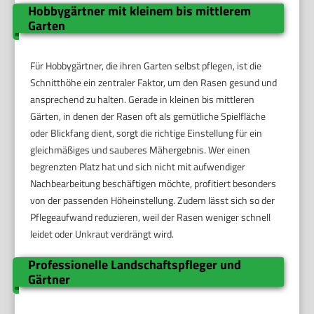
Hobbygärtner mit kleinem bis mittlerem
Garten
Für Hobbygärtner, die ihren Garten selbst pflegen, ist die
Schnitthöhe ein zentraler Faktor, um den Rasen gesund und
ansprechend zu halten. Gerade in kleinen bis mittleren
Gärten, in denen der Rasen oft als gemütliche Spielfläche
oder Blickfang dient, sorgt die richtige Einstellung für ein
gleichmäßiges und sauberes Mähergebnis. Wer einen
begrenzten Platz hat und sich nicht mit aufwendiger
Nachbearbeitung beschäftigen möchte, profitiert besonders
von der passenden Höheinstellung. Zudem lässt sich so der
Pflegeaufwand reduzieren, weil der Rasen weniger schnell
leidet oder Unkraut verdrängt wird.
Professionelle Landschaftspfleger und
Gärtner