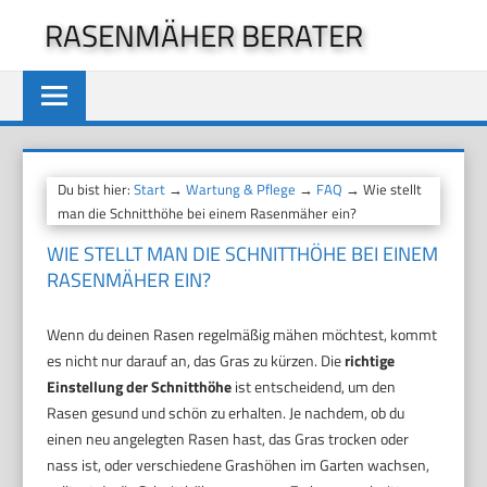
Zum
RASENMÄHER BERATER
Inhalt
springen
Du bist hier:
Start
→
Wartung & Pflege
→
FAQ
→ Wie stellt
man die Schnitthöhe bei einem Rasenmäher ein?
WIE STELLT MAN DIE SCHNITTHÖHE BEI EINEM
RASENMÄHER EIN?
Wenn du deinen Rasen regelmäßig mähen möchtest, kommt
es nicht nur darauf an, das Gras zu kürzen. Die
richtige
Einstellung der Schnitthöhe
ist entscheidend, um den
Rasen gesund und schön zu erhalten. Je nachdem, ob du
einen neu angelegten Rasen hast, das Gras trocken oder
nass ist, oder verschiedene Grashöhen im Garten wachsen,