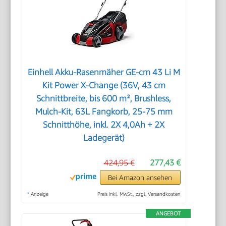
Einhell Akku-Rasenmäher GE-cm 43 Li M
Kit Power X-Change (36V, 43 cm
Schnittbreite, bis 600 m², Brushless,
Mulch-Kit, 63L Fangkorb, 25-75 mm
Schnitthöhe, inkl. 2X 4,0Ah + 2X
Ladegerät)
424,95 €
277,43 €
Bei Amazon ansehen
*
Anzeige
Preis inkl. MwSt., zzgl. Versandkosten
ANGEBOT