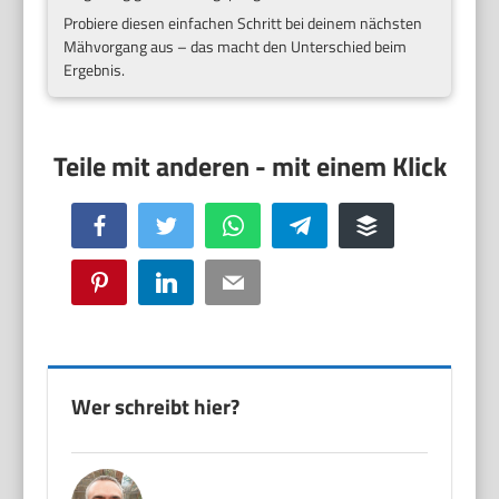
Probiere diesen einfachen Schritt bei deinem nächsten
Mähvorgang aus – das macht den Unterschied beim
Ergebnis.
Facebook
Twitter
WhatsApp
Telegram
Buffer
Pinterest
LinkedIn
Email
Wer schreibt hier?