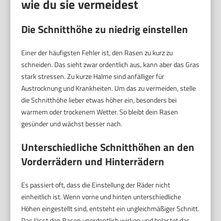
wie du sie vermeidest
Die Schnitthöhe zu niedrig einstellen
Einer der häufigsten Fehler ist, den Rasen zu kurz zu
schneiden. Das sieht zwar ordentlich aus, kann aber das Gras
stark stressen. Zu kurze Halme sind anfälliger für
Austrocknung und Krankheiten. Um das zu vermeiden, stelle
die Schnitthöhe lieber etwas höher ein, besonders bei
warmem oder trockenem Wetter. So bleibt dein Rasen
gesünder und wächst besser nach.
Unterschiedliche Schnitthöhen an den
Vorderrädern und Hinterrädern
Es passiert oft, dass die Einstellung der Räder nicht
einheitlich ist. Wenn vorne und hinten unterschiedliche
Höhen eingestellt sind, entsteht ein ungleichmäßiger Schnitt.
Das lässt den Rasen unordentlich wirken und belastet das