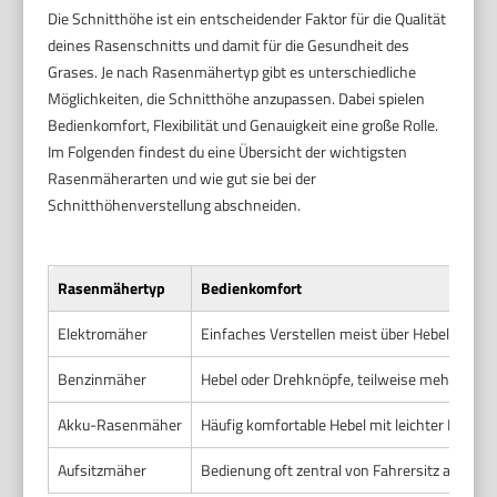
Die Schnitthöhe ist ein entscheidender Faktor für die Qualität
deines Rasenschnitts und damit für die Gesundheit des
Grases. Je nach Rasenmähertyp gibt es unterschiedliche
Möglichkeiten, die Schnitthöhe anzupassen. Dabei spielen
Bedienkomfort, Flexibilität und Genauigkeit eine große Rolle.
Im Folgenden findest du eine Übersicht der wichtigsten
Rasenmäherarten und wie gut sie bei der
Schnitthöhenverstellung abschneiden.
Rasenmähertyp
Bedienkomfort
Elektromäher
Einfaches Verstellen meist über Hebel an de
Benzinmäher
Hebel oder Drehknöpfe, teilweise mehr Kraf
Akku-Rasenmäher
Häufig komfortable Hebel mit leichter Bedie
Aufsitzmäher
Bedienung oft zentral von Fahrersitz aus mög