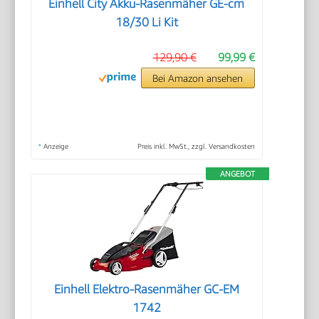
Einhell City Akku-Rasenmäher GE-cm
18/30 Li Kit
129,90 €
99,99 €
Bei Amazon ansehen
*
Anzeige
Preis inkl. MwSt., zzgl. Versandkosten
ANGEBOT
Einhell Elektro-Rasenmäher GC-EM
1742