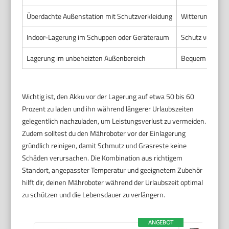
Überdachte Außenstation mit Schutzverkleidung
Witterungsschut
Indoor-Lagerung im Schuppen oder Geräteraum
Schutz vor Witt
Lagerung im unbeheizten Außenbereich
Bequem und sof
Wichtig ist, den Akku vor der Lagerung auf etwa 50 bis 60
Prozent zu laden und ihn während längerer Urlaubszeiten
gelegentlich nachzuladen, um Leistungsverlust zu vermeiden.
Zudem solltest du den Mähroboter vor der Einlagerung
gründlich reinigen, damit Schmutz und Grasreste keine
Schäden verursachen. Die Kombination aus richtigem
Standort, angepasster Temperatur und geeignetem Zubehör
hilft dir, deinen Mähroboter während der Urlaubszeit optimal
zu schützen und die Lebensdauer zu verlängern.
ANGEBOT