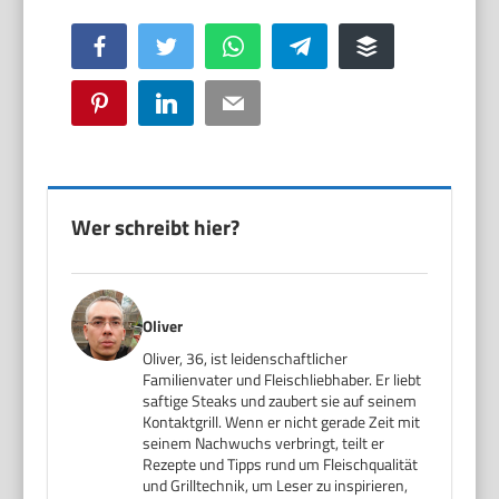
Facebook
Twitter
WhatsApp
Telegram
Buffer
Pinterest
LinkedIn
Email
Wer schreibt hier?
Oliver
Oliver, 36, ist leidenschaftlicher
Familienvater und Fleischliebhaber. Er liebt
saftige Steaks und zaubert sie auf seinem
Kontaktgrill. Wenn er nicht gerade Zeit mit
seinem Nachwuchs verbringt, teilt er
Rezepte und Tipps rund um Fleischqualität
und Grilltechnik, um Leser zu inspirieren,