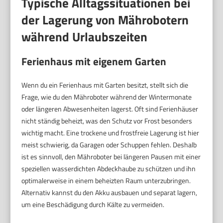
Typische Alltagssituationen bei
der Lagerung von Mährobotern
während Urlaubszeiten
Ferienhaus mit eigenem Garten
Wenn du ein Ferienhaus mit Garten besitzt, stellt sich die
Frage, wie du den Mähroboter während der Wintermonate
oder längeren Abwesenheiten lagerst. Oft sind Ferienhäuser
nicht ständig beheizt, was den Schutz vor Frost besonders
wichtig macht. Eine trockene und frostfreie Lagerung ist hier
meist schwierig, da Garagen oder Schuppen fehlen. Deshalb
ist es sinnvoll, den Mähroboter bei längeren Pausen mit einer
speziellen wasserdichten Abdeckhaube zu schützen und ihn
optimalerweise in einem beheizten Raum unterzubringen.
Alternativ kannst du den Akku ausbauen und separat lagern,
um eine Beschädigung durch Kälte zu vermeiden.