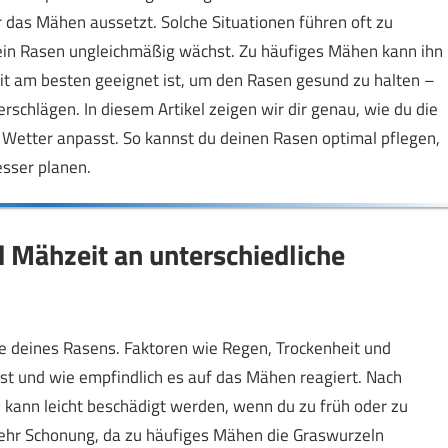
 das Mähen aussetzt. Solche Situationen führen oft zu
dein Rasen ungleichmäßig wächst. Zu häufiges Mähen kann ihn
t am besten geeignet ist, um den Rasen gesund zu halten –
chlägen. In diesem Artikel zeigen wir dir genau, wie du die
 Wetter anpasst. So kannst du deinen Rasen optimal pflegen,
esser planen.
 Mähzeit an unterschiedliche
ge deines Rasens. Faktoren wie Regen, Trockenheit und
st und wie empfindlich es auf das Mähen reagiert. Nach
 kann leicht beschädigt werden, wenn du zu früh oder zu
mehr Schonung, da zu häufiges Mähen die Graswurzeln