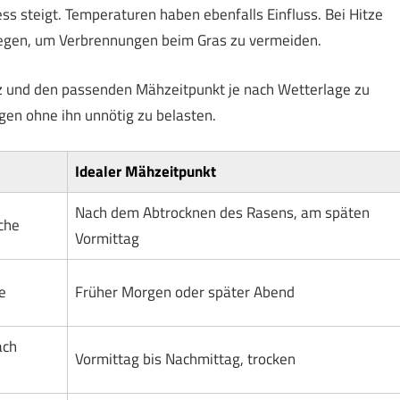
ss steigt. Temperaturen haben ebenfalls Einfluss. Bei Hitze
rlegen, um Verbrennungen beim Gras zu vermeiden.
enz und den passenden Mähzeitpunkt je nach Wetterlage zu
en ohne ihn unnötig zu belasten.
Idealer Mähzeitpunkt
Nach dem Abtrocknen des Rasens, am späten
che
Vormittag
e
Früher Morgen oder später Abend
ach
Vormittag bis Nachmittag, trocken