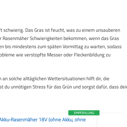
 schwierig. Das Gras ist feucht, was zu einem unsauberen
er Rasenmäher Schwierigkeiten bekommen, wenn das Gras
hen bis mindestens zum späten Vormittag zu warten, sodass
Probleme wie verstopfte Messer oder Fleckenbildung zu
solche alltäglichen Wettersituationen hilft dir, die
t du unnötigen Stress für das Grün und sorgst dafür, dass dei
EMPFEHLUNG
Akku-Rasenmäher 18V (ohne Akku, ohne