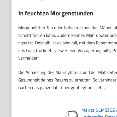
In feuchten Morgenstunden
Morgendlicher Tau oder Nebel machen das Mähen oft
Schnitt führen kann. Zudem können Mähroboter od
nass ist. Deshalb ist es sinnvoll, mit dem Rasenmä
das Gras trocknet. Diese kleine Verzögerung hilft, 
vermeiden.
Die Anpassung des Mährhythmus und der Mähzeiten an 
Gesundheit deines Rasens zu erhalten. So verhinders
Garten das ganze Jahr über gepflegt aussieht.
Makita DLM330Z 
Ladegerät), Petrol