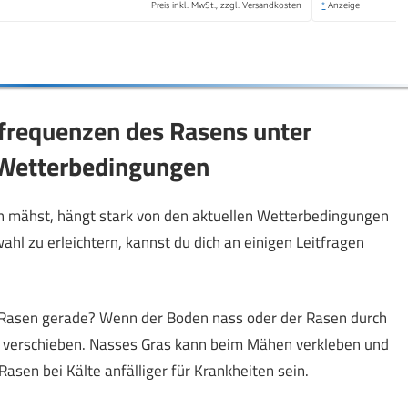
Preis inkl. MwSt., zzgl. Versandkosten
*
Anzeige
frequenzen des Rasens unter
 Wetterbedingungen
n mähst, hängt stark von den aktuellen Wetterbedingungen
l zu erleichtern, kannst du dich an einigen Leitfragen
in Rasen gerade? Wenn der Boden nass oder der Rasen durch
er verschieben. Nasses Gras kann beim Mähen verkleben und
asen bei Kälte anfälliger für Krankheiten sein.