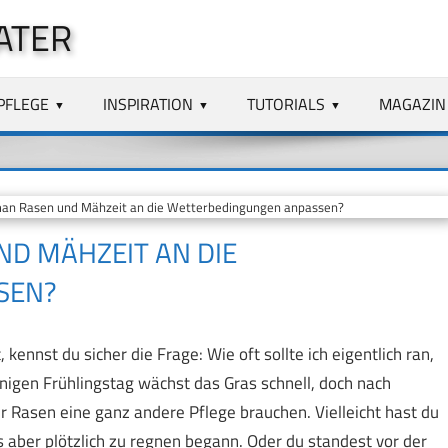
ATER
PFLEGE
INSPIRATION
TUTORIALS
MAGAZIN
man Rasen und Mähzeit an die Wetterbedingungen anpassen?
ND MÄHZEIT AN DIE
SEN?
nst du sicher die Frage: Wie oft sollte ich eigentlich ran,
igen Frühlingstag wächst das Gras schnell, doch nach
r Rasen eine ganz andere Pflege brauchen. Vielleicht hast du
 aber plötzlich zu regnen begann. Oder du standest vor der