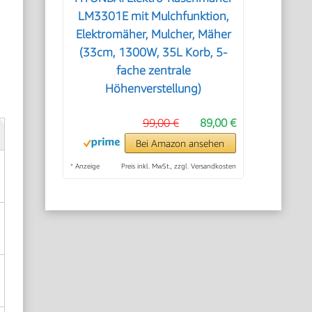
LM3301E mit Mulchfunktion,
Elektromäher, Mulcher, Mäher
(33cm, 1300W, 35L Korb, 5-
fache zentrale
Höhenverstellung)
99,00 €
89,00 €
Bei Amazon ansehen
*
Anzeige
Preis inkl. MwSt., zzgl. Versandkosten