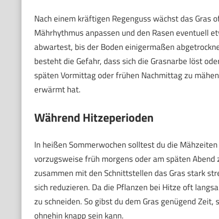
Nach einem kräftigen Regenguss wächst das Gras oft 
Mährhythmus anpassen und den Rasen eventuell etwa
abwartest, bis der Boden einigermaßen abgetrocknet
besteht die Gefahr, dass sich die Grasnarbe löst ode
späten Vormittag oder frühen Nachmittag zu mähen,
erwärmt hat.
Während Hitzeperioden
In heißen Sommerwochen solltest du die Mähzeiten 
vorzugsweise früh morgens oder am späten Abend z
zusammen mit den Schnittstellen das Gras stark str
sich reduzieren. Da die Pflanzen bei Hitze oft langs
zu schneiden. So gibst du dem Gras genügend Zeit, 
ohnehin knapp sein kann.