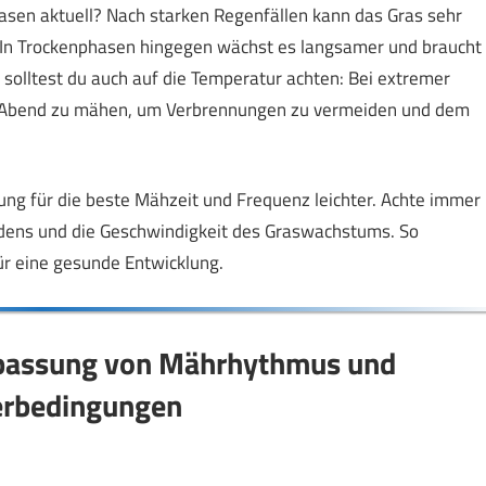
Rasen aktuell? Nach starken Regenfällen kann das Gras sehr
In Trockenphasen hingegen wächst es langsamer und braucht
olltest du auch auf die Temperatur achten: Bei extremer
n Abend zu mähen, um Verbrennungen zu vermeiden und dem
ung für die beste Mähzeit und Frequenz leichter. Achte immer
odens und die Geschwindigkeit des Graswachstums. So
ür eine gesunde Entwicklung.
Anpassung von Mährhythmus und
erbedingungen