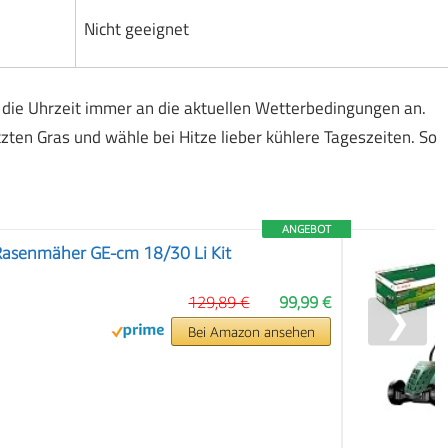
Nicht geeignet
die Uhrzeit immer an die aktuellen Wetterbedingungen an.
en Gras und wähle bei Hitze lieber kühlere Tageszeiten. So
ANGEBOT
-Rasenmäher GE-cm 18/30 Li Kit
129,89 €
99,99 €
❯
Bei Amazon ansehen