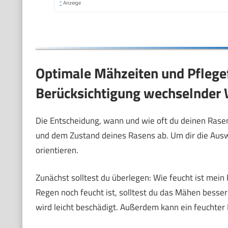
*
Anzeige
Optimale Mähzeiten und Pflege
Berücksichtigung wechselnder
Die Entscheidung, wann und wie oft du deinen Rase
und dem Zustand deines Rasens ab. Um dir die Auswah
orientieren.
Zunächst solltest du überlegen: Wie feucht ist me
Regen noch feucht ist, solltest du das Mähen bess
wird leicht beschädigt. Außerdem kann ein feuchter R