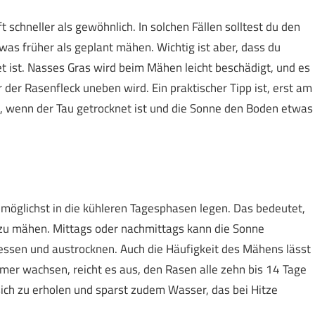
schneller als gewöhnlich. In solchen Fällen solltest du den
s früher als geplant mähen. Wichtig ist aber, dass du
 ist. Nasses Gras wird beim Mähen leicht beschädigt, und es
r der Rasenfleck uneben wird. Ein praktischer Tipp ist, erst am
 wenn der Tau getrocknet ist und die Sonne den Boden etwas
möglichst in die kühleren Tagesphasen legen. Das bedeutet,
u mähen. Mittags oder nachmittags kann die Sonne
essen und austrocknen. Auch die Häufigkeit des Mähens lässt
amer wachsen, reicht es aus, den Rasen alle zehn bis 14 Tage
sich zu erholen und sparst zudem Wasser, das bei Hitze