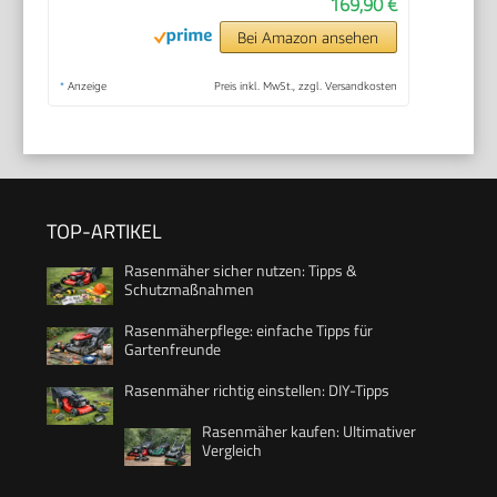
169,90 €
Bei Amazon ansehen
*
Anzeige
Preis inkl. MwSt., zzgl. Versandkosten
TOP-ARTIKEL
Rasenmäher sicher nutzen: Tipps &
Schutzmaßnahmen
Rasenmäherpflege: einfache Tipps für
Gartenfreunde
Rasenmäher richtig einstellen: DIY-Tipps
Rasenmäher kaufen: Ultimativer
Vergleich