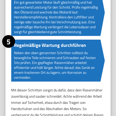
Ein gut gewarteter Motor läuft gleichmäßig und hat
ausreichend Leistung für den Schnitt. Prüfe regelmäßig
den Ölstand und wechsle das Motoröl laut
Herstellerempfehlung. Kontrolliere den Luftfilter und
reinige oder tausche ihn bei Verschmutzung aus. Eine
regelmäßige Wartung verlängert die Lebensdauer und
sorgt für gleichbleibend gute Schnittleistung.
Regelmäßige Wartung durchführen
Neben den oben genannten Schritten solltest du
bewegliche Teile schmieren und Schrauben auf festen
Sitz prüfen. Ein gepflegter Rasenmäher arbeitet
effizienter und hält länger. Achte darauf, das Gerät an
einem trockenen Ort zu lagern, um Korrosion zu
vermeiden.
Mit diesen Schritten sorgst du dafür, dass dein Rasenmäher
zuverlässig und sauber schneidet. Achte während der Arbeit
immer auf Sicherheit, etwa durch das Tragen von
Handschuhen und das Abschalten des Motors. So
verbesserst du die Schnittleistung und schützt deinen Rasen