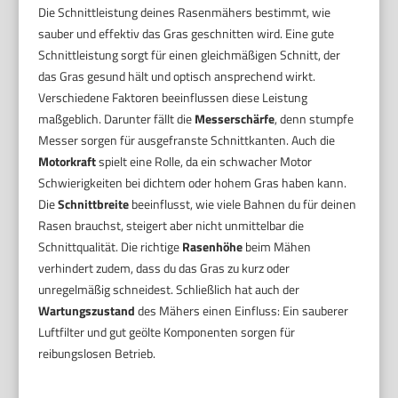
Die Schnittleistung deines Rasenmähers bestimmt, wie
sauber und effektiv das Gras geschnitten wird. Eine gute
Schnittleistung sorgt für einen gleichmäßigen Schnitt, der
das Gras gesund hält und optisch ansprechend wirkt.
Verschiedene Faktoren beeinflussen diese Leistung
maßgeblich. Darunter fällt die
Messerschärfe
, denn stumpfe
Messer sorgen für ausgefranste Schnittkanten. Auch die
Motorkraft
spielt eine Rolle, da ein schwacher Motor
Schwierigkeiten bei dichtem oder hohem Gras haben kann.
Die
Schnittbreite
beeinflusst, wie viele Bahnen du für deinen
Rasen brauchst, steigert aber nicht unmittelbar die
Schnittqualität. Die richtige
Rasenhöhe
beim Mähen
verhindert zudem, dass du das Gras zu kurz oder
unregelmäßig schneidest. Schließlich hat auch der
Wartungszustand
des Mähers einen Einfluss: Ein sauberer
Luftfilter und gut geölte Komponenten sorgen für
reibungslosen Betrieb.