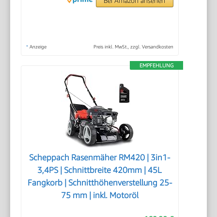
Bei Amazon ansehen
*
Anzeige
Preis inkl. MwSt., zzgl. Versandkosten
EMPFEHLUNG
Scheppach Rasenmäher RM420 | 3in1-
3,4PS | Schnittbreite 420mm | 45L
Fangkorb | Schnitthöhenverstellung 25-
75 mm | inkl. Motoröl