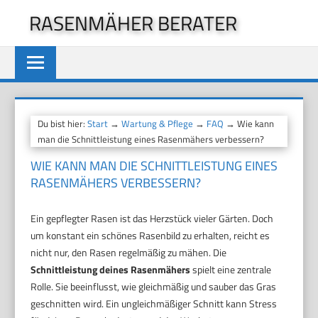
Zum
RASENMÄHER BERATER
Inhalt
springen
Du bist hier:
Start
→
Wartung & Pflege
→
FAQ
→ Wie kann
man die Schnittleistung eines Rasenmähers verbessern?
WIE KANN MAN DIE SCHNITTLEISTUNG EINES
RASENMÄHERS VERBESSERN?
Ein gepflegter Rasen ist das Herzstück vieler Gärten. Doch
um konstant ein schönes Rasenbild zu erhalten, reicht es
nicht nur, den Rasen regelmäßig zu mähen. Die
Schnittleistung deines Rasenmähers
spielt eine zentrale
Rolle. Sie beeinflusst, wie gleichmäßig und sauber das Gras
geschnitten wird. Ein ungleichmäßiger Schnitt kann Stress