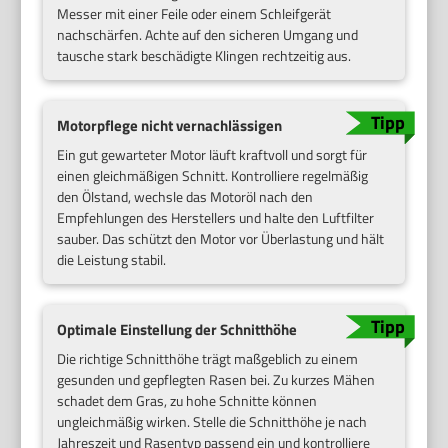
Messer mit einer Feile oder einem Schleifgerät
nachschärfen. Achte auf den sicheren Umgang und
tausche stark beschädigte Klingen rechtzeitig aus.
Motorpflege nicht vernachlässigen
Ein gut gewarteter Motor läuft kraftvoll und sorgt für
einen gleichmäßigen Schnitt. Kontrolliere regelmäßig
den Ölstand, wechsle das Motoröl nach den
Empfehlungen des Herstellers und halte den Luftfilter
sauber. Das schützt den Motor vor Überlastung und hält
die Leistung stabil.
Optimale Einstellung der Schnitthöhe
Die richtige Schnitthöhe trägt maßgeblich zu einem
gesunden und gepflegten Rasen bei. Zu kurzes Mähen
schadet dem Gras, zu hohe Schnitte können
ungleichmäßig wirken. Stelle die Schnitthöhe je nach
Jahreszeit und Rasentyp passend ein und kontrolliere