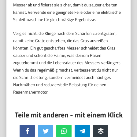
Messer ab und fixierst sie sicher, damit du sauber arbeiten
kannst. Verwende eine geeignete Feile oder eine elektrische
Schleifmaschine für gleichmäßige Ergebnisse.
Vergiss nicht, die Klinge nach dem Schärfen zu entgraten,
damit keine Grate entstehen, die das Gras ausreißen
könnten. Ein gut geschärftes Messer schneidet das Gras
sauber und schont die Halme, was deinem Rasen
zugutekommt und die Lebensdauer des Messers verlängert.
Wenn du das regelmäßig machst, verbesserst du nicht nur
die Schnittleistung, sondern vermeidest auch häufiges
Nachmähen und reduzierst die Belastung für deinen
Rasenmähermotor.
Facebook
Twitter
WhatsApp
Telegram
Buffer