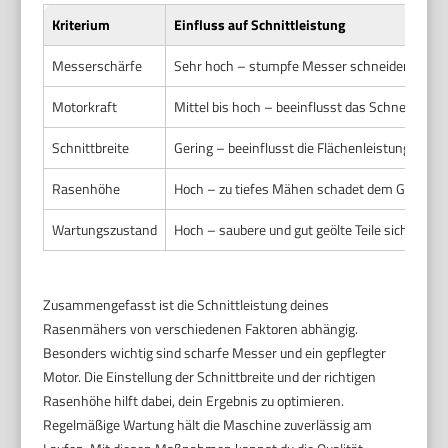
Kriterium
Einfluss auf Schnittleistung
Messerschärfe
Sehr hoch – stumpfe Messer schneiden ungl
Motorkraft
Mittel bis hoch – beeinflusst das Schneiden b
Schnittbreite
Gering – beeinflusst die Flächenleistung mehr 
Rasenhöhe
Hoch – zu tiefes Mähen schadet dem Gras
Wartungszustand
Hoch – saubere und gut geölte Teile sichern Le
Zusammengefasst ist die Schnittleistung deines
Rasenmähers von verschiedenen Faktoren abhängig.
Besonders wichtig sind scharfe Messer und ein gepflegter
Motor. Die Einstellung der Schnittbreite und der richtigen
Rasenhöhe hilft dabei, dein Ergebnis zu optimieren.
Regelmäßige Wartung hält die Maschine zuverlässig am