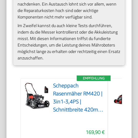
nachdenken. Ein Austausch lohnt sich vor allem, wenn
die Reparaturkosten hoch sind oder wichtige
Komponenten nicht mehr verfügbar sind.
Im Zweifel kannst du auch kleine Tests durchführen,
indem du die Messer kontrollierst oder die Akkuleistung
misst. Mit diesen Informationen triffst du fundierte
Entscheidungen, um die Leistung deines Mähroboters
möglichst lange zu erhalten oder rechtzeitig einen Ersatz
anzuschaffen.
EMPFEHLUNG
Scheppach
Rasenmäher RM420 |
3in1-3,4PS |
Schnittbreite 420mm
| 45L Fangkorb |
Schnitthöhenverstellung
169,90 €
25-75 mm | inkl.