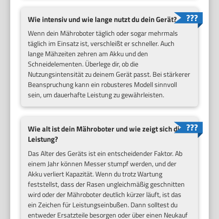
Wie intensiv und wie lange nutzt du dein Gerät?
Wenn dein Mähroboter täglich oder sogar mehrmals
täglich im Einsatz ist, verschleißt er schneller. Auch
lange Mähzeiten zehren am Akku und den
Schneidelementen. Überlege dir, ob die
Nutzungsintensität zu deinem Gerät passt. Bei stärkerer
Beanspruchung kann ein robusteres Modell sinnvoll
sein, um dauerhafte Leistung zu gewährleisten.
Wie alt ist dein Mähroboter und wie zeigt sich die
Leistung?
Das Alter des Geräts ist ein entscheidender Faktor. Ab
einem Jahr können Messer stumpf werden, und der
Akku verliert Kapazität. Wenn du trotz Wartung
feststellst, dass der Rasen ungleichmäßig geschnitten
wird oder der Mähroboter deutlich kürzer läuft, ist das
ein Zeichen für Leistungseinbußen. Dann solltest du
entweder Ersatzteile besorgen oder über einen Neukauf