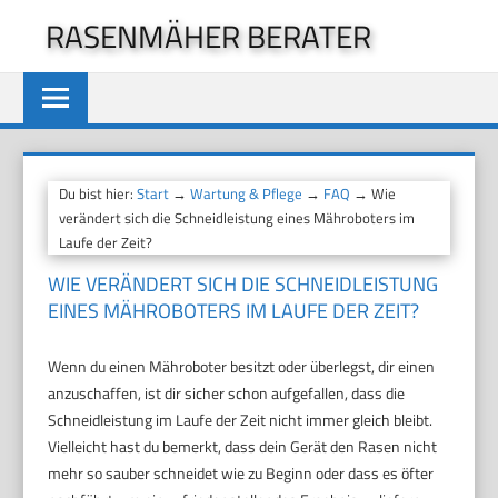
Zum
RASENMÄHER BERATER
Inhalt
springen
Du bist hier:
Start
→
Wartung & Pflege
→
FAQ
→ Wie
verändert sich die Schneidleistung eines Mähroboters im
Laufe der Zeit?
WIE VERÄNDERT SICH DIE SCHNEIDLEISTUNG
EINES MÄHROBOTERS IM LAUFE DER ZEIT?
Wenn du einen Mähroboter besitzt oder überlegst, dir einen
anzuschaffen, ist dir sicher schon aufgefallen, dass die
Schneidleistung im Laufe der Zeit nicht immer gleich bleibt.
Vielleicht hast du bemerkt, dass dein Gerät den Rasen nicht
mehr so sauber schneidet wie zu Beginn oder dass es öfter