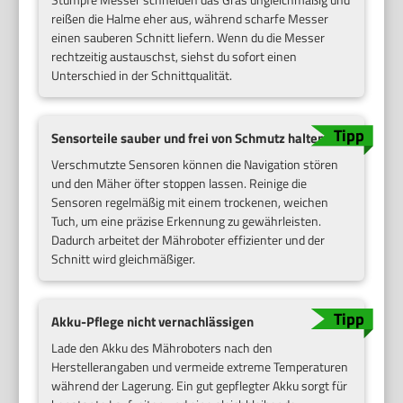
reißen die Halme eher aus, während scharfe Messer
einen sauberen Schnitt liefern. Wenn du die Messer
rechtzeitig austauschst, siehst du sofort einen
Unterschied in der Schnittqualität.
Sensorteile sauber und frei von Schmutz halten
Verschmutzte Sensoren können die Navigation stören
und den Mäher öfter stoppen lassen. Reinige die
Sensoren regelmäßig mit einem trockenen, weichen
Tuch, um eine präzise Erkennung zu gewährleisten.
Dadurch arbeitet der Mähroboter effizienter und der
Schnitt wird gleichmäßiger.
Akku-Pflege nicht vernachlässigen
Lade den Akku des Mähroboters nach den
Herstellerangaben und vermeide extreme Temperaturen
während der Lagerung. Ein gut gepflegter Akku sorgt für