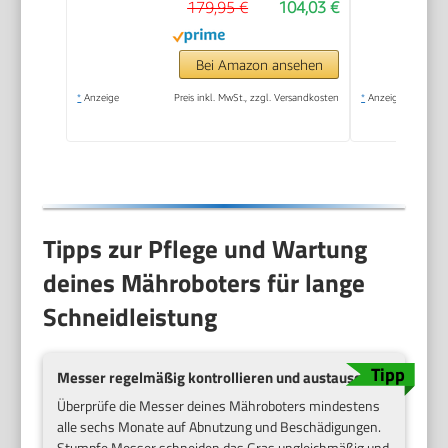
179,95 €
104,03 €
Bei Amazon ansehen
*
Anzeige
Preis inkl. MwSt., zzgl. Versandkosten
*
Anzeige
Tipps zur Pflege und Wartung
deines Mähroboters für lange
Schneidleistung
Messer regelmäßig kontrollieren und austauschen
Überprüfe die Messer deines Mähroboters mindestens
alle sechs Monate auf Abnutzung und Beschädigungen.
Stumpfe Messer schneiden das Gras ungleichmäßig und