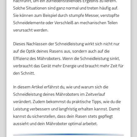
nachführt, um ein zufriedenstellendes Ergebnis zu liefern.
Solche Situationen sind ganz normal und treten häufig auf.
Sie können zum Beispiel durch stumpfe Messer, verstopfte
Schneidelemente oder Verschleiß an mechanischen Teilen
verursacht werden.
Dieses Nachlassen der Schneidleistung wirkt sich nicht nur
auf die Optik deines Rasens aus, sondern auch auf die
Effizienz des Mähroboters. Wenn die Schneidleistung sinkt,
verbraucht das Gerät mehr Energie und braucht mehr Zeit für
den Schnitt.
In diesem Artikel erfährst du, wie und warum sich die
Schneidleistung deines Mähroboters im Zeitverlauf
verändert. Zudem bekommst du praktische Tipps, wie du die
Leistung verbessern und langfristig erhalten kannst. Damit
kannst du sicherstellen, dass dein Rasen stets gepflegt
aussieht und dein Mähroboter optimal arbeitet.