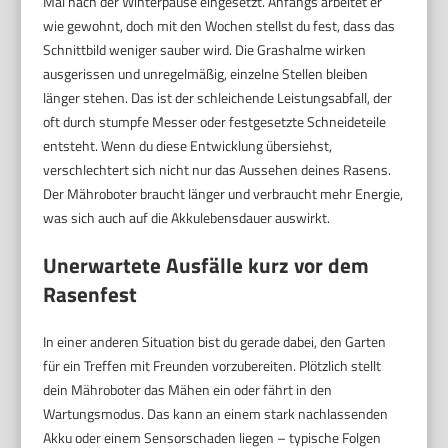
Mal nach der Winterpause eingesetzt. Anfangs arbeitet er
wie gewohnt, doch mit den Wochen stellst du fest, dass das
Schnittbild weniger sauber wird. Die Grashalme wirken
ausgerissen und unregelmäßig, einzelne Stellen bleiben
länger stehen. Das ist der schleichende Leistungsabfall, der
oft durch stumpfe Messer oder festgesetzte Schneideteile
entsteht. Wenn du diese Entwicklung übersiehst,
verschlechtert sich nicht nur das Aussehen deines Rasens.
Der Mähroboter braucht länger und verbraucht mehr Energie,
was sich auch auf die Akkulebensdauer auswirkt.
Unerwartete Ausfälle kurz vor dem
Rasenfest
In einer anderen Situation bist du gerade dabei, den Garten
für ein Treffen mit Freunden vorzubereiten. Plötzlich stellt
dein Mähroboter das Mähen ein oder fährt in den
Wartungsmodus. Das kann an einem stark nachlassenden
Akku oder einem Sensorschaden liegen – typische Folgen