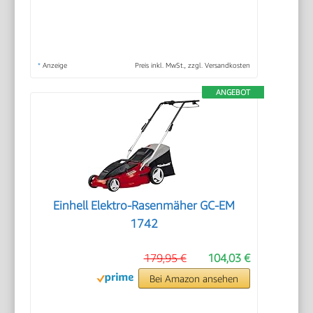
*
Anzeige
Preis inkl. MwSt., zzgl. Versandkosten
ANGEBOT
Einhell Elektro-Rasenmäher GC-EM
1742
179,95 €
104,03 €
Bei Amazon ansehen