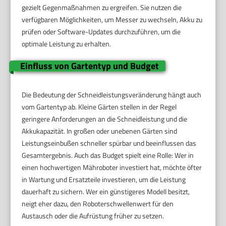
gezielt Gegenmaßnahmen zu ergreifen. Sie nutzen die
verfügbaren Möglichkeiten, um Messer zu wechseln, Akku zu
prüfen oder Software-Updates durchzuführen, um die
optimale Leistung zu erhalten.
Einfluss von Gartentyp und Budget
Die Bedeutung der Schneidleistungsveränderung hängt auch
vom Gartentyp ab. Kleine Gärten stellen in der Regel
geringere Anforderungen an die Schneidleistung und die
Akkukapazität. In großen oder unebenen Gärten sind
Leistungseinbußen schneller spürbar und beeinflussen das
Gesamtergebnis. Auch das Budget spielt eine Rolle: Wer in
einen hochwertigen Mähroboter investiert hat, möchte öfter
in Wartung und Ersatzteile investieren, um die Leistung
dauerhaft zu sichern. Wer ein günstigeres Modell besitzt,
neigt eher dazu, den Roboterschwellenwert für den
Austausch oder die Aufrüstung früher zu setzen.