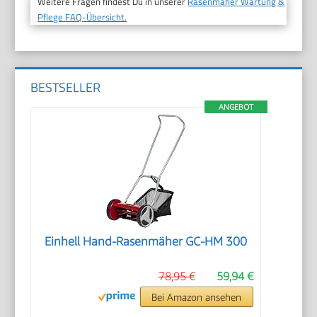
Weitere Fragen findest Du in unserer
Rasenmäher Wartung &
Pflege FAQ-Übersicht.
BESTSELLER
ANGEBOT
Einhell Hand-Rasenmäher GC-HM 300
78,95 €
59,94 €
Bei Amazon ansehen