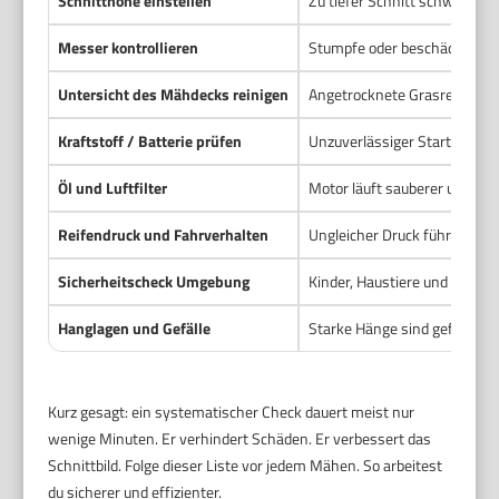
Schnitthöhe einstellen
Zu tiefer Schnitt schwächt d
Messer kontrollieren
Stumpfe oder beschädigte Kli
Untersicht des Mähdecks reinigen
Angetrocknete Grasreste ver
Kraftstoff / Batterie prüfen
Unzuverlässiger Start kostet 
Öl und Luftfilter
Motor läuft sauberer und hält 
Reifendruck und Fahrverhalten
Ungleicher Druck führt zu u
Sicherheitscheck Umgebung
Kinder, Haustiere und Passa
Hanglagen und Gefälle
Starke Hänge sind gefährlich
Kurz gesagt: ein systematischer Check dauert meist nur
wenige Minuten. Er verhindert Schäden. Er verbessert das
Schnittbild. Folge dieser Liste vor jedem Mähen. So arbeitest
du sicherer und effizienter.