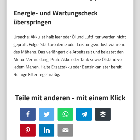
Energie- und Wartungscheck
überspringen
Ursache: Akku ist halb leer oder Öl und Luftfilter werden nicht
geprüft. Folge: Startprobleme oder Leistungsverlust während
des Mähens. Das verlängert die Arbeitszeit und belastet den
Motor. Vermeidung: Prüfe Akku oder Tank sowie Ölstand vor
jedem Mähen. Halte Ersatzakku oder Benzinkanister bereit.
Reinige Filter regelmäßig.
Facebook
Twitter
WhatsApp
Telegram
Buffer
Pinterest
LinkedIn
Email