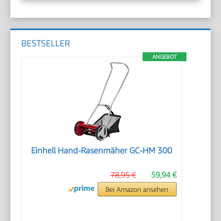
BESTSELLER
ANGEBOT
Einhell Hand-Rasenmäher GC-HM 300
78,95 €
59,94 €
Bei Amazon ansehen