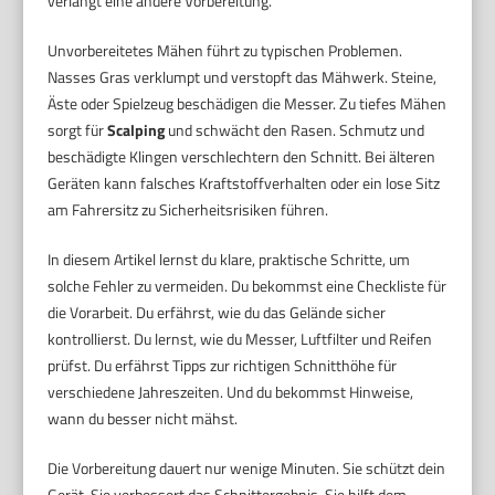
verlangt eine andere Vorbereitung.
Unvorbereitetes Mähen führt zu typischen Problemen.
Nasses Gras verklumpt und verstopft das Mähwerk. Steine,
Äste oder Spielzeug beschädigen die Messer. Zu tiefes Mähen
sorgt für
Scalping
und schwächt den Rasen. Schmutz und
beschädigte Klingen verschlechtern den Schnitt. Bei älteren
Geräten kann falsches Kraftstoffverhalten oder ein lose Sitz
am Fahrersitz zu Sicherheitsrisiken führen.
In diesem Artikel lernst du klare, praktische Schritte, um
solche Fehler zu vermeiden. Du bekommst eine Checkliste für
die Vorarbeit. Du erfährst, wie du das Gelände sicher
kontrollierst. Du lernst, wie du Messer, Luftfilter und Reifen
prüfst. Du erfährst Tipps zur richtigen Schnitthöhe für
verschiedene Jahreszeiten. Und du bekommst Hinweise,
wann du besser nicht mähst.
Die Vorbereitung dauert nur wenige Minuten. Sie schützt dein
Gerät. Sie verbessert das Schnittergebnis. Sie hilft dem