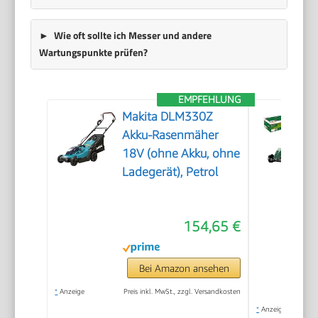
Wie oft sollte ich Messer und andere
Wartungspunkte prüfen?
EMPFEHLUNG
Makita DLM330Z
Akku-Rasenmäher
18V (ohne Akku, ohne
Ladegerät), Petrol
154,65 €
Bei Amazon ansehen
*
Anzeige
Preis inkl. MwSt., zzgl. Versandkosten
*
Anzeige