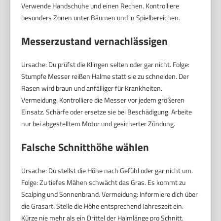
Verwende Handschuhe und einen Rechen. Kontrolliere
besonders Zonen unter Bäumen und in Spielbereichen.
Messerzustand vernachlässigen
Ursache: Du prüfst die Klingen selten oder gar nicht. Folge:
Stumpfe Messer reißen Halme statt sie zu schneiden. Der
Rasen wird braun und anfälliger für Krankheiten.
Vermeidung: Kontrolliere die Messer vor jedem größeren
Einsatz. Schärfe oder ersetze sie bei Beschädigung. Arbeite
nur bei abgestelltem Motor und gesicherter Zündung.
Falsche Schnitthöhe wählen
Ursache: Du stellst die Höhe nach Gefühl oder gar nicht um.
Folge: Zu tiefes Mähen schwächt das Gras. Es kommt zu
Scalping und Sonnenbrand. Vermeidung: Informiere dich über
die Grasart. Stelle die Höhe entsprechend Jahreszeit ein.
Kürze nie mehr als ein Drittel der Halmlänge pro Schnitt.