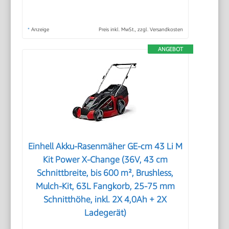
*
Anzeige
Preis inkl. MwSt., zzgl. Versandkosten
ANGEBOT
Einhell Akku-Rasenmäher GE-cm 43 Li M
Kit Power X-Change (36V, 43 cm
Schnittbreite, bis 600 m², Brushless,
Mulch-Kit, 63L Fangkorb, 25-75 mm
Schnitthöhe, inkl. 2X 4,0Ah + 2X
Ladegerät)