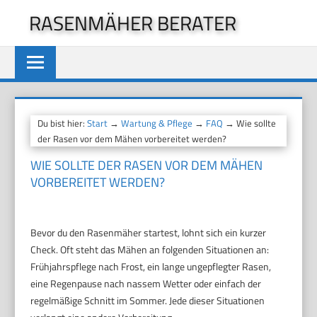
Zum
RASENMÄHER BERATER
Inhalt
springen
Du bist hier:
Start
→
Wartung & Pflege
→
FAQ
→ Wie sollte
der Rasen vor dem Mähen vorbereitet werden?
WIE SOLLTE DER RASEN VOR DEM MÄHEN
VORBEREITET WERDEN?
Bevor du den Rasenmäher startest, lohnt sich ein kurzer
Check. Oft steht das Mähen an folgenden Situationen an:
Frühjahrspflege nach Frost, ein lange ungepflegter Rasen,
eine Regenpause nach nassem Wetter oder einfach der
regelmäßige Schnitt im Sommer. Jede dieser Situationen