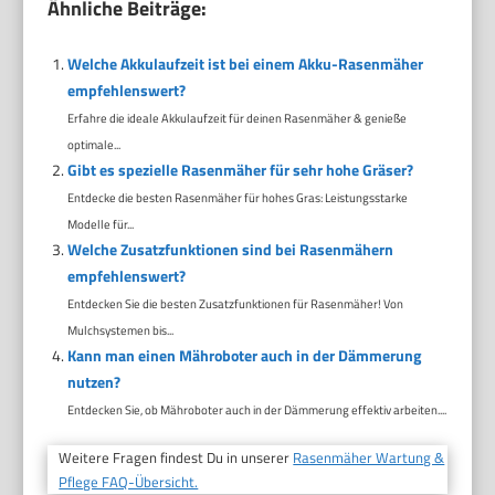
Ähnliche Beiträge:
Welche Akkulaufzeit ist bei einem Akku-Rasenmäher
empfehlenswert?
Erfahre die ideale Akkulaufzeit für deinen Rasenmäher & genieße
optimale...
Gibt es spezielle Rasenmäher für sehr hohe Gräser?
Entdecke die besten Rasenmäher für hohes Gras: Leistungsstarke
Modelle für...
Welche Zusatzfunktionen sind bei Rasenmähern
empfehlenswert?
Entdecken Sie die besten Zusatzfunktionen für Rasenmäher! Von
Mulchsystemen bis...
Kann man einen Mähroboter auch in der Dämmerung
nutzen?
Entdecken Sie, ob Mähroboter auch in der Dämmerung effektiv arbeiten....
Weitere Fragen findest Du in unserer
Rasenmäher Wartung &
Pflege FAQ-Übersicht.