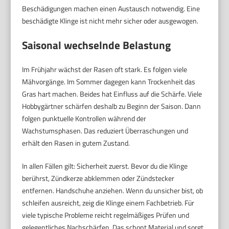
Beschädigungen machen einen Austausch notwendig. Eine
beschädigte Klinge ist nicht mehr sicher oder ausgewogen.
Saisonal wechselnde Belastung
Im Frühjahr wächst der Rasen oft stark. Es folgen viele
Mähvorgänge. Im Sommer dagegen kann Trockenheit das
Gras hart machen. Beides hat Einfluss auf die Schärfe. Viele
Hobbygärtner schärfen deshalb zu Beginn der Saison. Dann
folgen punktuelle Kontrollen während der
Wachstumsphasen. Das reduziert Überraschungen und
erhält den Rasen in gutem Zustand.
In allen Fällen gilt: Sicherheit zuerst. Bevor du die Klinge
berührst, Zündkerze abklemmen oder Zündstecker
entfernen. Handschuhe anziehen. Wenn du unsicher bist, ob
schleifen ausreicht, zeig die Klinge einem Fachbetrieb. Für
viele typische Probleme reicht regelmäßiges Prüfen und
gelegentliches Nachschärfen. Das schont Material und sorgt