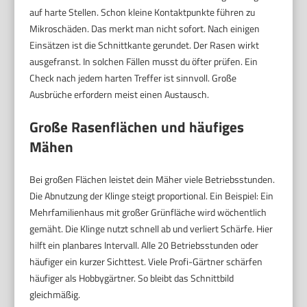
auf harte Stellen. Schon kleine Kontaktpunkte führen zu
Mikroschäden. Das merkt man nicht sofort. Nach einigen
Einsätzen ist die Schnittkante gerundet. Der Rasen wirkt
ausgefranst. In solchen Fällen musst du öfter prüfen. Ein
Check nach jedem harten Treffer ist sinnvoll. Große
Ausbrüche erfordern meist einen Austausch.
Große Rasenflächen und häufiges
Mähen
Bei großen Flächen leistet dein Mäher viele Betriebsstunden.
Die Abnutzung der Klinge steigt proportional. Ein Beispiel: Ein
Mehrfamilienhaus mit großer Grünfläche wird wöchentlich
gemäht. Die Klinge nutzt schnell ab und verliert Schärfe. Hier
hilft ein planbares Intervall. Alle 20 Betriebsstunden oder
häufiger ein kurzer Sichttest. Viele Profi-Gärtner schärfen
häufiger als Hobbygärtner. So bleibt das Schnittbild
gleichmäßig.