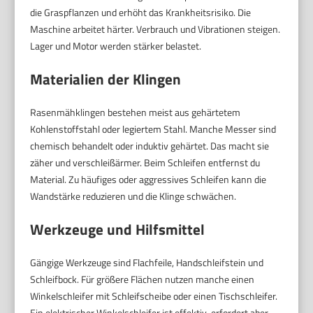
die Graspflanzen und erhöht das Krankheitsrisiko. Die
Maschine arbeitet härter. Verbrauch und Vibrationen steigen.
Lager und Motor werden stärker belastet.
Materialien der Klingen
Rasenmähklingen bestehen meist aus gehärtetem
Kohlenstoffstahl oder legiertem Stahl. Manche Messer sind
chemisch behandelt oder induktiv gehärtet. Das macht sie
zäher und verschleißärmer. Beim Schleifen entfernst du
Material. Zu häufiges oder aggressives Schleifen kann die
Wandstärke reduzieren und die Klinge schwächen.
Werkzeuge und Hilfsmittel
Gängige Werkzeuge sind Flachfeile, Handschleifstein und
Schleifbock. Für größere Flächen nutzen manche einen
Winkelschleifer mit Schleifscheibe oder einen Tischschleifer.
Ein elektrischer Winkelschleifer ist effektiv, erfordert aber