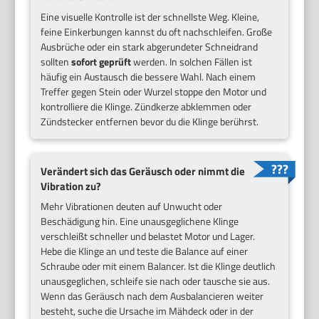
Eine visuelle Kontrolle ist der schnellste Weg. Kleine,
feine Einkerbungen kannst du oft nachschleifen. Große
Ausbrüche oder ein stark abgerundeter Schneidrand
sollten
sofort geprüft
werden. In solchen Fällen ist
häufig ein Austausch die bessere Wahl. Nach einem
Treffer gegen Stein oder Wurzel stoppe den Motor und
kontrolliere die Klinge. Zündkerze abklemmen oder
Zündstecker entfernen bevor du die Klinge berührst.
Verändert sich das Geräusch oder nimmt die
Vibration zu?
Mehr Vibrationen deuten auf Unwucht oder
Beschädigung hin. Eine unausgeglichene Klinge
verschleißt schneller und belastet Motor und Lager.
Hebe die Klinge an und teste die Balance auf einer
Schraube oder mit einem Balancer. Ist die Klinge deutlich
unausgeglichen, schleife sie nach oder tausche sie aus.
Wenn das Geräusch nach dem Ausbalancieren weiter
besteht, suche die Ursache im Mähdeck oder in der