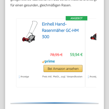
für einen gesunden, gleichmäßigen Rasen.
ANGEBOT
Einhell Hand-
Rasenmäher GC-HM
300
78,95 €
59,94 €
Bei Amazon ansehen
*
Anzeige
Preis inkl. MwSt., zzgl. Versandkosten
*
Anzeige