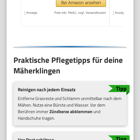
Bei Amazon ansehen
*
Anzeige
Preis inkl. MwSt., zzgl. Versandkosten
*
Anzeige
Praktische Pflegetipps für deine
Mäherklingen
Reinigen nach jedem Einsatz
Entferne Grasreste und Schlamm unmittelbar nach dem
Mähen. Nutze eine Bürste und Wasser. Vor dem
Berühren immer
Zündkerze abklemmen
und
Handschuhe tragen.
Vor Rost schützen