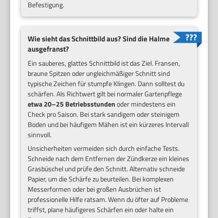
Befestigung.
Wie sieht das Schnittbild aus? Sind die Halme
ausgefranst?
Ein sauberes, glattes Schnittbild ist das Ziel. Fransen,
braune Spitzen oder ungleichmäßiger Schnitt sind
typische Zeichen für stumpfe Klingen. Dann solltest du
schärfen. Als Richtwert gilt bei normaler Gartenpflege
etwa 20–25 Betriebsstunden
oder mindestens ein
Check pro Saison. Bei stark sandigem oder steinigem
Boden und bei häufigem Mähen ist ein kürzeres Intervall
sinnvoll.
Unsicherheiten vermeiden sich durch einfache Tests.
Schneide nach dem Entfernen der Zündkerze ein kleines
Grasbüschel und prüfe den Schnitt. Alternativ schneide
Papier, um die Schärfe zu beurteilen. Bei komplexen
Messerformen oder bei großen Ausbrüchen ist
professionelle Hilfe ratsam. Wenn du öfter auf Probleme
triffst, plane häufigeres Schärfen ein oder halte ein