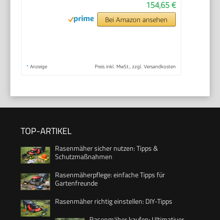
154,65 €
Bei Amazon ansehen
*
Anzeige
Preis inkl. MwSt., zzgl. Versandkosten
TOP-ARTIKEL
Rasenmäher sicher nutzen: Tipps &
Schutzmaßnahmen
Rasenmäherpflege: einfache Tipps für
Gartenfreunde
Rasenmäher richtig einstellen: DIY-Tipps
Rasenmäher kaufen: Ultimativer