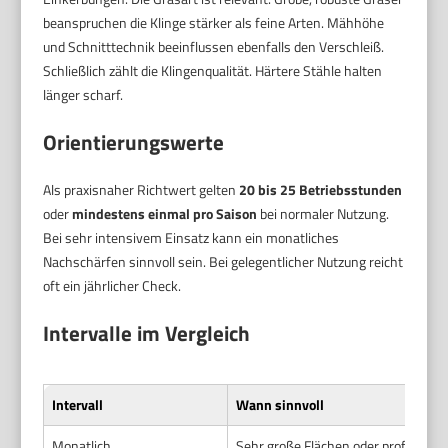
beanspruchen die Klinge stärker als feine Arten. Mähhöhe
und Schnitttechnik beeinflussen ebenfalls den Verschleiß.
Schließlich zählt die Klingenqualität. Härtere Stähle halten
länger scharf.
Orientierungswerte
Als praxisnaher Richtwert gelten
20 bis 25 Betriebsstunden
oder
mindestens einmal pro Saison
bei normaler Nutzung.
Bei sehr intensivem Einsatz kann ein monatliches
Nachschärfen sinnvoll sein. Bei gelegentlicher Nutzung reicht
oft ein jährlicher Check.
Intervalle im Vergleich
Intervall
Wann sinnvoll
Monatlich
Sehr große Flächen oder profession