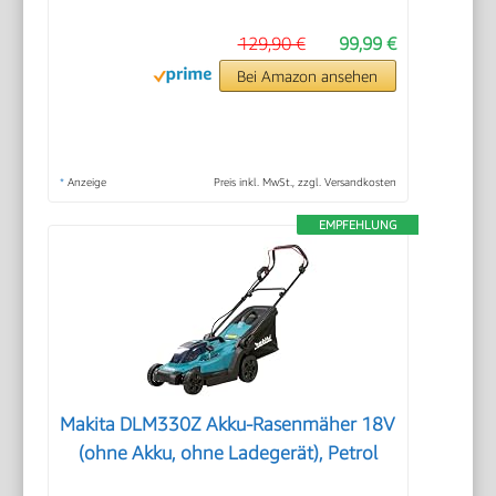
129,90 €
99,99 €
Bei Amazon ansehen
*
Anzeige
Preis inkl. MwSt., zzgl. Versandkosten
EMPFEHLUNG
Makita DLM330Z Akku-Rasenmäher 18V
(ohne Akku, ohne Ladegerät), Petrol