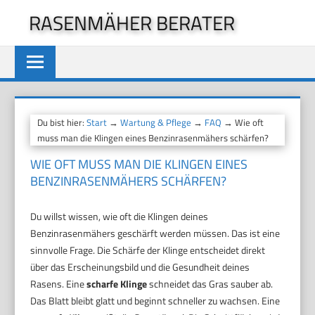
Zum
RASENMÄHER BERATER
Inhalt
springen
Du bist hier:
Start
→
Wartung & Pflege
→
FAQ
→ Wie oft
muss man die Klingen eines Benzinrasenmähers schärfen?
WIE OFT MUSS MAN DIE KLINGEN EINES
BENZINRASENMÄHERS SCHÄRFEN?
Du willst wissen, wie oft die Klingen deines
Benzinrasenmähers geschärft werden müssen. Das ist eine
sinnvolle Frage. Die Schärfe der Klinge entscheidet direkt
über das Erscheinungsbild und die Gesundheit deines
Rasens. Eine
scharfe Klinge
schneidet das Gras sauber ab.
Das Blatt bleibt glatt und beginnt schneller zu wachsen. Eine