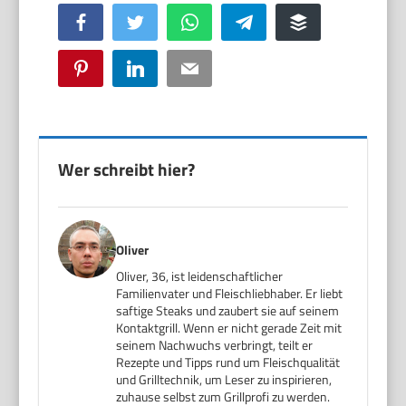
Facebook
Twitter
WhatsApp
Telegram
Buffer
Pinterest
LinkedIn
Email
Wer schreibt hier?
Oliver
Oliver, 36, ist leidenschaftlicher
Familienvater und Fleischliebhaber. Er liebt
saftige Steaks und zaubert sie auf seinem
Kontaktgrill. Wenn er nicht gerade Zeit mit
seinem Nachwuchs verbringt, teilt er
Rezepte und Tipps rund um Fleischqualität
und Grilltechnik, um Leser zu inspirieren,
zuhause selbst zum Grillprofi zu werden.