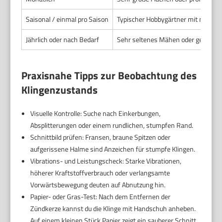
Saisonal / einmal pro Saison
Typischer Hobbygärtner mit normal
Jährlich oder nach Bedarf
Sehr seltenes Mähen oder geschnit
Praxisnahe Tipps zur Beobachtung des
Klingenzustands
Visuelle Kontrolle: Suche nach Einkerbungen,
Absplitterungen oder einem rundlichen, stumpfen Rand.
Schnittbild prüfen: Fransen, braune Spitzen oder
aufgerissene Halme sind Anzeichen für stumpfe Klingen.
Vibrations- und Leistungscheck: Starke Vibrationen,
höherer Kraftstoffverbrauch oder verlangsamte
Vorwärtsbewegung deuten auf Abnutzung hin.
Papier- oder Gras-Test: Nach dem Entfernen der
Zündkerze kannst du die Klinge mit Handschuh anheben.
Auf einem kleinen Stück Papier zeigt ein sauberer Schnitt