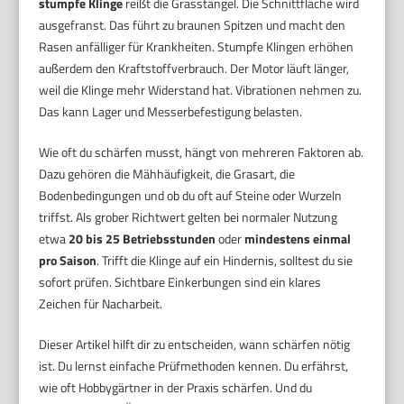
stumpfe Klinge
reißt die Grasstängel. Die Schnittfläche wird
ausgefranst. Das führt zu braunen Spitzen und macht den
Rasen anfälliger für Krankheiten. Stumpfe Klingen erhöhen
außerdem den Kraftstoffverbrauch. Der Motor läuft länger,
weil die Klinge mehr Widerstand hat. Vibrationen nehmen zu.
Das kann Lager und Messerbefestigung belasten.
Wie oft du schärfen musst, hängt von mehreren Faktoren ab.
Dazu gehören die Mähhäufigkeit, die Grasart, die
Bodenbedingungen und ob du oft auf Steine oder Wurzeln
triffst. Als grober Richtwert gelten bei normaler Nutzung
etwa
20 bis 25 Betriebsstunden
oder
mindestens einmal
pro Saison
. Trifft die Klinge auf ein Hindernis, solltest du sie
sofort prüfen. Sichtbare Einkerbungen sind ein klares
Zeichen für Nacharbeit.
Dieser Artikel hilft dir zu entscheiden, wann schärfen nötig
ist. Du lernst einfache Prüfmethoden kennen. Du erfährst,
wie oft Hobbygärtner in der Praxis schärfen. Und du