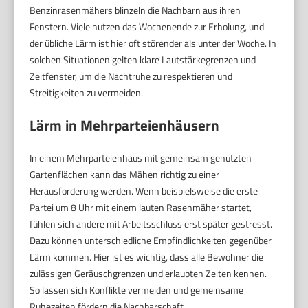
Benzinrasenmähers blinzeln die Nachbarn aus ihren
Fenstern. Viele nutzen das Wochenende zur Erholung, und
der übliche Lärm ist hier oft störender als unter der Woche. In
solchen Situationen gelten klare Lautstärkegrenzen und
Zeitfenster, um die Nachtruhe zu respektieren und
Streitigkeiten zu vermeiden.
Lärm in Mehrparteienhäusern
In einem Mehrparteienhaus mit gemeinsam genutzten
Gartenflächen kann das Mähen richtig zu einer
Herausforderung werden. Wenn beispielsweise die erste
Partei um 8 Uhr mit einem lauten Rasenmäher startet,
fühlen sich andere mit Arbeitsschluss erst später gestresst.
Dazu können unterschiedliche Empfindlichkeiten gegenüber
Lärm kommen. Hier ist es wichtig, dass alle Bewohner die
zulässigen Geräuschgrenzen und erlaubten Zeiten kennen.
So lassen sich Konflikte vermeiden und gemeinsame
Ruhezeiten fördern die Nachbarschaft.