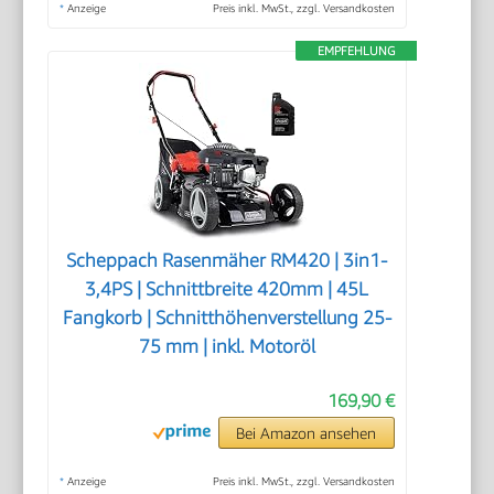
*
Anzeige
Preis inkl. MwSt., zzgl. Versandkosten
EMPFEHLUNG
Scheppach Rasenmäher RM420 | 3in1-
3,4PS | Schnittbreite 420mm | 45L
Fangkorb | Schnitthöhenverstellung 25-
75 mm | inkl. Motoröl
169,90 €
Bei Amazon ansehen
*
Anzeige
Preis inkl. MwSt., zzgl. Versandkosten