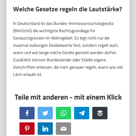
Welche Gesetze regeln die Lautstärke?
In Deutschland ist das Bundes-Immissionsschutzgesetz
(BImSchG) die wichtigste Rechtsgrundlage für
Geräuschgrenzen im Wohngebiet. Es legt nicht nur die
maximal zulässigen Dezibelwerte fest, sondern regelt auch,
wann und wie lange solche Geräte genutzt werden dürfen.
Zusätzlich können Bundesländer oder Städte eigene
Vorschriften erlassen, die noch genauer regeln, wann wie viel
Lärm erlaubt ist.
Facebook
Twitter
WhatsApp
Telegram
Buffer
Pinterest
LinkedIn
Email