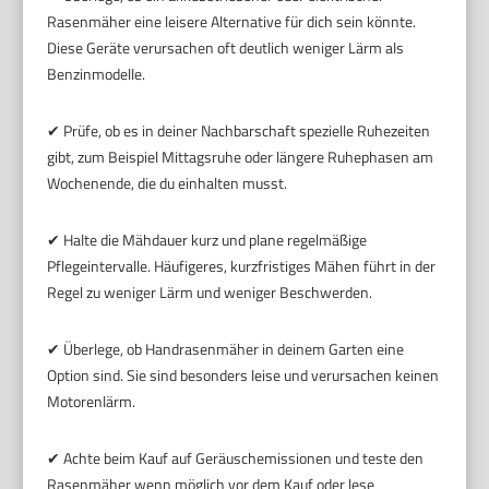
Rasenmäher eine leisere Alternative für dich sein könnte.
Diese Geräte verursachen oft deutlich weniger Lärm als
Benzinmodelle.
✔ Prüfe, ob es in deiner Nachbarschaft spezielle Ruhezeiten
gibt, zum Beispiel Mittagsruhe oder längere Ruhephasen am
Wochenende, die du einhalten musst.
✔ Halte die Mähdauer kurz und plane regelmäßige
Pflegeintervalle. Häufigeres, kurzfristiges Mähen führt in der
Regel zu weniger Lärm und weniger Beschwerden.
✔ Überlege, ob Handrasenmäher in deinem Garten eine
Option sind. Sie sind besonders leise und verursachen keinen
Motorenlärm.
✔ Achte beim Kauf auf Geräuschemissionen und teste den
Rasenmäher wenn möglich vor dem Kauf oder lese