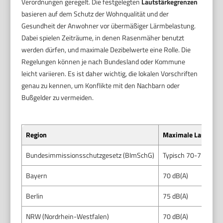
Verordnungen geregelt. Die festgelegten
Lautstärkegrenzen
basieren auf dem Schutz der Wohnqualität und der
Gesundheit der Anwohner vor übermäßiger Lärmbelastung.
Dabei spielen Zeiträume, in denen Rasenmäher benutzt
werden dürfen, und maximale Dezibelwerte eine Rolle. Die
Regelungen können je nach Bundesland oder Kommune
leicht variieren. Es ist daher wichtig, die lokalen Vorschriften
genau zu kennen, um Konflikte mit den Nachbarn oder
Bußgelder zu vermeiden.
Region
Maximale Lautstärk
Bundesimmissionsschutzgesetz (BImSchG)
Typisch 70-75 dB(A) 
Bayern
70 dB(A)
Berlin
75 dB(A)
NRW (Nordrhein-Westfalen)
70 dB(A)