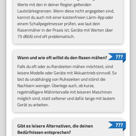
Werte mit den in deiner Region geltenden
Lautstärkegrenzen. Wenn diese nicht angegeben sind,
kannst du auch mit einer kostenfreien Lärm-App oder
einem Schallpegelmesser prüfen, wie laut dein
Rasenmäher in der Praxis ist. Geräte mit Werten über
75 dB(A) sind oft problematisch.
Wann und wie oft willst du den Rasen mähen?
Falls du oft oder zu Randzeiten mähen möchtest, sind
leisere Modelle oder Geräte mit Akkuantrieb sinnvoll. So
bist du unabhängig von Ruhezeiten und störst die
Nachbarn weniger. Überlege auch, ob kurze,
regelmäßigere Mähintervalle mit leiseren Maschinen
möglich sind, statt seltener und dafür lange mit lautem
Gerät zu arbeiten.
Gibt es leisere Alternativen, die deinen
Bedürfnissen entsprechen?