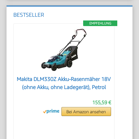
BESTSELLER
EMPFEHLUNG
Makita DLM330Z Akku-Rasenmäher 18V
(ohne Akku, ohne Ladegerät), Petrol
155,59 €
Bei Amazon ansehen