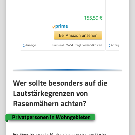
155,59 €
Bei Amazon ansehen
*
Anzeige
Preis inkl. MwSt., zzgl. Versandkosten
*
Anzeige
Wer sollte besonders auf die
Lautstärkegrenzen von
Rasenmähern achten?
Privatpersonen in Wohngebieten
Für Eigentümer oder Mieter, die einen eigenen Garten