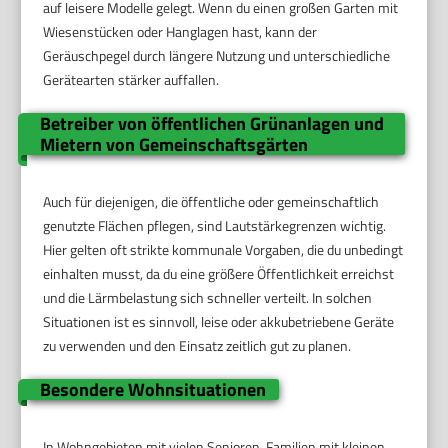
auf leisere Modelle gelegt. Wenn du einen großen Garten mit
Wiesenstücken oder Hanglagen hast, kann der
Geräuschpegel durch längere Nutzung und unterschiedliche
Gerätearten stärker auffallen.
Betreiber von öffentlichen Grünanlagen und
Mietern von Gemeinschaftsgärten
Auch für diejenigen, die öffentliche oder gemeinschaftlich
genutzte Flächen pflegen, sind Lautstärkegrenzen wichtig.
Hier gelten oft strikte kommunale Vorgaben, die du unbedingt
einhalten musst, da du eine größere Öffentlichkeit erreichst
und die Lärmbelastung sich schneller verteilt. In solchen
Situationen ist es sinnvoll, leise oder akkubetriebene Geräte
zu verwenden und den Einsatz zeitlich gut zu planen.
Besondere Wohnsituationen
In Wohngebieten mit vielen Senioren, Familien mit kleinen