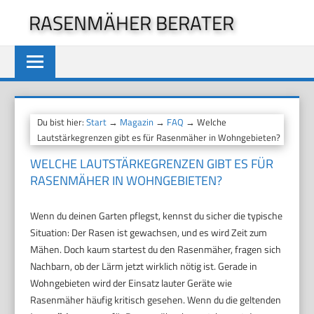
Zum
RASENMÄHER BERATER
Inhalt
springen
Du bist hier:
Start
→
Magazin
→
FAQ
→ Welche
Lautstärkegrenzen gibt es für Rasenmäher in Wohngebieten?
WELCHE LAUTSTÄRKEGRENZEN GIBT ES FÜR
RASENMÄHER IN WOHNGEBIETEN?
Wenn du deinen Garten pflegst, kennst du sicher die typische
Situation: Der Rasen ist gewachsen, und es wird Zeit zum
Mähen. Doch kaum startest du den Rasenmäher, fragen sich
Nachbarn, ob der Lärm jetzt wirklich nötig ist. Gerade in
Wohngebieten wird der Einsatz lauter Geräte wie
Rasenmäher häufig kritisch gesehen. Wenn du die geltenden