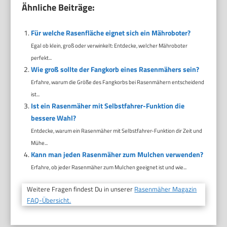
Ähnliche Beiträge:
Für welche Rasenfläche eignet sich ein Mähroboter?
Egal ob klein, groß oder verwinkelt: Entdecke, welcher Mähroboter
perfekt...
Wie groß sollte der Fangkorb eines Rasenmähers sein?
Erfahre, warum die Größe des Fangkorbs bei Rasenmähern entscheidend
ist...
Ist ein Rasenmäher mit Selbstfahrer-Funktion die
bessere Wahl?
Entdecke, warum ein Rasenmäher mit Selbstfahrer-Funktion dir Zeit und
Mühe...
Kann man jeden Rasenmäher zum Mulchen verwenden?
Erfahre, ob jeder Rasenmäher zum Mulchen geeignet ist und wie...
Weitere Fragen findest Du in unserer
Rasenmäher Magazin
FAQ-Übersicht.