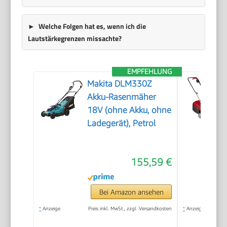
Welche Folgen hat es, wenn ich die
Lautstärkegrenzen missachte?
EMPFEHLUNG
Makita DLM330Z
Akku-Rasenmäher
18V (ohne Akku, ohne
Ladegerät), Petrol
155,59 €
Bei Amazon ansehen
*
Anzeige
Preis inkl. MwSt., zzgl. Versandkosten
*
Anzeige