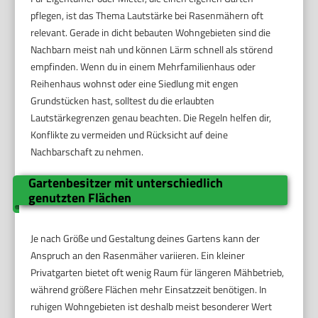
pflegen, ist das Thema Lautstärke bei Rasenmähern oft
relevant. Gerade in dicht bebauten Wohngebieten sind die
Nachbarn meist nah und können Lärm schnell als störend
empfinden. Wenn du in einem Mehrfamilienhaus oder
Reihenhaus wohnst oder eine Siedlung mit engen
Grundstücken hast, solltest du die erlaubten
Lautstärkegrenzen genau beachten. Die Regeln helfen dir,
Konflikte zu vermeiden und Rücksicht auf deine
Nachbarschaft zu nehmen.
Gartenbesitzer mit unterschiedlich
genutzten Flächen
Je nach Größe und Gestaltung deines Gartens kann der
Anspruch an den Rasenmäher variieren. Ein kleiner
Privatgarten bietet oft wenig Raum für längeren Mähbetrieb,
während größere Flächen mehr Einsatzzeit benötigen. In
ruhigen Wohngebieten ist deshalb meist besonderer Wert