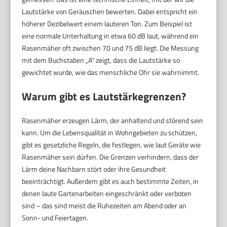
Lautstärke von Geräuschen bewerten. Dabei entspricht ein
höherer Dezibelwert einem lauteren Ton. Zum Beispiel ist
eine normale Unterhaltung in etwa 60 dB laut, während ein
Rasenmäher oft zwischen 70 und 75 dB liegt. Die Messung
mit dem Buchstaben „A“ zeigt, dass die Lautstärke so
gewichtet wurde, wie das menschliche Ohr sie wahrnimmt.
Warum gibt es Lautstärkegrenzen?
Rasenmäher erzeugen Lärm, der anhaltend und störend sein
kann. Um die Lebensqualität in Wohngebieten zu schützen,
gibt es gesetzliche Regeln, die festlegen, wie laut Geräte wie
Rasenmäher sein dürfen. Die Grenzen verhindern, dass der
Lärm deine Nachbarn stört oder ihre Gesundheit
beeinträchtigt. Außerdem gibt es auch bestimmte Zeiten, in
denen laute Gartenarbeiten eingeschränkt oder verboten
sind – das sind meist die Ruhezeiten am Abend oder an
Sonn- und Feiertagen.