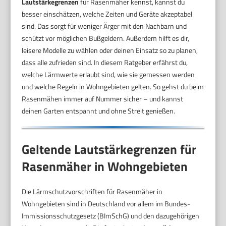
Lautstärkegrenzen
für Rasenmäher kennst, kannst du
besser einschätzen, welche Zeiten und Geräte akzeptabel
sind. Das sorgt für weniger Ärger mit den Nachbarn und
schützt vor möglichen Bußgeldern. Außerdem hilft es dir,
leisere Modelle zu wählen oder deinen Einsatz so zu planen,
dass alle zufrieden sind. In diesem Ratgeber erfährst du,
welche Lärmwerte erlaubt sind, wie sie gemessen werden
und welche Regeln in Wohngebieten gelten. So gehst du beim
Rasenmähen immer auf Nummer sicher – und kannst
deinen Garten entspannt und ohne Streit genießen.
Geltende Lautstärkegrenzen für
Rasenmäher in Wohngebieten
Die Lärmschutzvorschriften für Rasenmäher in
Wohngebieten sind in Deutschland vor allem im Bundes-
Immissionsschutzgesetz (BImSchG) und den dazugehörigen