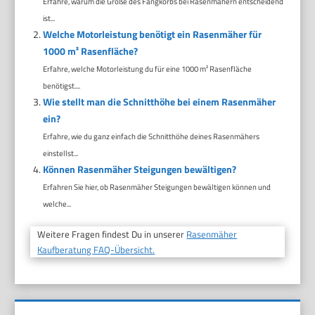
Erfahre, warum die Größe des Fangkorbs bei Rasenmähern entscheidend
ist...
Welche Motorleistung benötigt ein Rasenmäher für
1000 m² Rasenfläche?
Erfahre, welche Motorleistung du für eine 1000 m² Rasenfläche
benötigst....
Wie stellt man die Schnitthöhe bei einem Rasenmäher
ein?
Erfahre, wie du ganz einfach die Schnitthöhe deines Rasenmähers
einstellst...
Können Rasenmäher Steigungen bewältigen?
Erfahren Sie hier, ob Rasenmäher Steigungen bewältigen können und
welche...
Weitere Fragen findest Du in unserer
Rasenmäher
Kaufberatung FAQ-Übersicht.