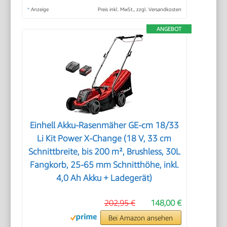
*
Anzeige
Preis inkl. MwSt., zzgl. Versandkosten
ANGEBOT
Einhell Akku-Rasenmäher GE-cm 18/33
Li Kit Power X-Change (18 V, 33 cm
Schnittbreite, bis 200 m², Brushless, 30L
Fangkorb, 25-65 mm Schnitthöhe, inkl.
4,0 Ah Akku + Ladegerät)
202,95 €
148,00 €
Bei Amazon ansehen