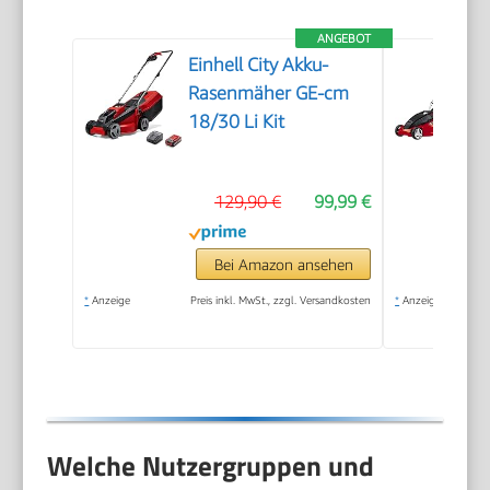
ANGEBOT
Einhell City Akku-
Rasenmäher GE-cm
18/30 Li Kit
129,90 €
99,99 €
Bei Amazon ansehen
*
Anzeige
Preis inkl. MwSt., zzgl. Versandkosten
*
Anzeige
Welche Nutzergruppen und