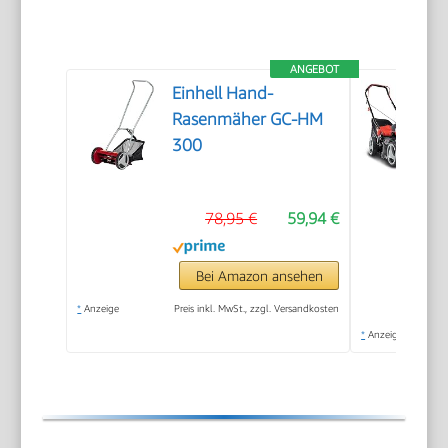
ANGEBOT
Einhell Hand-
Rasenmäher GC-HM
300
78,95 €
59,94 €
Bei Amazon ansehen
*
Anzeige
Preis inkl. MwSt., zzgl. Versandkosten
*
Anzeige