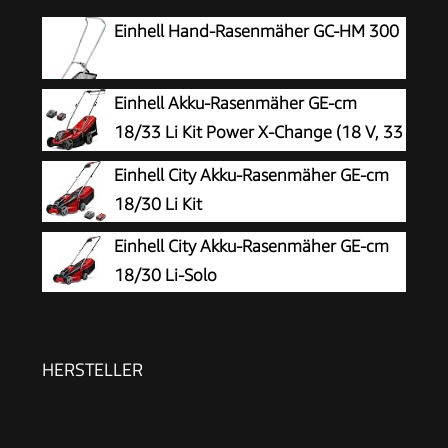
Einhell Hand-Rasenmäher GC-HM 300
Einhell Akku-Rasenmäher GE-cm
18/33 Li Kit Power X-Change (18 V, 33
cm Schnittbreite, bis 200 m²,
Einhell City Akku-Rasenmäher GE-cm
Brushless, 30L Fangkorb, 25-65 mm
18/30 Li Kit
Schnitthöhe, inkl. 4,0 Ah Akku + Ladegerät)
Einhell City Akku-Rasenmäher GE-cm
18/30 Li-Solo
HERSTELLER