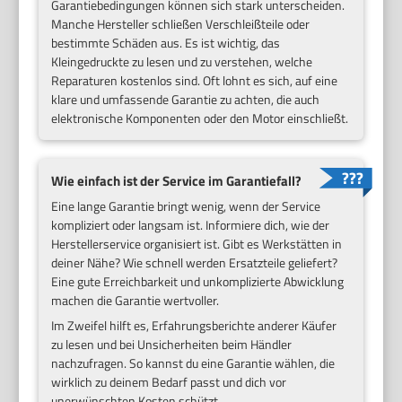
Garantiebedingungen können sich stark unterscheiden.
Manche Hersteller schließen Verschleißteile oder
bestimmte Schäden aus. Es ist wichtig, das
Kleingedruckte zu lesen und zu verstehen, welche
Reparaturen kostenlos sind. Oft lohnt es sich, auf eine
klare und umfassende Garantie zu achten, die auch
elektronische Komponenten oder den Motor einschließt.
Wie einfach ist der Service im Garantiefall?
Eine lange Garantie bringt wenig, wenn der Service
kompliziert oder langsam ist. Informiere dich, wie der
Herstellerservice organisiert ist. Gibt es Werkstätten in
deiner Nähe? Wie schnell werden Ersatzteile geliefert?
Eine gute Erreichbarkeit und unkomplizierte Abwicklung
machen die Garantie wertvoller.
Im Zweifel hilft es, Erfahrungsberichte anderer Käufer
zu lesen und bei Unsicherheiten beim Händler
nachzufragen. So kannst du eine Garantie wählen, die
wirklich zu deinem Bedarf passt und dich vor
unerwünschten Kosten schützt.