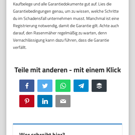
Kaufbelege und alle Garantiedokumente gut auf. Lies die
Garantiebedingungen genau, um zu wissen, welche Schritte
du im Schadensfall unternehmen musst. Manchmal ist eine
Registrierung notwendig, damit die Garantie gilt. Achte auch
darauf, den Rasenmäher regelmäßig zu warten, denn
Vernachlässigung kann dazu führen, dass die Garantie
verfällt.
Facebook
Twitter
WhatsApp
Telegram
Buffer
Pinterest
LinkedIn
Email
Wer schreibt hier?