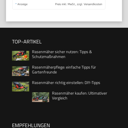
*
Anzeige
Preis inkl. MwSt., zzgl. Versandkosten
TOP-ARTIKEL
Rasenmäher sicher nutzen: Tipps &
Schutzmaßnahmen
Rasenmäherpflege: einfache Tipps für
Gartenfreunde
Rasenmäher richtig einstellen: DIY-Tipps
Rasenmäher kaufen: Ultimativer
Vergleich
EMPFEHLUNGEN