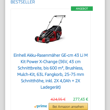
BESTSELLER
ANGEBOT
Einhell Akku-Rasenmäher GE-cm 43 Li M
Kit Power X-Change (36V, 43 cm
Schnittbreite, bis 600 m², Brushless,
Mulch-Kit, 63L Fangkorb, 25-75 mm
Schnitthöhe, inkl. 2X 4,0Ah + 2X
Ladegerät)
424,95 €
277,43 €
Bei Amazon ansehen