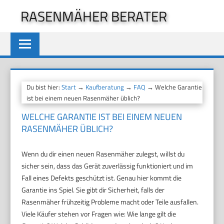
Zum
RASENMÄHER BERATER
Inhalt
springen
Du bist hier:
Start
→
Kaufberatung
→
FAQ
→ Welche Garantie
ist bei einem neuen Rasenmäher üblich?
WELCHE GARANTIE IST BEI EINEM NEUEN
RASENMÄHER ÜBLICH?
Wenn du dir einen neuen Rasenmäher zulegst, willst du
sicher sein, dass das Gerät zuverlässig funktioniert und im
Fall eines Defekts geschützt ist. Genau hier kommt die
Garantie ins Spiel. Sie gibt dir Sicherheit, falls der
Rasenmäher frühzeitig Probleme macht oder Teile ausfallen.
Viele Käufer stehen vor Fragen wie: Wie lange gilt die