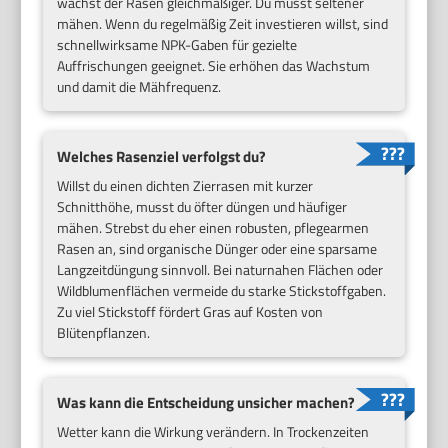
wächst der Rasen gleichmäßiger. Du musst seltener
mähen. Wenn du regelmäßig Zeit investieren willst, sind
schnellwirksame NPK-Gaben für gezielte
Auffrischungen geeignet. Sie erhöhen das Wachstum
und damit die Mähfrequenz.
Welches Rasenziel verfolgst du?
Willst du einen dichten Zierrasen mit kurzer
Schnitthöhe, musst du öfter düngen und häufiger
mähen. Strebst du eher einen robusten, pflegearmen
Rasen an, sind organische Dünger oder eine sparsame
Langzeitdüngung sinnvoll. Bei naturnahen Flächen oder
Wildblumenflächen vermeide du starke Stickstoffgaben.
Zu viel Stickstoff fördert Gras auf Kosten von
Blütenpflanzen.
Was kann die Entscheidung unsicher machen?
Wetter kann die Wirkung verändern. In Trockenzeiten