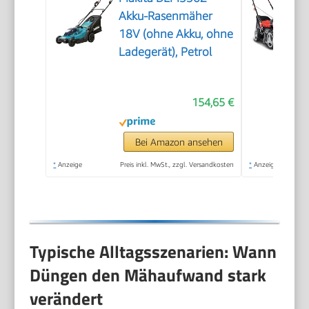
Akku-Rasenmäher
18V (ohne Akku, ohne
Ladegerät), Petrol
154,65 €
Bei Amazon ansehen
*
Anzeige
Preis inkl. MwSt., zzgl. Versandkosten
*
Anzeige
Typische Alltagsszenarien: Wann
Düngen den Mähaufwand stark
verändert