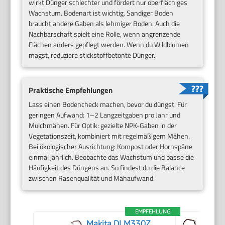
wirkt Dünger schlechter und fördert nur oberflächiges
Wachstum. Bodenart ist wichtig. Sandiger Boden
braucht andere Gaben als lehmiger Boden. Auch die
Nachbarschaft spielt eine Rolle, wenn angrenzende
Flächen anders gepflegt werden. Wenn du Wildblumen
magst, reduziere stickstoffbetonte Dünger.
Praktische Empfehlungen
Lass einen Bodencheck machen, bevor du düngst. Für
geringen Aufwand: 1–2 Langzeitgaben pro Jahr und
Mulchmähen. Für Optik: gezielte NPK-Gaben in der
Vegetationszeit, kombiniert mit regelmäßigem Mähen.
Bei ökologischer Ausrichtung: Kompost oder Hornspäne
einmal jährlich. Beobachte das Wachstum und passe die
Häufigkeit des Düngens an. So findest du die Balance
zwischen Rasenqualität und Mähaufwand.
EMPFEHLUNG
Makita DLM330Z