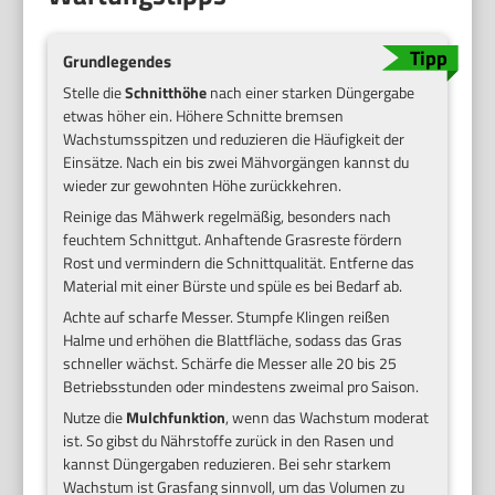
Grundlegendes
Stelle die
Schnitthöhe
nach einer starken Düngergabe
etwas höher ein. Höhere Schnitte bremsen
Wachstumsspitzen und reduzieren die Häufigkeit der
Einsätze. Nach ein bis zwei Mähvorgängen kannst du
wieder zur gewohnten Höhe zurückkehren.
Reinige das Mähwerk regelmäßig, besonders nach
feuchtem Schnittgut. Anhaftende Grasreste fördern
Rost und vermindern die Schnittqualität. Entferne das
Material mit einer Bürste und spüle es bei Bedarf ab.
Achte auf scharfe Messer. Stumpfe Klingen reißen
Halme und erhöhen die Blattfläche, sodass das Gras
schneller wächst. Schärfe die Messer alle 20 bis 25
Betriebsstunden oder mindestens zweimal pro Saison.
Nutze die
Mulchfunktion
, wenn das Wachstum moderat
ist. So gibst du Nährstoffe zurück in den Rasen und
kannst Düngergaben reduzieren. Bei sehr starkem
Wachstum ist Grasfang sinnvoll, um das Volumen zu