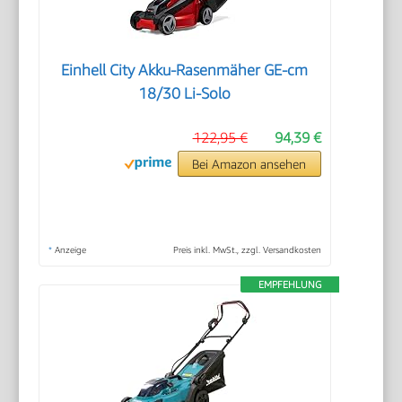
Einhell City Akku-Rasenmäher GE-cm
18/30 Li-Solo
122,95 €
94,39 €
Bei Amazon ansehen
*
Anzeige
Preis inkl. MwSt., zzgl. Versandkosten
EMPFEHLUNG