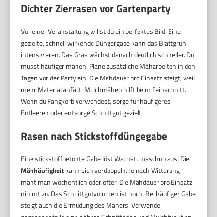
Dichter Zierrasen vor Gartenparty
Vor einer Veranstaltung willst du ein perfektes Bild. Eine
gezielte, schnell wirkende Düngergabe kann das Blattgrün
intensivieren. Das Gras wächst danach deutlich schneller. Du
musst häufiger mähen. Plane zusätzliche Mäharbeiten in den
Tagen vor der Party ein. Die Mähdauer pro Einsatz steigt, weil
mehr Material anfällt. Mulchmähen hilft beim Feinschnitt.
Wenn du Fangkorb verwendest, sorge für häufigeres
Entleeren oder entsorge Schnittgut gezielt.
Rasen nach Stickstoffdüngegabe
Eine stickstoffbetonte Gabe löst Wachstumsschub aus. Die
Mähhäufigkeit
kann sich verdoppeln. Je nach Witterung
mäht man wöchentlich oder öfter. Die Mähdauer pro Einsatz
nimmt zu. Das Schnittgutvolumen ist hoch. Bei häufiger Gabe
steigt auch die Ermüdung des Mähers. Verwende
gegebenenfalls eine höhere Schnitthöhe und Mulchfunktion.