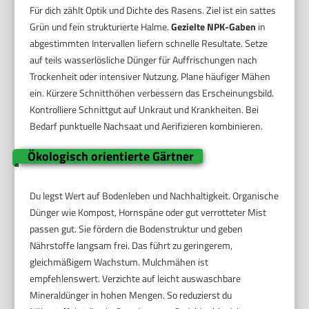
Für dich zählt Optik und Dichte des Rasens. Ziel ist ein sattes
Grün und fein strukturierte Halme.
Gezielte NPK-Gaben
in
abgestimmten Intervallen liefern schnelle Resultate. Setze
auf teils wasserlösliche Dünger für Auffrischungen nach
Trockenheit oder intensiver Nutzung. Plane häufiger Mähen
ein. Kürzere Schnitthöhen verbessern das Erscheinungsbild.
Kontrolliere Schnittgut auf Unkraut und Krankheiten. Bei
Bedarf punktuelle Nachsaat und Aerifizieren kombinieren.
Ökologisch orientierte Gärtner
Du legst Wert auf Bodenleben und Nachhaltigkeit. Organische
Dünger wie Kompost, Hornspäne oder gut verrotteter Mist
passen gut. Sie fördern die Bodenstruktur und geben
Nährstoffe langsam frei. Das führt zu geringerem,
gleichmäßigem Wachstum. Mulchmähen ist
empfehlenswert. Verzichte auf leicht auswaschbare
Mineraldünger in hohen Mengen. So reduzierst du