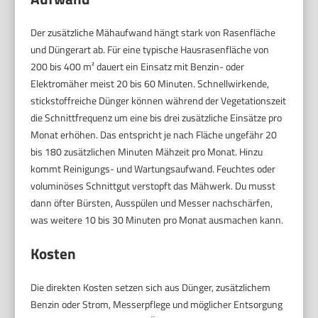
Der zusätzliche Mähaufwand hängt stark von Rasenfläche
und Düngerart ab. Für eine typische Hausrasenfläche von
200 bis 400 m² dauert ein Einsatz mit Benzin- oder
Elektromäher meist 20 bis 60 Minuten. Schnellwirkende,
stickstoffreiche Dünger können während der Vegetationszeit
die Schnittfrequenz um eine bis drei zusätzliche Einsätze pro
Monat erhöhen. Das entspricht je nach Fläche ungefähr 20
bis 180 zusätzlichen Minuten Mähzeit pro Monat. Hinzu
kommt Reinigungs- und Wartungsaufwand. Feuchtes oder
voluminöses Schnittgut verstopft das Mähwerk. Du musst
dann öfter Bürsten, Ausspülen und Messer nachschärfen,
was weitere 10 bis 30 Minuten pro Monat ausmachen kann.
Kosten
Die direkten Kosten setzen sich aus Dünger, zusätzlichem
Benzin oder Strom, Messerpflege und möglicher Entsorgung