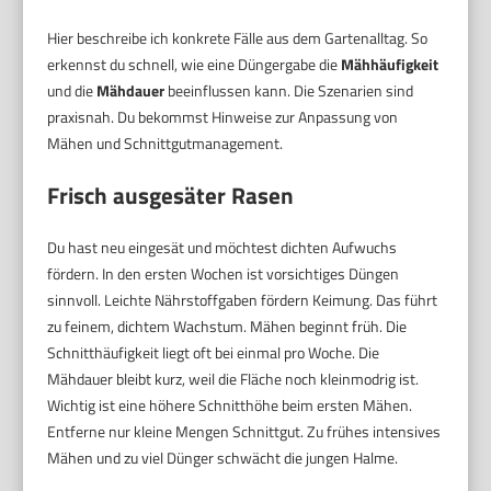
Hier beschreibe ich konkrete Fälle aus dem Gartenalltag. So
erkennst du schnell, wie eine Düngergabe die
Mähhäufigkeit
und die
Mähdauer
beeinflussen kann. Die Szenarien sind
praxisnah. Du bekommst Hinweise zur Anpassung von
Mähen und Schnittgutmanagement.
Frisch ausgesäter Rasen
Du hast neu eingesät und möchtest dichten Aufwuchs
fördern. In den ersten Wochen ist vorsichtiges Düngen
sinnvoll. Leichte Nährstoffgaben fördern Keimung. Das führt
zu feinem, dichtem Wachstum. Mähen beginnt früh. Die
Schnitthäufigkeit liegt oft bei einmal pro Woche. Die
Mähdauer bleibt kurz, weil die Fläche noch kleinmodrig ist.
Wichtig ist eine höhere Schnitthöhe beim ersten Mähen.
Entferne nur kleine Mengen Schnittgut. Zu frühes intensives
Mähen und zu viel Dünger schwächt die jungen Halme.