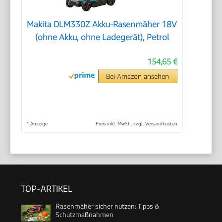
Makita DLM330Z Akku-Rasenmäher 18V
(ohne Akku, ohne Ladegerät), Petrol
154,65 €
Bei Amazon ansehen
*
Anzeige
Preis inkl. MwSt., zzgl. Versandkosten
TOP-ARTIKEL
Rasenmäher sicher nutzen: Tipps &
Schutzmaßnahmen