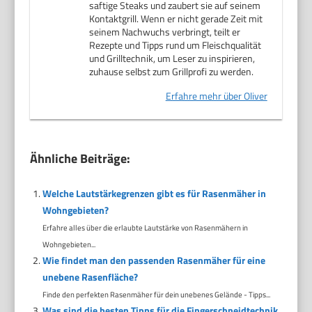
saftige Steaks und zaubert sie auf seinem
Kontaktgrill. Wenn er nicht gerade Zeit mit
seinem Nachwuchs verbringt, teilt er
Rezepte und Tipps rund um Fleischqualität
und Grilltechnik, um Leser zu inspirieren,
zuhause selbst zum Grillprofi zu werden.
Erfahre mehr über Oliver
Ähnliche Beiträge:
Welche Lautstärkegrenzen gibt es für Rasenmäher in
Wohngebieten?
Erfahre alles über die erlaubte Lautstärke von Rasenmähern in
Wohngebieten...
Wie findet man den passenden Rasenmäher für eine
unebene Rasenfläche?
Finde den perfekten Rasenmäher für dein unebenes Gelände - Tipps...
Was sind die besten Tipps für die Fingerschneidtechnik