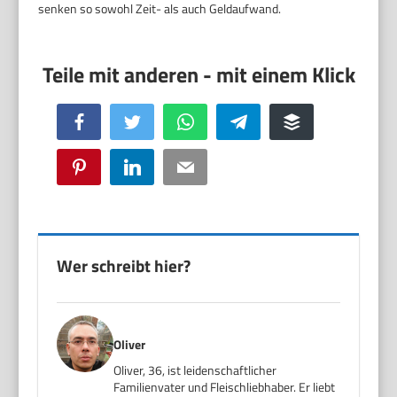
senken so sowohl Zeit- als auch Geldaufwand.
Facebook
Twitter
WhatsApp
Telegram
Buffer
Pinterest
LinkedIn
Email
Wer schreibt hier?
Oliver
Oliver, 36, ist leidenschaftlicher
Familienvater und Fleischliebhaber. Er liebt