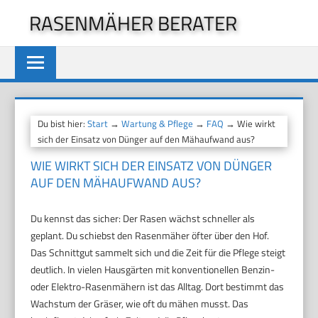
Zum
RASENMÄHER BERATER
Inhalt
springen
Du bist hier:
Start
→
Wartung & Pflege
→
FAQ
→ Wie wirkt
sich der Einsatz von Dünger auf den Mähaufwand aus?
WIE WIRKT SICH DER EINSATZ VON DÜNGER
AUF DEN MÄHAUFWAND AUS?
Du kennst das sicher: Der Rasen wächst schneller als
geplant. Du schiebst den Rasenmäher öfter über den Hof.
Das Schnittgut sammelt sich und die Zeit für die Pflege steigt
deutlich. In vielen Hausgärten mit konventionellen Benzin-
oder Elektro-Rasenmähern ist das Alltag. Dort bestimmt das
Wachstum der Gräser, wie oft du mähen musst. Das