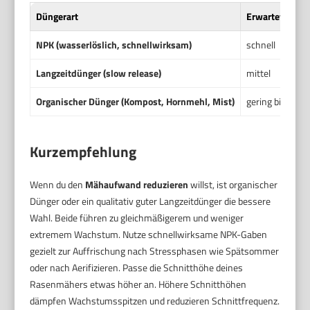
Düngerart
Erwartetes W
NPK (wasserlöslich, schnellwirksam)
schnell
Langzeitdünger (slow release)
mittel
Organischer Dünger (Kompost, Hornmehl, Mist)
gering bis mitte
Kurzempfehlung
Wenn du den
Mähaufwand reduzieren
willst, ist organischer
Dünger oder ein qualitativ guter Langzeitdünger die bessere
Wahl. Beide führen zu gleichmäßigerem und weniger
extremem Wachstum. Nutze schnellwirksame NPK-Gaben
gezielt zur Auffrischung nach Stressphasen wie Spätsommer
oder nach Aerifizieren. Passe die Schnitthöhe deines
Rasenmähers etwas höher an. Höhere Schnitthöhen
dämpfen Wachstumsspitzen und reduzieren Schnittfrequenz.