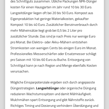
des Schnittguts zusammen. Übliche Packungen NPK-Dünger
kosten für einen Hausgarten im Jahr rund 10 bis 30 Euro.
Langzeitdünger liegen oft bei 20 bis 50 Euro. Kompost aus
Eigenproduktion hat geringe Materialkosten, gekaufter
Kompost 10 bis 40 Euro. Zusätzlicher Benzinverbrauch durch
mehr Mäheinsätze liegt grob bei 0,5 bis 2 Liter pro
zusätzlicher Stunde. Das sind je nach Preis nur wenige Euro
pro Monat. Bei Elektro- oder Akku-Mähern entstehen
Stromkosten von wenigen Cents bis einigen Euro im Monat.
Professionelles Messerschärfen oder Ersatzmesser schlägt
pro Saison mit 10 bis 60 Euro zu Buche. Entsorgung von
Schnittgut kann je nach Region und Menge ebenfalls Kosten
verursachen.
Mögliche Einsparpotenziale ergeben sich durch angepasste
Düngestrategien.
Langzeitdünger
oder organische Düngung
reduzieren Wachstumsspitzen und damit Mähhäufigkeit.
Mulchmähen spart Entsorgung und gibt Nährstoffe zurück.
Richtiges Timing und Dosierung verhindern Überdüngung und