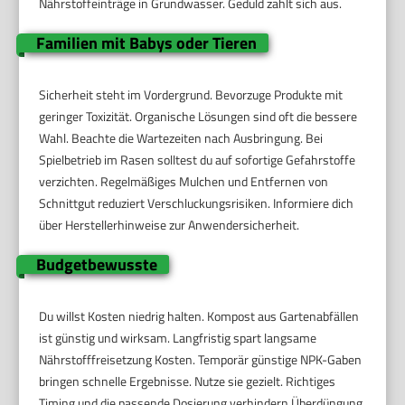
Nährstoffeinträge in Grundwasser. Geduld zahlt sich aus.
Familien mit Babys oder Tieren
Sicherheit steht im Vordergrund. Bevorzuge Produkte mit
geringer Toxizität. Organische Lösungen sind oft die bessere
Wahl. Beachte die Wartezeiten nach Ausbringung. Bei
Spielbetrieb im Rasen solltest du auf sofortige Gefahrstoffe
verzichten. Regelmäßiges Mulchen und Entfernen von
Schnittgut reduziert Verschluckungsrisiken. Informiere dich
über Herstellerhinweise zur Anwendersicherheit.
Budgetbewusste
Du willst Kosten niedrig halten. Kompost aus Gartenabfällen
ist günstig und wirksam. Langfristig spart langsame
Nährstofffreisetzung Kosten. Temporär günstige NPK-Gaben
bringen schnelle Ergebnisse. Nutze sie gezielt. Richtiges
Timing und die passende Dosierung verhindern Überdüngung.