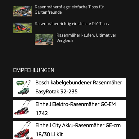
Rasenmäherpflege: einfache Tipps für
Gartenfreunde
Rasenmäher richtig einstellen: DIY-Tipps
Rasenmäher kaufen: Ultimativer
Vergleich
EMPFEHLUNGEN
Bosch kabelgebundener Rasenmäher
EasyRotak 32-235
Einhell Elektro-Rasenmäher GC-EM
1742
Einhell City Akku-Rasenmäher GE-cm
18/30 Li Kit