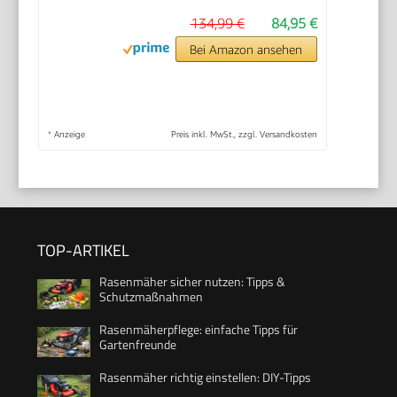
134,99 €
84,95 €
Bei Amazon ansehen
*
Anzeige
Preis inkl. MwSt., zzgl. Versandkosten
TOP-ARTIKEL
Rasenmäher sicher nutzen: Tipps &
Schutzmaßnahmen
Rasenmäherpflege: einfache Tipps für
Gartenfreunde
Rasenmäher richtig einstellen: DIY-Tipps