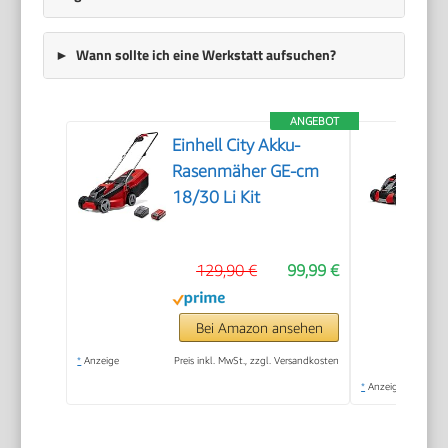
Wann sollte ich eine Werkstatt aufsuchen?
ANGEBOT
Einhell City Akku-
Rasenmäher GE-cm
18/30 Li Kit
129,90 €
99,99 €
Bei Amazon ansehen
*
Anzeige
Preis inkl. MwSt., zzgl. Versandkosten
*
Anzeige