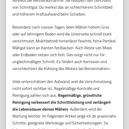
verklebt die Messeraufnahme. Sie reduziert den Durchlass
von Schnittgut. Du merkst das an schlechterem Schnittbild
und höherem Kraftaufwand beim Schieben.
Besonders nach nassen Tagen, beim Mähen hohem Gras
oder auf lehmigem Boden wird die Unterseite schnell stark
verschmutzt. Mulchbetrieb hinterlässt feuchte, feine Partikel.
Mähgut kann an Kanten festbacken. Auch Reste von Moos
oder Erdboden setzen sich fest. Das sorgt nicht nur für
ungleichmäßigen Schnitt. Es fördert auch Korrosion und
verschlechtert die Kühlung des Motors bei Benzinmähern.
Viele unterschätzen den Aufwand, weil die Verschmutzung
nicht sofort sichtbar ist. Regelmäßige Kontrolle und
Reinigung zahlen sich aus.
Regelmäßige, gründliche
Reinigung verbessert die Schnittleistung und verlängert
die Lebensdauer deines Mähers
. Außerdem wird die
Wartung leichter. Im folgenden Artikel zeige ich dir praxisnahe
Schritte, geeignete Werkzeuge und Sicherheitsregeln. So