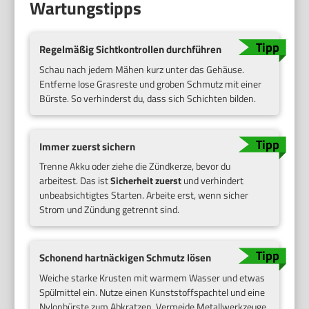
Wartungstipps
Regelmäßig Sichtkontrollen durchführen
Schau nach jedem Mähen kurz unter das Gehäuse.
Entferne lose Grasreste und groben Schmutz mit einer
Bürste. So verhinderst du, dass sich Schichten bilden.
Immer zuerst sichern
Trenne Akku oder ziehe die Zündkerze, bevor du
arbeitest. Das ist
Sicherheit zuerst
und verhindert
unbeabsichtigtes Starten. Arbeite erst, wenn sicher
Strom und Zündung getrennt sind.
Schonend hartnäckigen Schmutz lösen
Weiche starke Krusten mit warmem Wasser und etwas
Spülmittel ein. Nutze einen Kunststoffspachtel und eine
Nylonbürste zum Abkratzen. Vermeide Metallwerkzeuge