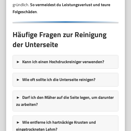
gründlich.
So vermeidest du Leistungsverlust und teure
Folgeschäden
.
Häufige Fragen zur Reinigung
der Unterseite
Kann ich einen Hochdruckreiniger verwenden?
Wie oft sollte ich die Unterseite reinigen?
Darf ich den Mäher auf die Seite legen, um darunter
zu arbeiten?
Wie entferne ich hartnäckige Krusten und
eingetrockneten Lehm?