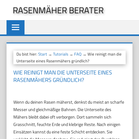
Zum
RASENMÄHER BERATER
Inhalt
springen
Du bist hier:
Start
→
Tutorials
→
FAQ
→ Wie reinigt man die
Unterseite eines Rasenmähers gründlich?
WIE REINIGT MAN DIE UNTERSEITE EINES
RASENMÄHERS GRÜNDLICH?
Wenn du deinen Rasen mäherst, denkst du meist an scharfe
Messer und gleichmäßige Bahnen. Die Unterseite des
Mähers bleibt dabei oft verborgen. Dort sammeln sich
Grasschnitt, feuchte Erde und klebrige Reste. Nach einigen
Einsätzen kannst du eine feste Schicht entdecken. Sie