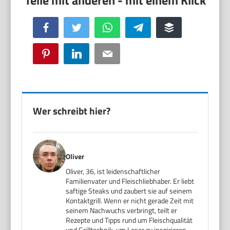
Facebook
Twitter
WhatsApp
Telegram
Buffer
Pinterest
LinkedIn
Email
Wer schreibt hier?
Oliver
Oliver, 36, ist leidenschaftlicher
Familienvater und Fleischliebhaber. Er liebt
saftige Steaks und zaubert sie auf seinem
Kontaktgrill. Wenn er nicht gerade Zeit mit
seinem Nachwuchs verbringt, teilt er
Rezepte und Tipps rund um Fleischqualität
und Grilltechnik, um Leser zu inspirieren,