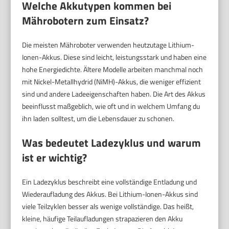
Welche Akkutypen kommen bei
Mährobotern zum Einsatz?
Die meisten Mähroboter verwenden heutzutage Lithium-
Ionen-Akkus. Diese sind leicht, leistungsstark und haben eine
hohe Energiedichte. Ältere Modelle arbeiten manchmal noch
mit Nickel-Metallhydrid (NiMH)-Akkus, die weniger effizient
sind und andere Ladeeigenschaften haben. Die Art des Akkus
beeinflusst maßgeblich, wie oft und in welchem Umfang du
ihn laden solltest, um die Lebensdauer zu schonen.
Was bedeutet Ladezyklus und warum
ist er wichtig?
Ein Ladezyklus beschreibt eine vollständige Entladung und
Wiederaufladung des Akkus. Bei Lithium-Ionen-Akkus sind
viele Teilzyklen besser als wenige vollständige. Das heißt,
kleine, häufige Teilaufladungen strapazieren den Akku