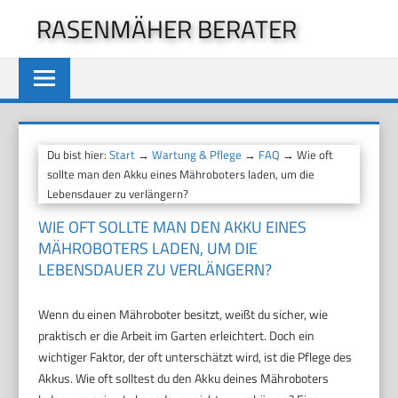
Zum
RASENMÄHER BERATER
Inhalt
springen
Du bist hier:
Start
→
Wartung & Pflege
→
FAQ
→ Wie oft
sollte man den Akku eines Mähroboters laden, um die
Lebensdauer zu verlängern?
WIE OFT SOLLTE MAN DEN AKKU EINES
MÄHROBOTERS LADEN, UM DIE
LEBENSDAUER ZU VERLÄNGERN?
Wenn du einen Mähroboter besitzt, weißt du sicher, wie
praktisch er die Arbeit im Garten erleichtert. Doch ein
wichtiger Faktor, der oft unterschätzt wird, ist die Pflege des
Akkus. Wie oft solltest du den Akku deines Mähroboters