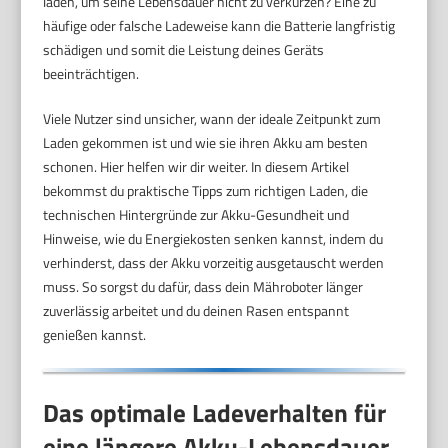
laden, um seine Lebensdauer nicht zu verkürzen? Eine zu
häufige oder falsche Ladeweise kann die Batterie langfristig
schädigen und somit die Leistung deines Geräts
beeinträchtigen.
Viele Nutzer sind unsicher, wann der ideale Zeitpunkt zum
Laden gekommen ist und wie sie ihren Akku am besten
schonen. Hier helfen wir dir weiter. In diesem Artikel
bekommst du praktische Tipps zum richtigen Laden, die
technischen Hintergründe zur Akku-Gesundheit und
Hinweise, wie du Energiekosten senken kannst, indem du
verhinderst, dass der Akku vorzeitig ausgetauscht werden
muss. So sorgst du dafür, dass dein Mähroboter länger
zuverlässig arbeitet und du deinen Rasen entspannt
genießen kannst.
Das optimale Ladeverhalten für
eine längere Akku-Lebensdauer