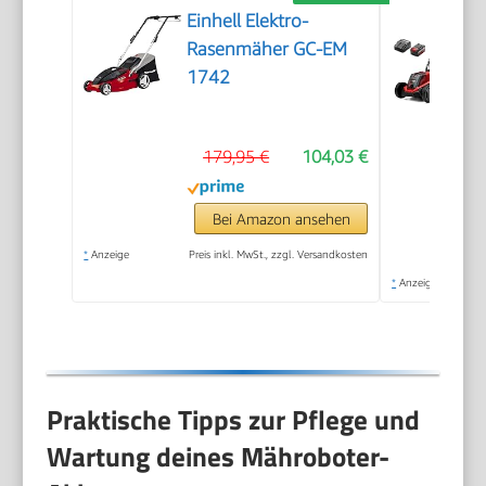
Einhell Elektro-
Rasenmäher GC-EM
1742
179,95 €
104,03 €
Bei Amazon ansehen
*
Anzeige
Preis inkl. MwSt., zzgl. Versandkosten
*
Anzeige
Praktische Tipps zur Pflege und
Wartung deines Mähroboter-