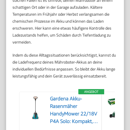
solchen Fällen ist es sinnvoll, deinen Mähroboter an einem
schattigen Ort oder in der Garage aufzuladen. Kältere
Temperaturen im Frühjahr oder Herbst verlangsamen die
chemischen Prozesse im Akku und können das Laden
erschweren. Hier kann eine etwas häufigere Kontrolle des
Ladezustands helfen, um Schäden durch Tiefentladung zu
vermeiden.
Indem du diese Alltagssituationen berücksichtigst, kannst du
die Ladefrequenz deines Mähroboter-Akkus an deine
individuellen Bedürfnisse anpassen. So bleibt der Akku lange
leistungsfähig und dein Gerät zuverlässig einsatzbereit.
ANGEBOT
Gardena Akku-
Rasenmäher
HandyMower 22/18V
P4A Solo: Kompakt,
Leichtgewicht,