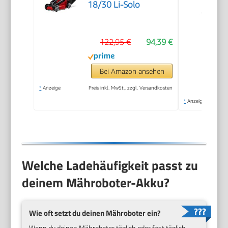
18/30 Li-Solo
122,95 €
94,39 €
Bei Amazon ansehen
*
Anzeige
Preis inkl. MwSt., zzgl. Versandkosten
*
Anzeige
Welche Ladehäufigkeit passt zu
deinem Mähroboter-Akku?
Wie oft setzt du deinen Mähroboter ein?
Wenn du deinen Mähroboter täglich oder fast täglich