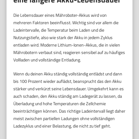
Die Lebensdauer eines Mähroboter-Akkus wird von
mehreren Faktoren beeinflusst. Wichtig sind vor allem die
Ladeintervalle, die Temperatur beim Laden und die
Nutzungstiefe, also wie stark der Akku in jedem Zyklus
entladen wird. Moderne Lithium-Ionen-Akkus, die in vielen
Mährobotern verbaut sind, reagieren sensibel auf zu häufiges
Vollladen und vollständige Entladung.
Wenn du deinen Akku ständig vollständig entlädst und dann
bis 100 Prozent wieder auflädst, beansprucht das den Akku
stärker und verkürzt seine Lebensdauer. Umgekehrt kann es
auch schaden, den Akku ständig am Ladegerät zu lassen, da
Überladung und hohe Temperaturen die Zellchemie
beeinträchtigen können. Das richtige Ladeintervall liegt daher
meist zwischen partiellen Ladungen ohne vollständigen
Ladezyklus und einer Belastung, die nicht zu tief geht.