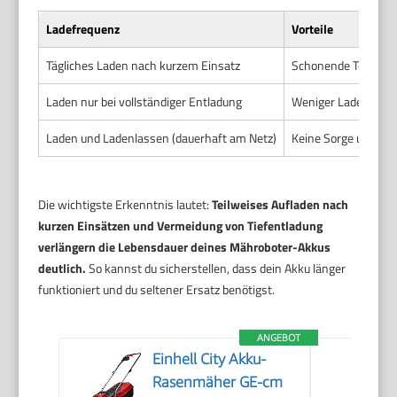
Ladefrequenz
Vorteile
Tägliches Laden nach kurzem Einsatz
Schonende Teilaufla
Laden nur bei vollständiger Entladung
Weniger Ladezyklen
Laden und Ladenlassen (dauerhaft am Netz)
Keine Sorge ums Na
Die wichtigste Erkenntnis lautet:
Teilweises Aufladen nach
kurzen Einsätzen und Vermeidung von Tiefentladung
verlängern die Lebensdauer deines Mähroboter-Akkus
deutlich.
So kannst du sicherstellen, dass dein Akku länger
funktioniert und du seltener Ersatz benötigst.
ANGEBOT
Einhell City Akku-
Rasenmäher GE-cm