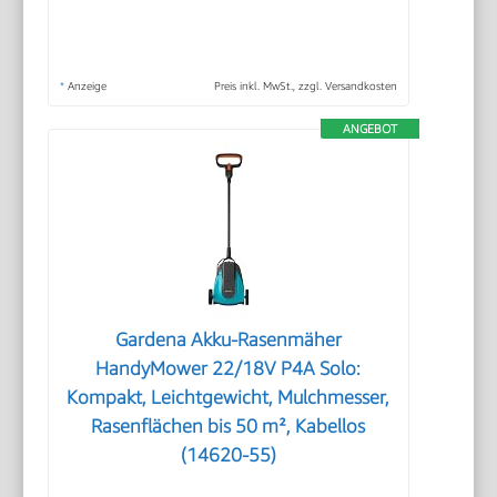
*
Anzeige
Preis inkl. MwSt., zzgl. Versandkosten
ANGEBOT
Gardena Akku-Rasenmäher
HandyMower 22/18V P4A Solo:
Kompakt, Leichtgewicht, Mulchmesser,
Rasenflächen bis 50 m², Kabellos
(14620-55)