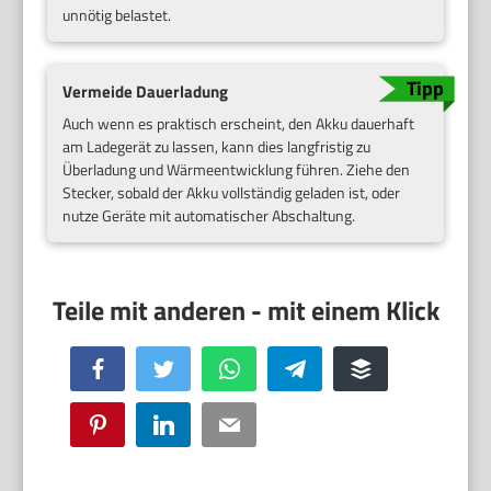
unnötig belastet.
Vermeide Dauerladung
Auch wenn es praktisch erscheint, den Akku dauerhaft
am Ladegerät zu lassen, kann dies langfristig zu
Überladung und Wärmeentwicklung führen. Ziehe den
Stecker, sobald der Akku vollständig geladen ist, oder
nutze Geräte mit automatischer Abschaltung.
Facebook
Twitter
WhatsApp
Telegram
Buffer
Pinterest
LinkedIn
Email