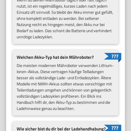
nutzt, ist ein regelmäßiges, kurzes Laden nach jedem
Einsatz oft sinnvoll. So bleibt der Akku immer gut gefüllt,
ohne komplett entladen zu werden. Bei seltener
Nutzung reicht es hingegen meist, den Akku nur bei
Bedarf zu laden. Das schont die Batterie und verhindert
unnötige Ladezyklen.
Welchen Akku-Typ hat dein Mähroboter?
Die meisten modernen Mähroboter verwenden Lithium-
Ionen-Akkus. Diese vertragen häufige Teilladungen
besser als vollständige Lade- und Entladezyklen. Ältere
Modelle mit NiMH-Akkus sollten etwas vorsichtiger mit
Teilentladungen umgehen und können von gelegentlich
vollständigen Ladezyklen profitieren. Ein Blick ins
Handbuch hilft dir, den Akku-Typ zu bestimmen und die
Ladehinweise genau zu beachten.
Wie sicher bist du dir bei der Ladehandhabung?