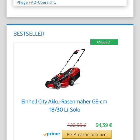
Pflege FAQ-Übersicht.
BESTSELLER
ANGEBOT
Einhell City Akku-Rasenmäher GE-cm
18/30 Li-Solo
122,95 €
94,39 €
Bei Amazon ansehen