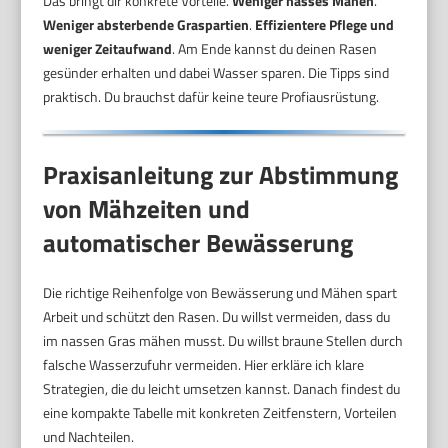
Das bringt dir konkrete Vorteile.
Weniger nasses Mähen
.
Weniger absterbende Graspartien
.
Effizientere Pflege und
weniger Zeitaufwand
. Am Ende kannst du deinen Rasen
gesünder erhalten und dabei Wasser sparen. Die Tipps sind
praktisch. Du brauchst dafür keine teure Profiausrüstung.
Praxisanleitung zur Abstimmung
von Mähzeiten und
automatischer Bewässerung
Die richtige Reihenfolge von Bewässerung und Mähen spart
Arbeit und schützt den Rasen. Du willst vermeiden, dass du
im nassen Gras mähen musst. Du willst braune Stellen durch
falsche Wasserzufuhr vermeiden. Hier erkläre ich klare
Strategien, die du leicht umsetzen kannst. Danach findest du
eine kompakte Tabelle mit konkreten Zeitfenstern, Vorteilen
und Nachteilen.