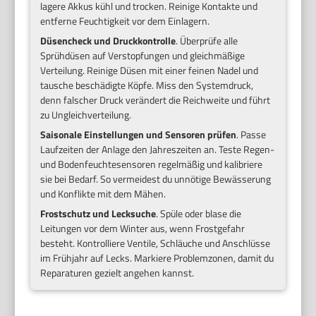
lagere Akkus kühl und trocken. Reinige Kontakte und
entferne Feuchtigkeit vor dem Einlagern.
Düsencheck und Druckkontrolle
. Überprüfe alle
Sprühdüsen auf Verstopfungen und gleichmäßige
Verteilung. Reinige Düsen mit einer feinen Nadel und
tausche beschädigte Köpfe. Miss den Systemdruck,
denn falscher Druck verändert die Reichweite und führt
zu Ungleichverteilung.
Saisonale Einstellungen und Sensoren prüfen
. Passe
Laufzeiten der Anlage den Jahreszeiten an. Teste Regen-
und Bodenfeuchtesensoren regelmäßig und kalibriere
sie bei Bedarf. So vermeidest du unnötige Bewässerung
und Konflikte mit dem Mähen.
Frostschutz und Lecksuche
. Spüle oder blase die
Leitungen vor dem Winter aus, wenn Frostgefahr
besteht. Kontrolliere Ventile, Schläuche und Anschlüsse
im Frühjahr auf Lecks. Markiere Problemzonen, damit du
Reparaturen gezielt angehen kannst.