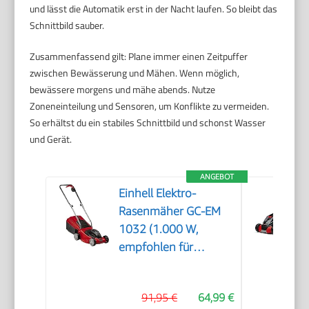
und lässt die Automatik erst in der Nacht laufen. So bleibt das
Schnittbild sauber.
Zusammenfassend gilt: Plane immer einen Zeitpuffer
zwischen Bewässerung und Mähen. Wenn möglich,
bewässere morgens und mähe abends. Nutze
Zoneneinteilung und Sensoren, um Konflikte zu vermeiden.
So erhältst du ein stabiles Schnittbild und schonst Wasser
und Gerät.
ANGEBOT
Einhell Elektro-
Rasenmäher GC-EM
1032 (1.000 W,
empfohlen für
Rasenflächen bis 300
m², 3-stufige
91,95 €
64,99 €
Einzelrad-