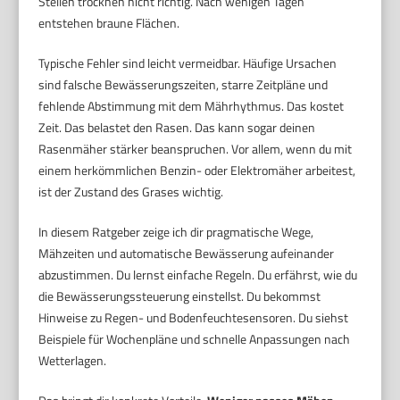
Stellen trocknen nicht richtig. Nach wenigen Tagen
entstehen braune Flächen.
Typische Fehler sind leicht vermeidbar. Häufige Ursachen
sind falsche Bewässerungszeiten, starre Zeitpläne und
fehlende Abstimmung mit dem Mährhythmus. Das kostet
Zeit. Das belastet den Rasen. Das kann sogar deinen
Rasenmäher stärker beanspruchen. Vor allem, wenn du mit
einem herkömmlichen Benzin- oder Elektromäher arbeitest,
ist der Zustand des Grases wichtig.
In diesem Ratgeber zeige ich dir pragmatische Wege,
Mähzeiten und automatische Bewässerung aufeinander
abzustimmen. Du lernst einfache Regeln. Du erfährst, wie du
die Bewässerungssteuerung einstellst. Du bekommst
Hinweise zu Regen- und Bodenfeuchtesensoren. Du siehst
Beispiele für Wochenpläne und schnelle Anpassungen nach
Wetterlagen.