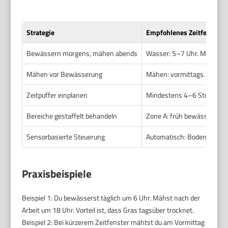
Strategie
Empfohlenes Zeitfenster
Bewässern morgens, mähen abends
Wasser: 5–7 Uhr. Mähen: 
Mähen vor Bewässerung
Mähen: vormittags. Wasser
Zeitpuffer einplanen
Mindestens 4–6 Stunden
Bereiche gestaffelt behandeln
Zone A: früh bewässern, Z
Sensorbasierte Steuerung
Automatisch: Bodenfeuchte
Praxisbeispiele
Beispiel 1: Du bewässerst täglich um 6 Uhr. Mähst nach der
Arbeit um 18 Uhr. Vorteil ist, dass Gras tagsüber trocknet.
Beispiel 2: Bei kürzerem Zeitfenster mähtst du am Vormittag