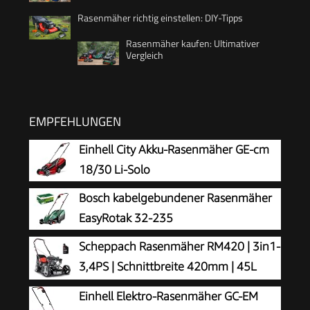
Rasenmäher richtig einstellen: DIY-Tipps
Rasenmäher kaufen: Ultimativer
Vergleich
EMPFEHLUNGEN
Einhell City Akku-Rasenmäher GE-cm
18/30 Li-Solo
Bosch kabelgebundener Rasenmäher
EasyRotak 32-235
Scheppach Rasenmäher RM420 | 3in1-
3,4PS | Schnittbreite 420mm | 45L
Fangkorb | Schnitthöhenverstellung
Einhell Elektro-Rasenmäher GC-EM
25-75 mm | inkl. Motoröl