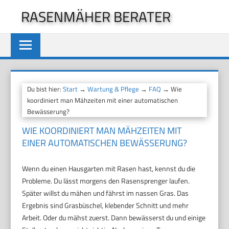
Zum
RASENMÄHER BERATER
Inhalt
springen
Du bist hier:
Start
→
Wartung & Pflege
→
FAQ
→ Wie
koordiniert man Mähzeiten mit einer automatischen
Bewässerung?
WIE KOORDINIERT MAN MÄHZEITEN MIT
EINER AUTOMATISCHEN BEWÄSSERUNG?
Wenn du einen Hausgarten mit Rasen hast, kennst du die
Probleme. Du lässt morgens den Rasensprenger laufen.
Später willst du mähen und fährst im nassen Gras. Das
Ergebnis sind Grasbüschel, klebender Schnitt und mehr
Arbeit. Oder du mähst zuerst. Dann bewässerst du und einige