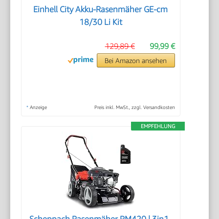
Einhell City Akku-Rasenmäher GE-cm
18/30 Li Kit
129,89 €
99,99 €
Bei Amazon ansehen
*
Anzeige
Preis inkl. MwSt., zzgl. Versandkosten
EMPFEHLUNG
Scheppach Rasenmäher RM420 | 3in1-