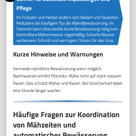
Pflege
Im Frühjahr und Herbst ändern sich Bedarf und Tauzeiten.
Reduziere bei häufigem Tau die Abendbewässerung. Im
Sommer kann eine zweite kurze Bewässerung nötig sein.
Kontrolliere Mähermesser regelmäßig. Scharfe Messer
verbessern Schnitt und verringern Stress für das Gras.
Kurze Hinweise und Warnungen
Vermeide nächtliche Bewässerung wenn möglich.
Nachtwasser erhöht Pilzrisiko. Mähe nicht auf stark nassem
Rasen. Das schützt Mäher und Rasen. Bei Unsicherheit lieber
eine Stunde länger warten.
Häufige Fragen zur Koordination
von Mähzeiten und
automatischer Bewässerung