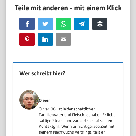
Facebook
Twitter
WhatsApp
Telegram
Buffer
Pinterest
LinkedIn
Email
Wer schreibt hier?
Oliver
Oliver, 36, ist leidenschaftlicher
Familienvater und Fleischliebhaber. Er liebt
saftige Steaks und zaubert sie auf seinem
Kontaktgrill. Wenn er nicht gerade Zeit mit
seinem Nachwuchs verbringt, teilt er