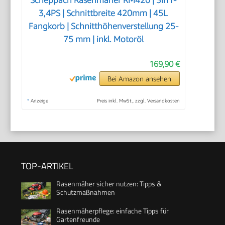
3,4PS | Schnittbreite 420mm | 45L
Fangkorb | Schnitthöhenverstellung 25-
75 mm | inkl. Motoröl
169,90 €
Bei Amazon ansehen
*
Anzeige
Preis inkl. MwSt., zzgl. Versandkosten
TOP-ARTIKEL
Rasenmäher sicher nutzen: Tipps &
Schutzmaßnahmen
Rasenmäherpflege: einfache Tipps für
Gartenfreunde