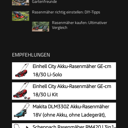
Gartenfreunde
Rasenmäher richtig einstellen: DIY-Tipps
Rasenmäher kaufen: Ultimativer
Vergleich
EMPFEHLUNGEN
Einhell City Akku-Rasenmäher GE-cm
18/30 Li-Solo
Einhell City Akku-Rasenmäher GE-cm
18/30 Li Kit
Makita DLM330Z Akku-Rasenmäher
18V (ohne Akku, ohne Ladegerät),
Petrol
Scheppach Rasenmäher RM420 | 3in1-