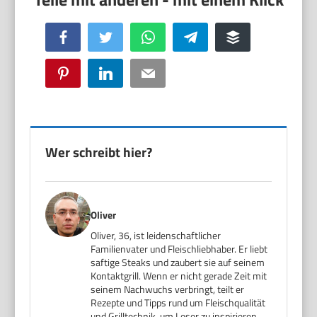
Facebook
Twitter
WhatsApp
Telegram
Buffer
Pinterest
LinkedIn
Email
Wer schreibt hier?
Oliver
Oliver, 36, ist leidenschaftlicher
Familienvater und Fleischliebhaber. Er liebt
saftige Steaks und zaubert sie auf seinem
Kontaktgrill. Wenn er nicht gerade Zeit mit
seinem Nachwuchs verbringt, teilt er
Rezepte und Tipps rund um Fleischqualität
und Grilltechnik, um Leser zu inspirieren,