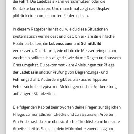
die Fahrt. Die Ladebasis kann verschmutzen oder die
Kontakte korrodieren. Und manchmal zeigt das Display
plötzlich einen unbekannten Fehlercode an.
In diesem Ratgeber lernst du, wie du diese Situationen
systematisch vermeidest und löst. Ich erkläre dir einfache
Routinearbeiten, die
Lebensdauer
und
Schnittbild
verbessern. Du erfährst, wie oft du die Messer reinigen und
wechseln solltest. Ich zeige dir, wie du mit Regen und nassem
Gras umgehst. Du bekommst klare Anleitungen zur Pflege
der
Ladebasis
und zur Prüfung von Begrenzungs- und
Führungsdraht. Außerdem gibt es praktische Tipps zur
Fehlersuche bei typischen Meldungen und zur Vorbereitung
auf längere Standzeiten.
Die folgenden Kapitel beantworten deine Fragen zur täglichen
Pflege, zu monatlichen Checks und zu saisonalen Arbeiten.
Am Ende hast du eine übersichtliche Checkliste und konkrete
Arbeitsschritte. So bleibt dein Mähroboter zuverlässig und