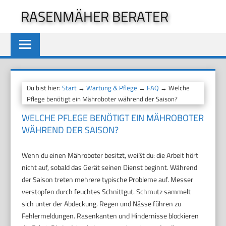
Zum
RASENMÄHER BERATER
Inhalt
springen
Du bist hier:
Start
→
Wartung & Pflege
→
FAQ
→ Welche
Pflege benötigt ein Mähroboter während der Saison?
WELCHE PFLEGE BENÖTIGT EIN MÄHROBOTER
WÄHREND DER SAISON?
Wenn du einen Mähroboter besitzt, weißt du: die Arbeit hört
nicht auf, sobald das Gerät seinen Dienst beginnt. Während
der Saison treten mehrere typische Probleme auf. Messer
verstopfen durch feuchtes Schnittgut. Schmutz sammelt
sich unter der Abdeckung. Regen und Nässe führen zu
Fehlermeldungen. Rasenkanten und Hindernisse blockieren