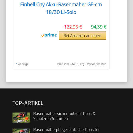
Einhell City Akku-Rasenmäher GE-cm
18/30 Li-Solo
122,95 €
94,39 €
Bei Amazon ansehen
*
Anzeige
Preis inkl. MwSt., zzgl. Versandkosten
TOP-ARTIKEL
Rasenmäher sicher nutzen: Tipps &
Schutzmaßnahmen
Rasenmäherpflege: einfache Tipps für