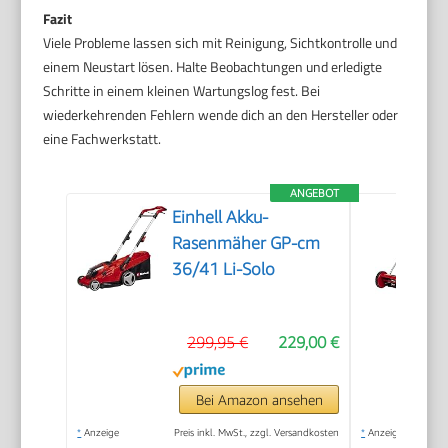
Fazit
Viele Probleme lassen sich mit Reinigung, Sichtkontrolle und
einem Neustart lösen. Halte Beobachtungen und erledigte
Schritte in einem kleinen Wartungslog fest. Bei
wiederkehrenden Fehlern wende dich an den Hersteller oder
eine Fachwerkstatt.
ANGEBOT
Einhell Akku-
Rasenmäher GP-cm
36/41 Li-Solo
299,95 €
229,00 €
Bei Amazon ansehen
*
Anzeige
Preis inkl. MwSt., zzgl. Versandkosten
*
Anzeige