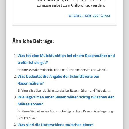
zuhause selbst zum Grillprofi zu werden.
Erfahre mehr über Oliver
Ähnliche Beiträge:
Was ist eine Mulchfunktion bei einem Rasenmäher und
wofür ist sie gut?
Erfahre, was die Mulchfunktion eines Rasenmähers ist und wie sie...
Was bedeutet die Angabe der Schnittbreite bei
Rasenmähern?
Erfahre alles über die Schnittbreite bei Rasenmähern und finde den...
Wie lagert man einen Rasenmäher richtig zwischen den
Mähsaisonen?
Erfahren Sie die besten Tipps zur fachgerechten Rasenmäherlagerung.
Schützen Sie...
Was sind die Unterschiede zwischen einem