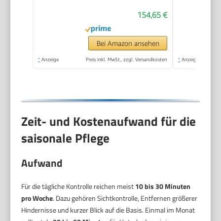
154,65 €
Bei Amazon ansehen
*
Anzeige
Preis inkl. MwSt., zzgl. Versandkosten
*
Anzeige
Zeit- und Kostenaufwand für die
saisonale Pflege
Aufwand
Für die tägliche Kontrolle reichen meist
10 bis 30 Minuten
pro Woche
. Dazu gehören Sichtkontrolle, Entfernen größerer
Hindernisse und kurzer Blick auf die Basis. Einmal im Monat