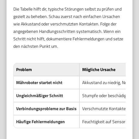
Die Tabelle hilft dir, typische Störungen selbst zu prüfen und
gezielt zu beheben. Schau zuerst nach einfachen Ursachen
wie Akkustand oder verschmutzten Kontakten. Folge der
angegebenen Handlungsschritten systematisch. Wenn ein
Schritt nicht hilft, dokumentiere Fehlermeldungen und setze
den nächsten Punkt um.
Problem
Mögliche Ursache
Mähroboter startet nicht
Akkustand zu niedrig, Not-Aus
Ungleichmäßiger Schnitt
Stumpfe oder beschädigte Mess
Verbindungsprobleme zur Basis
Verschmutzte Kontakte, Basis v
Häufige Fehlermeldungen
Feuchtigkeit auf Sensoren, Be