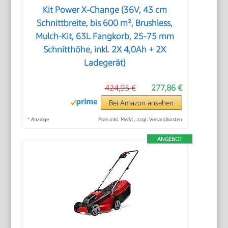
Kit Power X-Change (36V, 43 cm
Schnittbreite, bis 600 m², Brushless,
Mulch-Kit, 63L Fangkorb, 25-75 mm
Schnitthöhe, inkl. 2X 4,0Ah + 2X
Ladegerät)
424,95 €
277,86 €
Bei Amazon ansehen
*
Anzeige
Preis inkl. MwSt., zzgl. Versandkosten
ANGEBOT