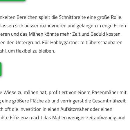
nkelten Bereichen spielt die Schnittbreite eine große Rolle.
 lassen sich besser manövrieren und gelangen in enge Ecken.
hweren und das Mähen könnte mehr Zeit und Geduld kosten.
onen den Untergrund. Für Hobbygärtner mit überschaubaren
hl, um flexibel zu bleiben.
ne Wiese zu mähen hat, profitiert von einem Rasenmäher mit
ng eine größere Fläche ab und verringerst die Gesamtmähzeit
h oft die Investition in einen Aufsitzmäher oder einen
rhöhte Effizienz macht das Mähen weniger zeitaufwendig und