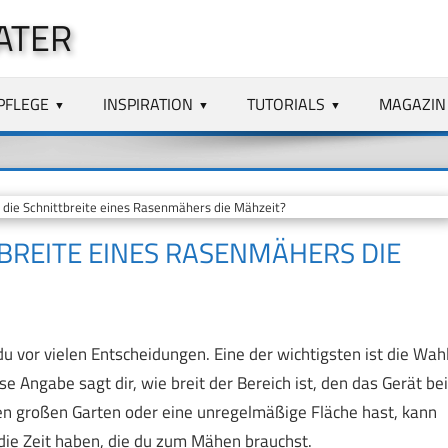
ATER
PFLEGE
INSPIRATION
TUTORIALS
MAGAZIN
 die Schnittbreite eines Rasenmähers die Mähzeit?
TBREITE EINES RASENMÄHERS DIE
 vor vielen Entscheidungen. Eine der wichtigsten ist die Wah
 Angabe sagt dir, wie breit der Bereich ist, den das Gerät bei
 großen Garten oder eine unregelmäßige Fläche hast, kann
 die Zeit haben, die du zum Mähen brauchst.