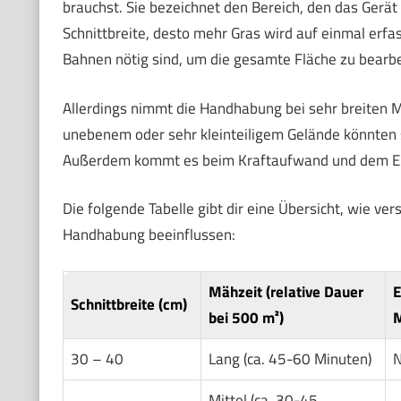
brauchst. Sie bezeichnet den Bereich, den das Gerä
Schnittbreite, desto mehr Gras wird auf einmal erfa
Bahnen nötig sind, um die gesamte Fläche zu bearbe
Allerdings nimmt die Handhabung bei sehr breiten Mäh
unebenem oder sehr kleinteiligem Gelände könnten 
Außerdem kommt es beim Kraftaufwand und dem Ene
Die folgende Tabelle gibt dir eine Übersicht, wie ver
Handhabung beeinflussen:
Mähzeit (relative Dauer
E
Schnittbreite (cm)
bei 500 m²)
M
30 – 40
Lang (ca. 45-60 Minuten)
N
Mittel (ca. 30-45