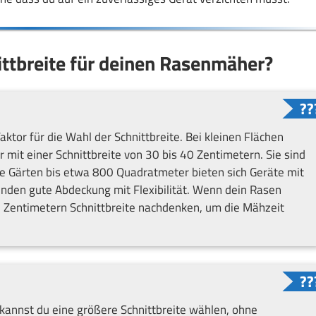
nittbreite für deinen Rasenmäher?
ktor für die Wahl der Schnittbreite. Bei kleinen Flächen
it einer Schnittbreite von 30 bis 40 Zentimetern. Sie sind
e Gärten bis etwa 800 Quadratmeter bieten sich Geräte mit
binden gute Abdeckung mit Flexibilität. Wenn dein Rasen
50 Zentimetern Schnittbreite nachdenken, um die Mähzeit
 kannst du eine größere Schnittbreite wählen, ohne