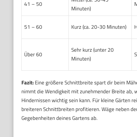
41 – 50
M
Minuten)
51 – 60
Kurz (ca. 20-30 Minuten)
H
Sehr kurz (unter 20
Über 60
S
Minuten)
Fazit:
Eine größere Schnittbreite spart dir beim Mäh
nimmt die Wendigkeit mit zunehmender Breite ab, wa
Hindernissen wichtig sein kann. Für kleine Gärten 
breiteren Schnittbreiten profitieren. Wäge neben d
Gegebenheiten deines Gartens ab.