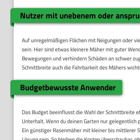
Nutzer mit unebenem oder anspru
Auf unregelmäßigen Flächen mit Neigungen oder viele
sein. Hier sind etwas kleinere Mäher mit guter Wend
Bewegungen und verhindern Schäden an schwer zugän
Schnittbreite auch die Fahrbarkeit des Mähers wichti
Budgetbewusste Anwender
Das Budget beeinflusst die Wahl der Schnittbreite e
Unterhalt. Wenn du deinen Garten nur gelegentlich pf
Ein günstiger Rasenmäher mit kleiner bis mittlerer 
Lösung sein. So bleiben die Kosten überschaubar, oh