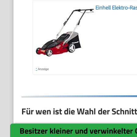
Einhell Elektro-
*
Anzeige
Für wen ist die Wahl der Schnit
Besitzer kleiner und verwinkelter