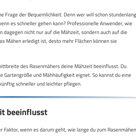
eine Frage der Bequemlichkeit. Denn wer will schon stundenlan
enn es schneller gehen kann? Professionelle Anwender, wie
 dagegen nicht nur auf die Mähzeit, sondern auch auf die
das Mähen erledigt ist, desto mehr Flächen können sie
chnittbreite des Rasenmähers deine Mähzeit beeinflusst. Du
he Gartengröße und Mähhäufigkeit eignet. So kannst du eine
nftig schneller und leichter pflegen.
it beeinflusst
er Faktor, wenn es darum geht, wie lange du zum Rasenmähe