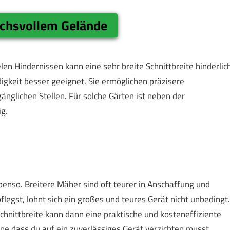
chsvollem Gelände
n Hindernissen kann eine sehr breite Schnittbreite hinderlic
igkeit besser geeignet. Sie ermöglichen präzisere
glichen Stellen. Für solche Gärten ist neben der
g.
benso. Breitere Mäher sind oft teurer in Anschaffung und
legst, lohnt sich ein großes und teures Gerät nicht unbedingt.
Schnittbreite kann dann eine praktische und kosteneffiziente
ne dass du auf ein zuverlässiges Gerät verzichten musst.