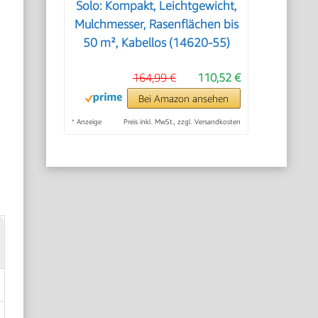
Solo: Kompakt, Leichtgewicht,
Mulchmesser, Rasenflächen bis
50 m², Kabellos (14620-55)
164,99 €
110,52 €
Bei Amazon ansehen
*
Anzeige
Preis inkl. MwSt., zzgl. Versandkosten