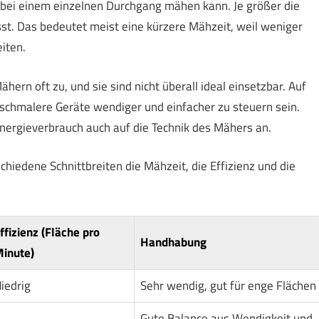
t bei einem einzelnen Durchgang mähen kann. Je größer die
sst. Das bedeutet meist eine kürzere Mähzeit, weil weniger
iten.
ern oft zu, und sie sind nicht überall ideal einsetzbar. Auf
schmalere Geräte wendiger und einfacher zu steuern sein.
rgieverbrauch auch auf die Technik des Mähers an.
schiedene Schnittbreiten die Mähzeit, die Effizienz und die
ffizienz (Fläche pro
Handhabung
inute)
iedrig
Sehr wendig, gut für enge Flächen
Gute Balance aus Wendigkeit und