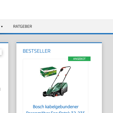
RATGEBER
BESTSELLER
ANGEBOT
l
Bosch kabelgebundener