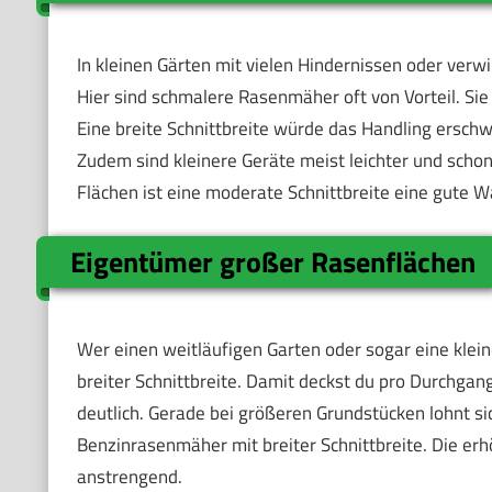
In kleinen Gärten mit vielen Hindernissen oder verwi
Hier sind schmalere Rasenmäher oft von Vorteil. Sie
Eine breite Schnittbreite würde das Handling ersc
Zudem sind kleinere Geräte meist leichter und sch
Flächen ist eine moderate Schnittbreite eine gute Wa
Eigentümer großer Rasenflächen
Wer einen weitläufigen Garten oder sogar eine klei
breiter Schnittbreite. Damit deckst du pro Durchga
deutlich. Gerade bei größeren Grundstücken lohnt sic
Benzinrasenmäher mit breiter Schnittbreite. Die e
anstrengend.