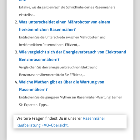
Erfahre, wie du ganz einfach die Schnitthöhe deines Rasenmähers
einstellst...
Was unterscheidet einen Mähroboter von einem
herkömmlichen Rasenmäher?
Entdecken Sie die Unterschiede zwischen Mährobotern und
herkömmlichen Rasenmähern! Effizient,...
Wie vergleicht sich der Energieverbrauch von Elektround
Benzinrasenmähern?
Vergleichen Sie den Energieverbrauch von Elektround
Benzinrasenmähern: ermitteln Sie Effizienz,...
Welche Mythen gibt es über die Wartung von
Rasenmähern?
Entdecken Sie die gängigen Mythen zur Rasenmäher-Wartung! Lernen
Sie Experten-Tipps...
Weitere Fragen findest Du in unserer
Rasenmäher
Kaufberatung FAQ-Übersicht.