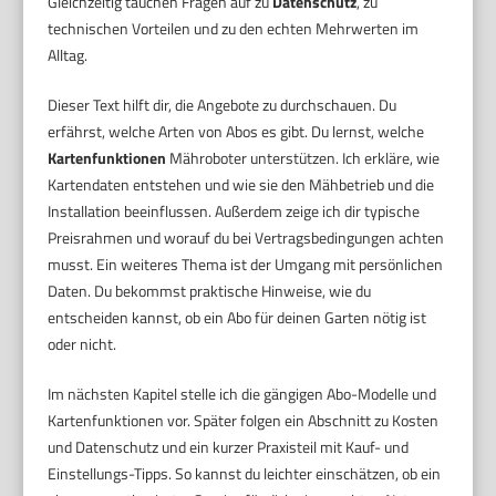
Gleichzeitig tauchen Fragen auf zu
Datenschutz
, zu
technischen Vorteilen und zu den echten Mehrwerten im
Alltag.
Dieser Text hilft dir, die Angebote zu durchschauen. Du
erfährst, welche Arten von Abos es gibt. Du lernst, welche
Kartenfunktionen
Mähroboter unterstützen. Ich erkläre, wie
Kartendaten entstehen und wie sie den Mähbetrieb und die
Installation beeinflussen. Außerdem zeige ich dir typische
Preisrahmen und worauf du bei Vertragsbedingungen achten
musst. Ein weiteres Thema ist der Umgang mit persönlichen
Daten. Du bekommst praktische Hinweise, wie du
entscheiden kannst, ob ein Abo für deinen Garten nötig ist
oder nicht.
Im nächsten Kapitel stelle ich die gängigen Abo-Modelle und
Kartenfunktionen vor. Später folgen ein Abschnitt zu Kosten
und Datenschutz und ein kurzer Praxisteil mit Kauf- und
Einstellungs-Tipps. So kannst du leichter einschätzen, ob ein