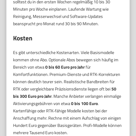
solltest du in den ersten Wochen regelmäßig 10 bis 30
Minuten pro Woche einplanen. Laufende Wartung wie
Reinigung, Messerwechsel und Software‑Updates
beansprucht pro Monat rund 30 bis 90 Minuten.
Kosten
Es gibt unterschiedliche Kostenarten. Viele Basismodelle
kommen ohne Abo. Optionale Abos bewegen sich häufig im
Bereich von etwa
0 bis 60 Euro pro Jahr
für
Komfortfunktionen. Premium‑Dienste und RTK‑Korrekturen
können deutlich teurer sein. Realistische Bandbreiten für
RTK oder vergleichbare Präzisionsdienste liegen oft bei
50
bis 300 Euro pro Jahr
. Manche Anbieter verlangen einmalige
Aktivierungsgebühren von etwa
0 bis 100 Euro
.
Kartenfähige oder RTK‑fähige Modelle kosten bei der
Anschaffung mehr. Rechne mit einem Aufschlag von einigen
Hundert Euro gegenüber Basisgeräten. Profi‑Modelle können
mehrere Tausend Euro kosten.