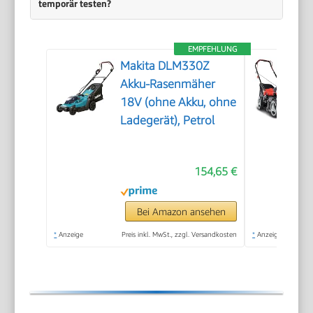
temporär testen?
EMPFEHLUNG
Makita DLM330Z
Akku-Rasenmäher
18V (ohne Akku, ohne
Ladegerät), Petrol
154,65 €
Bei Amazon ansehen
*
Anzeige
Preis inkl. MwSt., zzgl. Versandkosten
*
Anzeige