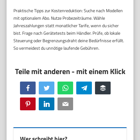
Praktische Tipps zur Kostenreduktion: Suche nach Modellen
mit optionalem Abo. Nutze Probezeiträume. Wähle
Jahreszahlungen statt monatlicher Tarife, wenn du sicher
bist. Frage nach Gerätetests beim Händler. Prüfe, ob lokale
Steuerung oder Begrenzungsdraht deine Bedürfnisse erfüllt.
So vermeidest du unnötige laufende Gebühren.
Facebook
Twitter
WhatsApp
Telegram
Buffer
Pinterest
LinkedIn
Email
Wer schreibt hier?