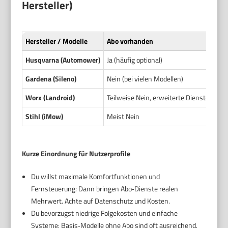
Hersteller)
Hersteller / Modelle
Abo vorhanden
Husqvarna (Automower)
Ja (häufig optional)
Gardena (Sileno)
Nein (bei vielen Modellen)
Worx (Landroid)
Teilweise Nein, erweiterte Dienste teils 
Stihl (iMow)
Meist Nein
Kurze Einordnung für Nutzerprofile
Du willst maximale Komfortfunktionen und
Fernsteuerung: Dann bringen Abo‑Dienste realen
Mehrwert. Achte auf Datenschutz und Kosten.
Du bevorzugst niedrige Folgekosten und einfache
Systeme: Basis‑Modelle ohne Abo sind oft ausreichend.