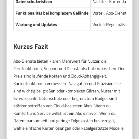
Datenschutzrisiken
Nachteil: Kartendaten un
Funktionalität bei komplexem Gelände
Vorteil: Abo‑Dienste lief
Wartung und Updates
Vorteil: Regelmäßige Soft
Kurzes Fazit
Abo‑Dienste bieten klaren Mehrwert für Nutzer, die
Fernfunktionen, Support und Diebstahlschutz wünschen. Der
Preis sind laufende Kosten und Cloud‑Abhängigkeit.
Kartenfunktionen verbessern Navigation und Präzision, sie
sind wichtig bei großen oder komplexen Gärten. Nutzer mit
Schwerpunkt Datenschutz oder begrenztem Budget sind
stärker betroffen von Cloud‑basierten Abos. Wenn du
Komfort und Service willst, ist ein Abo sinnvoll. Wenn du
Datensparsamkeit und geringe Folgekosten bevorzugst,
wähle einfache Kartenlösungen oder kabelgestützte Modelle.