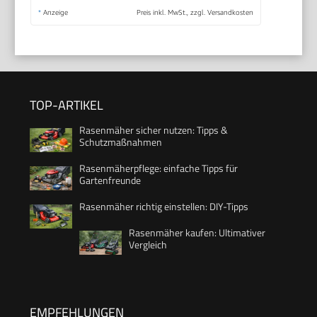
*
Anzeige
Preis inkl. MwSt., zzgl. Versandkosten
TOP-ARTIKEL
Rasenmäher sicher nutzen: Tipps &
Schutzmaßnahmen
Rasenmäherpflege: einfache Tipps für
Gartenfreunde
Rasenmäher richtig einstellen: DIY-Tipps
Rasenmäher kaufen: Ultimativer
Vergleich
EMPFEHLUNGEN