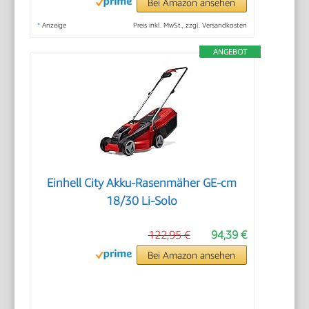
Bei Amazon ansehen
*
Anzeige
Preis inkl. MwSt., zzgl. Versandkosten
ANGEBOT
Einhell City Akku-Rasenmäher GE-cm
18/30 Li-Solo
122,95 €
94,39 €
Bei Amazon ansehen