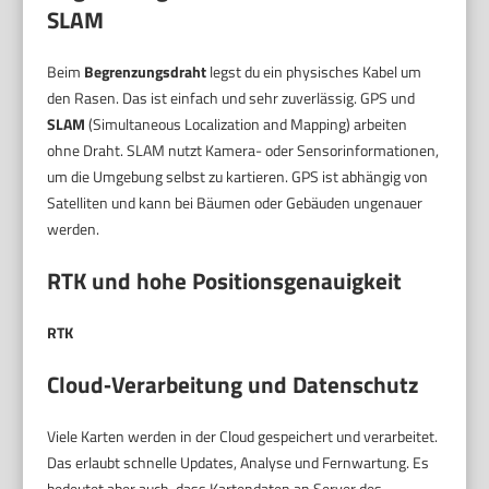
SLAM
Beim
Begrenzungsdraht
legst du ein physisches Kabel um
den Rasen. Das ist einfach und sehr zuverlässig. GPS und
SLAM
(Simultaneous Localization and Mapping) arbeiten
ohne Draht. SLAM nutzt Kamera- oder Sensorinformationen,
um die Umgebung selbst zu kartieren. GPS ist abhängig von
Satelliten und kann bei Bäumen oder Gebäuden ungenauer
werden.
RTK und hohe Positionsgenauigkeit
RTK
Cloud‑Verarbeitung und Datenschutz
Viele Karten werden in der Cloud gespeichert und verarbeitet.
Das erlaubt schnelle Updates, Analyse und Fernwartung. Es
bedeutet aber auch, dass Kartendaten an Server des