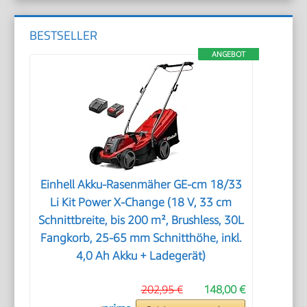
BESTSELLER
ANGEBOT
Einhell Akku-Rasenmäher GE-cm 18/33
Li Kit Power X-Change (18 V, 33 cm
Schnittbreite, bis 200 m², Brushless, 30L
Fangkorb, 25-65 mm Schnitthöhe, inkl.
4,0 Ah Akku + Ladegerät)
202,95 €
148,00 €