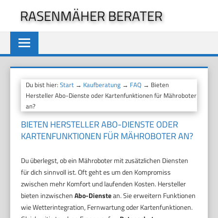
Zum
RASENMÄHER BERATER
Inhalt
springen
Du bist hier:
Start
→
Kaufberatung
→
FAQ
→ Bieten
Hersteller Abo-Dienste oder Kartenfunktionen für Mähroboter
an?
BIETEN HERSTELLER ABO-DIENSTE ODER
KARTENFUNKTIONEN FÜR MÄHROBOTER AN?
Du überlegst, ob ein Mähroboter mit zusätzlichen Diensten
für dich sinnvoll ist. Oft geht es um den Kompromiss
zwischen mehr Komfort und laufenden Kosten. Hersteller
bieten inzwischen
Abo-Dienste
an. Sie erweitern Funktionen
wie Wetterintegration, Fernwartung oder Kartenfunktionen.