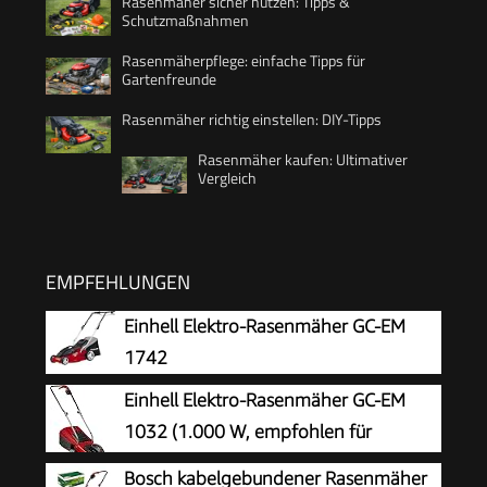
Rasenmäher sicher nutzen: Tipps &
Schutzmaßnahmen
Rasenmäherpflege: einfache Tipps für
Gartenfreunde
Rasenmäher richtig einstellen: DIY-Tipps
Rasenmäher kaufen: Ultimativer
Vergleich
EMPFEHLUNGEN
Einhell Elektro-Rasenmäher GC-EM
1742
Einhell Elektro-Rasenmäher GC-EM
1032 (1.000 W, empfohlen für
Rasenflächen bis 300 m², 3-stufige
Bosch kabelgebundener Rasenmäher