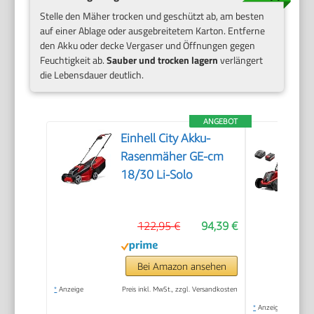
Stelle den Mäher trocken und geschützt ab, am besten
auf einer Ablage oder ausgebreitetem Karton. Entferne
den Akku oder decke Vergaser und Öffnungen gegen
Feuchtigkeit ab.
Sauber und trocken lagern
verlängert
die Lebensdauer deutlich.
ANGEBOT
Einhell City Akku-
Rasenmäher GE-cm
18/30 Li-Solo
122,95 €
94,39 €
Bei Amazon ansehen
*
Anzeige
Preis inkl. MwSt., zzgl. Versandkosten
*
Anzeige