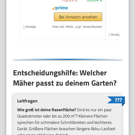
Bei Amazon ansehen
*
Anzeige
Preis inkl. MwSt., zzgl. Versandkosten
*
Anzeige
Entscheidungshilfe: Welcher
Mäher passt zu deinem Garten?
Leitfragen
Wie groß ist deine Rasenfläche?
Sind es nur ein paar
Quadratmeter oder bis zu 200 m²? Kleinere Flächen
sprechen für schmalere Schnittbreiten und leichteres
Gerät. Größere Flächen brauchen längere Akku-Laufzeit
oder einen stärkeren Antrieb.