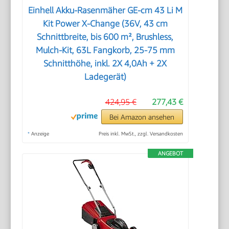
Einhell Akku-Rasenmäher GE-cm 43 Li M
Kit Power X-Change (36V, 43 cm
Schnittbreite, bis 600 m², Brushless,
Mulch-Kit, 63L Fangkorb, 25-75 mm
Schnitthöhe, inkl. 2X 4,0Ah + 2X
Ladegerät)
424,95 €
277,43 €
Bei Amazon ansehen
*
Anzeige
Preis inkl. MwSt., zzgl. Versandkosten
ANGEBOT