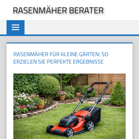
Zum
RASENMÄHER BERATER
Inhalt
springen
RASENMÄHER FÜR KLEINE GÄRTEN: SO
ERZIELEN SIE PERFEKTE ERGEBNISSE