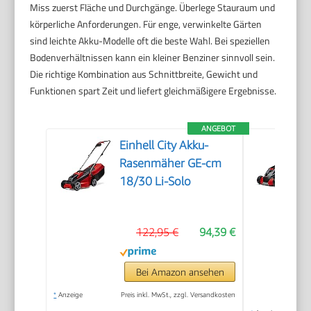
Miss zuerst Fläche und Durchgänge. Überlege Stauraum und
körperliche Anforderungen. Für enge, verwinkelte Gärten
sind leichte Akku-Modelle oft die beste Wahl. Bei speziellen
Bodenverhältnissen kann ein kleiner Benziner sinnvoll sein.
Die richtige Kombination aus Schnittbreite, Gewicht und
Funktionen spart Zeit und liefert gleichmäßigere Ergebnisse.
ANGEBOT
Einhell City Akku-
Rasenmäher GE-cm
18/30 Li-Solo
122,95 €
94,39 €
Bei Amazon ansehen
*
Anzeige
Preis inkl. MwSt., zzgl. Versandkosten