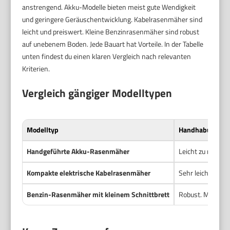
anstrengend. Akku-Modelle bieten meist gute Wendigkeit
und geringere Geräuschentwicklung. Kabelrasenmäher sind
leicht und preiswert. Kleine Benzinrasenmäher sind robust
auf unebenem Boden. Jede Bauart hat Vorteile. In der Tabelle
unten findest du einen klaren Vergleich nach relevanten
Kriterien.
Vergleich gängiger Modelltypen
Modelltyp
Handhabung
Handgeführte Akku-Rasenmäher
Leicht zu manövr
Kompakte elektrische Kabelrasenmäher
Sehr leicht. Ger
Benzin-Rasenmäher mit kleinem Schnittbrett
Robust. Mehr Le