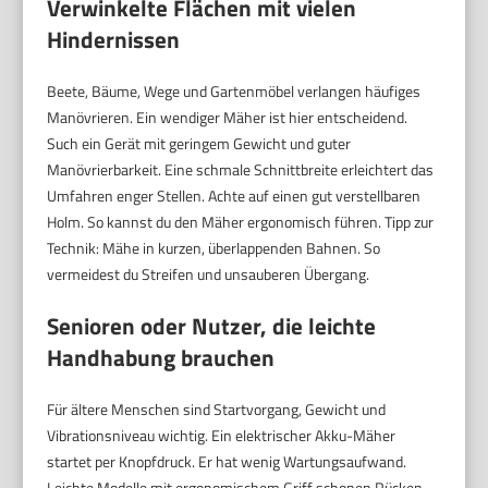
Verwinkelte Flächen mit vielen
Hindernissen
Beete, Bäume, Wege und Gartenmöbel verlangen häufiges
Manövrieren. Ein wendiger Mäher ist hier entscheidend.
Such ein Gerät mit geringem Gewicht und guter
Manövrierbarkeit. Eine schmale Schnittbreite erleichtert das
Umfahren enger Stellen. Achte auf einen gut verstellbaren
Holm. So kannst du den Mäher ergonomisch führen. Tipp zur
Technik: Mähe in kurzen, überlappenden Bahnen. So
vermeidest du Streifen und unsauberen Übergang.
Senioren oder Nutzer, die leichte
Handhabung brauchen
Für ältere Menschen sind Startvorgang, Gewicht und
Vibrationsniveau wichtig. Ein elektrischer Akku-Mäher
startet per Knopfdruck. Er hat wenig Wartungsaufwand.
Leichte Modelle mit ergonomischem Griff schonen Rücken