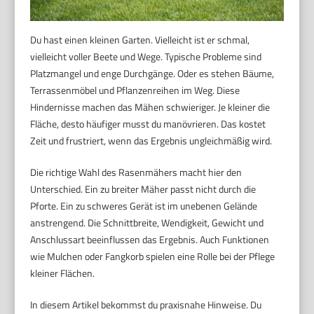
Du hast einen kleinen Garten. Vielleicht ist er schmal,
vielleicht voller Beete und Wege. Typische Probleme sind
Platzmangel und enge Durchgänge. Oder es stehen Bäume,
Terrassenmöbel und Pflanzenreihen im Weg. Diese
Hindernisse machen das Mähen schwieriger. Je kleiner die
Fläche, desto häufiger musst du manövrieren. Das kostet
Zeit und frustriert, wenn das Ergebnis ungleichmäßig wird.
Die richtige Wahl des Rasenmähers macht hier den
Unterschied. Ein zu breiter Mäher passt nicht durch die
Pforte. Ein zu schweres Gerät ist im unebenen Gelände
anstrengend. Die Schnittbreite, Wendigkeit, Gewicht und
Anschlussart beeinflussen das Ergebnis. Auch Funktionen
wie Mulchen oder Fangkorb spielen eine Rolle bei der Pflege
kleiner Flächen.
In diesem Artikel bekommst du praxisnahe Hinweise. Du