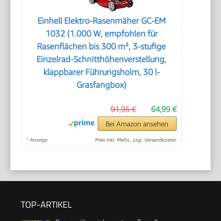
Einhell Elektro-Rasenmäher GC-EM
1032 (1.000 W, empfohlen für
Rasenflächen bis 300 m², 3-stufige
Einzelrad-Schnitthöhenverstellung,
klappbarer Führungsholm, 30 l-
Grasfangbox)
91,95 €
64,99 €
Bei Amazon ansehen
*
Anzeige
Preis inkl. MwSt., zzgl. Versandkosten
TOP-ARTIKEL