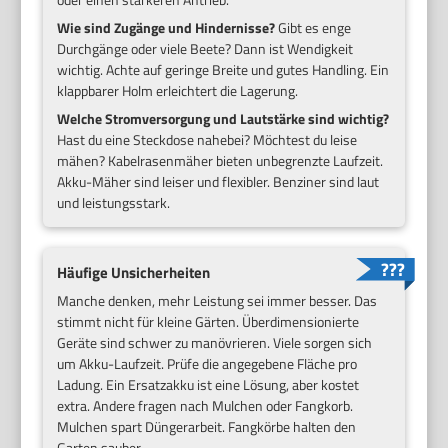
Wie sind Zugänge und Hindernisse?
Gibt es enge
Durchgänge oder viele Beete? Dann ist Wendigkeit
wichtig. Achte auf geringe Breite und gutes Handling. Ein
klappbarer Holm erleichtert die Lagerung.
Welche Stromversorgung und Lautstärke sind wichtig?
Hast du eine Steckdose nahebei? Möchtest du leise
mähen? Kabelrasenmäher bieten unbegrenzte Laufzeit.
Akku-Mäher sind leiser und flexibler. Benziner sind laut
und leistungsstark.
Häufige Unsicherheiten
Manche denken, mehr Leistung sei immer besser. Das
stimmt nicht für kleine Gärten. Überdimensionierte
Geräte sind schwer zu manövrieren. Viele sorgen sich
um Akku-Laufzeit. Prüfe die angegebene Fläche pro
Ladung. Ein Ersatzakku ist eine Lösung, aber kostet
extra. Andere fragen nach Mulchen oder Fangkorb.
Mulchen spart Düngerarbeit. Fangkörbe halten den
Garten sauber.