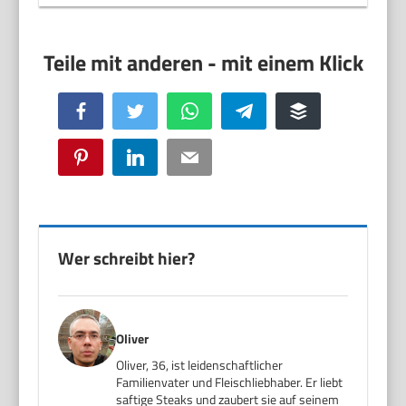
Facebook
Twitter
WhatsApp
Telegram
Buffer
Pinterest
LinkedIn
Email
Wer schreibt hier?
Oliver
Oliver, 36, ist leidenschaftlicher
Familienvater und Fleischliebhaber. Er liebt
saftige Steaks und zaubert sie auf seinem