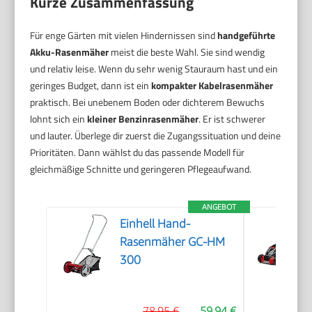
Kurze Zusammenfassung
Für enge Gärten mit vielen Hindernissen sind
handgeführte
Akku-Rasenmäher
meist die beste Wahl. Sie sind wendig
und relativ leise. Wenn du sehr wenig Stauraum hast und ein
geringes Budget, dann ist ein
kompakter Kabelrasenmäher
praktisch. Bei unebenem Boden oder dichterem Bewuchs
lohnt sich ein
kleiner Benzinrasenmäher
. Er ist schwerer
und lauter. Überlege dir zuerst die Zugangssituation und deine
Prioritäten. Dann wählst du das passende Modell für
gleichmäßige Schnitte und geringeren Pflegeaufwand.
ANGEBOT
Einhell Hand-
Rasenmäher GC-HM
300
78,95 €
59,94 €