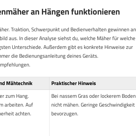
enmäher an Hängen funktionieren
her. Traktion, Schwerpunkt und Bedienverhalten gewinnen an
bild aus. In dieser Analyse siehst du, welche Mäher für welche
igsten Unterschiede. Außerdem gibt es konkrete Hinweise zur
mer die Bedienungsanleitung deines Geräts.
Empfehlungen.
und Mähtechnik
Praktischer Hinweis
er zum Hang.
Bei nassem Gras oder lockerem Boden
 arbeiten. Auf
nicht mähen. Geringe Geschwindigkeit
herheit achten.
bevorzugen.