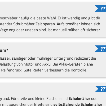
kuschieber häufig die beste Wahl. Er ist wendig und gibt dir
ahrender Schubmäher Zeit sparen. Aufsitzmäher lohnen sich
ege eng oder uneben sind, ist manuell mähen oft sicherer.
tum?
Nasser, sandiger oder mulmiger Untergrund reduziert die
Belastung von Motor und Akku. Bei Akku-Geräten plane
Reifendruck. Gute Reifen verbessern die Kontrolle.
rund. Für steile und kleine Flächen sind
Schubmäher
oder
 mit ausreichender Breite sind
selbstfahrende Schubmäher