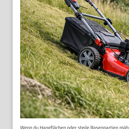
Wenn du Hangflächen oder steile Rasenpartien mähst