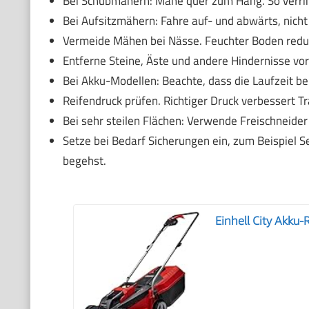
Bei Schubmähern: Mähe quer zum Hang. So verrin
Bei Aufsitzmähern: Fahre auf- und abwärts, nich
Vermeide Mähen bei Nässe. Feuchter Boden reduzi
Entferne Steine, Äste und andere Hindernisse vor
Bei Akku-Modellen: Beachte, dass die Laufzeit be
Reifendruck prüfen. Richtiger Druck verbessert 
Bei sehr steilen Flächen: Verwende Freischneider
Setze bei Bedarf Sicherungen ein, zum Beispiel S
begehst.
Einhell City Akku