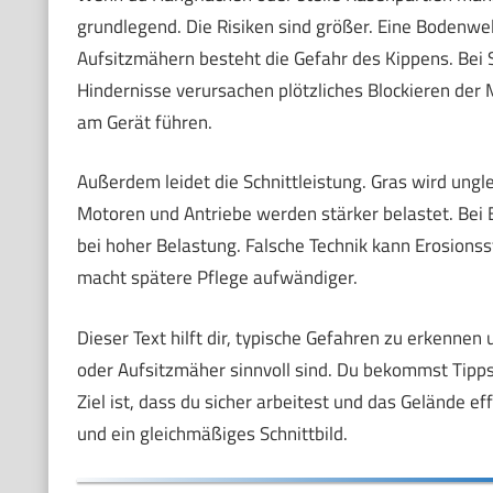
grundlegend. Die Risiken sind größer. Eine Bodenwe
Aufsitzmähern besteht die Gefahr des Kippens. Bei S
Hindernisse verursachen plötzliches Blockieren der
am Gerät führen.
Außerdem leidet die Schnittleistung. Gras wird ungle
Motoren und Antriebe werden stärker belastet. Bei E
bei hoher Belastung. Falsche Technik kann Erosions
macht spätere Pflege aufwändiger.
Dieser Text hilft dir, typische Gefahren zu erkenn
oder Aufsitzmäher sinnvoll sind. Du bekommst Tipps
Ziel ist, dass du sicher arbeitest und das Gelände e
und ein gleichmäßiges Schnittbild.