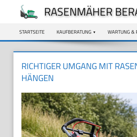
Zum
RASENMÄHER BER
Inhalt
springen
STARTSEITE
KAUFBERATUNG
WARTUNG & 
RICHTIGER UMGANG MIT RAS
HÄNGEN