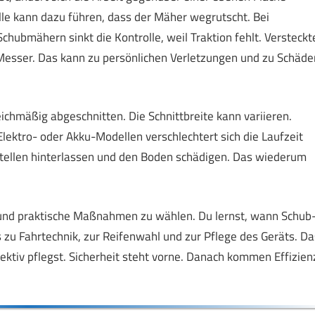
lle kann dazu führen, dass der Mäher wegrutscht. Bei
chubmähern sinkt die Kontrolle, weil Traktion fehlt. Versteckt
 Messer. Das kann zu persönlichen Verletzungen und zu Schäde
ichmäßig abgeschnitten. Die Schnittbreite kann variieren.
lektro- oder Akku-Modellen verschlechtert sich die Laufzeit
stellen hinterlassen und den Boden schädigen. Das wiederum
en und praktische Maßnahmen zu wählen. Du lernst, wann Schub
 zu Fahrtechnik, zur Reifenwahl und zur Pflege des Geräts. Da
ffektiv pflegst. Sicherheit steht vorne. Danach kommen Effizien