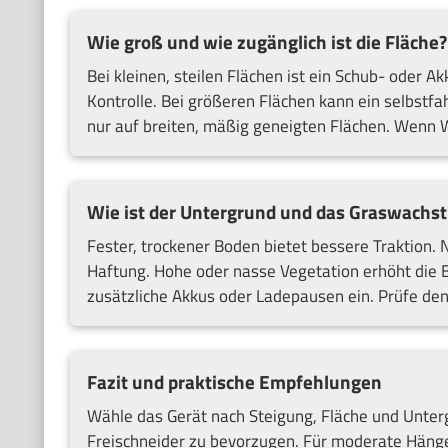
Wie groß und wie zugänglich ist die Fläche?
Bei kleinen, steilen Flächen ist ein Schub- oder Ak
Kontrolle. Bei größeren Flächen kann ein selbstf
nur auf breiten, mäßig geneigten Flächen. Wenn W
Wie ist der Untergrund und das Graswachs
Fester, trockener Boden bietet bessere Traktion. 
Haftung. Hohe oder nasse Vegetation erhöht die 
zusätzliche Akkus oder Ladepausen ein. Prüfe den 
Fazit und praktische Empfehlungen
Wähle das Gerät nach Steigung, Fläche und Unterg
Freischneider zu bevorzugen. Für moderate Hänge