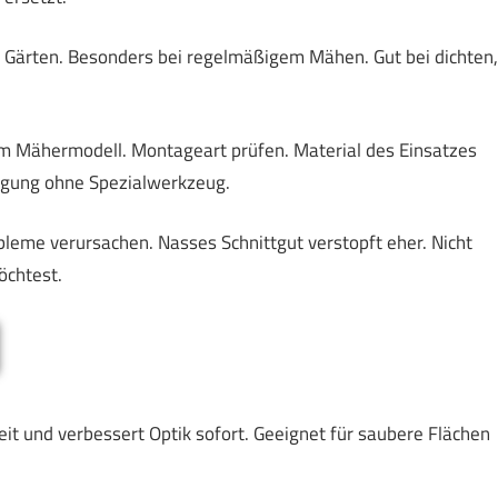
 Gärten. Besonders bei regelmäßigem Mähen. Gut bei dichten,
em Mähermodell. Montageart prüfen. Material des Einsatzes
tigung ohne Spezialwerkzeug.
eme verursachen. Nasses Schnittgut verstopft eher. Nicht
öchtest.
t und verbessert Optik sofort. Geeignet für saubere Flächen