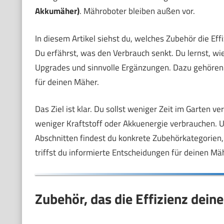
Akkumäher)
. Mähroboter bleiben außen vor.
In diesem Artikel siehst du, welches Zubehör die Effiz
Du erfährst, was den Verbrauch senkt. Du lernst, w
Upgrades und sinnvolle Ergänzungen. Dazu gehöre
für deinen Mäher.
Das Ziel ist klar. Du sollst weniger Zeit im Garten ve
weniger Kraftstoff oder Akkuenergie verbrauchen. Un
Abschnitten findest du konkrete Zubehörkategorien
triffst du informierte Entscheidungen für deinen Mä
Zubehör, das die Effizienz dein