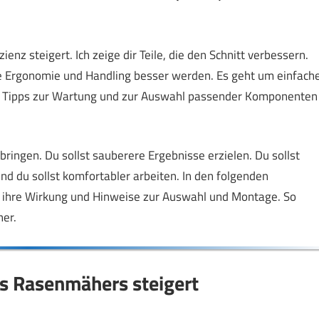
ienz steigert. Ich zeige dir Teile, die den Schnitt verbessern.
ie Ergonomie und Handling besser werden. Es geht um einfach
n Tipps zur Wartung und zur Auswahl passender Komponenten
rbringen. Du sollst sauberere Ergebnisse erzielen. Du sollst
d du sollst komfortabler arbeiten. In den folgenden
, ihre Wirkung und Hinweise zur Auswahl und Montage. So
her.
es Rasenmähers steigert