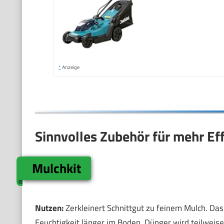
*
Anzeige
Sinnvolles Zubehör für mehr Ef
Mulchkit
Nutzen:
Zerkleinert Schnittgut zu feinem Mulch. Das 
Feuchtigkeit länger im Boden. Dünger wird teilweise