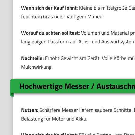
Wann sich der Kauf lohnt:
Kleine bis mittelgroße Gä
feuchtem Gras oder häufigem Mähen.
Worauf du achten solltest:
Volumen und Material prü
langlebiger. Passform auf Achs- und Auswurfsystem
Nachteile:
Erhöht Gewicht am Gerät. Volle Körbe mü
Mulchwirkung.
Hochwertige Messer / Austausch
Nutzen:
Schärfere Messer liefern saubere Schnitte. 
Belastung für Motor und Akku.