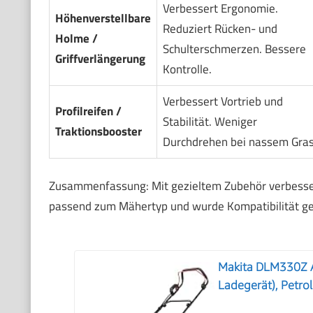
Verbessert Ergonomie.
Höhenverstellbare
Reduziert Rücken- und
Holme /
Schulterschmerzen. Bessere
Griffverlängerung
Kontrolle.
Verbessert Vortrieb und
Profilreifen /
Stabilität. Weniger
Traktionsbooster
Durchdrehen bei nassem Gras
Zusammenfassung: Mit gezieltem Zubehör verbessers
passend zum Mähertyp und wurde Kompatibilität gep
Makita DLM330Z 
Ladegerät), Petrol