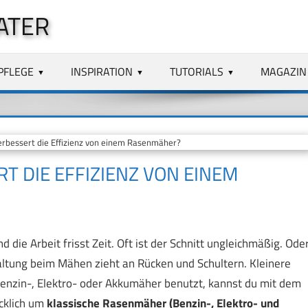
ATER
PFLEGE
INSPIRATION
TUTORIALS
MAGAZIN
bessert die Effizienz von einem Rasenmäher?
 DIE EFFIZIENZ VON EINEM
die Arbeit frisst Zeit. Oft ist der Schnitt ungleichmäßig. Ode
altung beim Mähen zieht an Rücken und Schultern. Kleinere
enzin-, Elektro- oder Akkumäher benutzt, kannst du mit dem
ücklich um
klassische Rasenmäher (Benzin-, Elektro- und