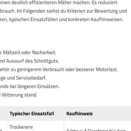
nen deutlich effizienteren Mäher machen. Es reduziert
erbrauch. Im Folgenden siehst du Kriterien zur Bewertung und
zen, typischen Einsatzfällen und konkreten Kaufhinweisen.
ie Mähzeit oder Nacharbeit.
und Auswurf des Schnittguts.
behör zu geringerem Verbrauch oder besserer Motorlast.
lege und Servicebedarf.
ände bei längeren Einsätzen.
 Witterung stand.
Typischer Einsatzfall
Kaufhinweis
Trockenere
t
Achte auf Passform für dein