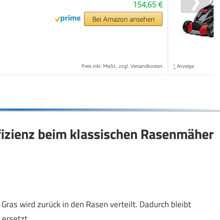
❯
154,65 €
Bei Amazon ansehen
Preis inkl. MwSt., zzgl. Versandkosten
*
Anzeige
fizienz beim klassischen Rasenmäher
Gras wird zurück in den Rasen verteilt. Dadurch bleibt
 ersetzt.