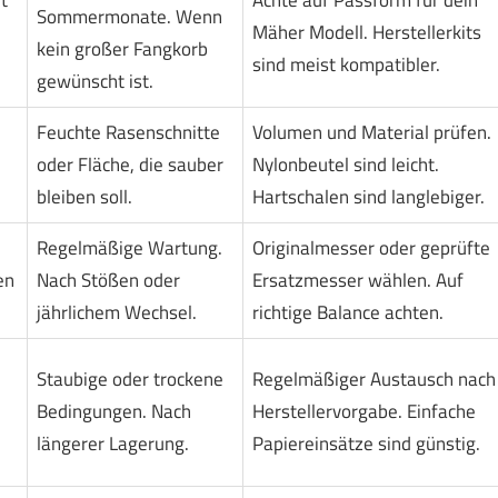
Sommermonate. Wenn
Mäher Modell. Herstellerkits
kein großer Fangkorb
sind meist kompatibler.
gewünscht ist.
Feuchte Rasenschnitte
Volumen und Material prüfen.
oder Fläche, die sauber
Nylonbeutel sind leicht.
bleiben soll.
Hartschalen sind langlebiger.
Regelmäßige Wartung.
Originalmesser oder geprüfte
en
Nach Stößen oder
Ersatzmesser wählen. Auf
jährlichem Wechsel.
richtige Balance achten.
Staubige oder trockene
Regelmäßiger Austausch nach
Bedingungen. Nach
Herstellervorgabe. Einfache
längerer Lagerung.
Papiereinsätze sind günstig.