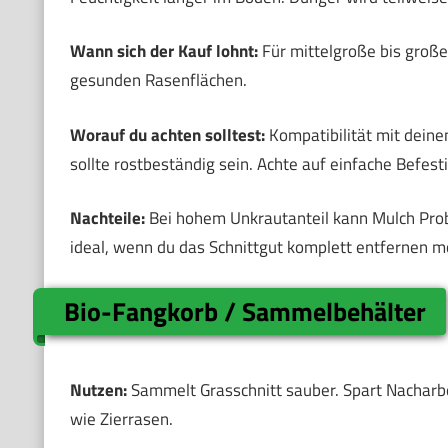
Wann sich der Kauf lohnt:
Für mittelgroße bis große
gesunden Rasenflächen.
Worauf du achten solltest:
Kompatibilität mit dein
sollte rostbeständig sein. Achte auf einfache Befes
Nachteile:
Bei hohem Unkrautanteil kann Mulch Probl
ideal, wenn du das Schnittgut komplett entfernen m
Bio-Fangkorb / Sammelbehälter
Nutzen:
Sammelt Grasschnitt sauber. Spart Nacharbei
wie Zierrasen.