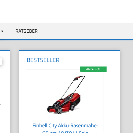
RATGEBER
BESTSELLER
ANGEBOT
r
Einhell City Akku-Rasenmäher