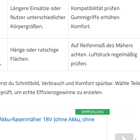
Längere Einsätze oder
Kompatibilität prüfen.
Nutzer unterschiedlicher
Gummigriffe erhöhen
Körpergrößen.
Komfort.
Auf Reifenmaß des Mähers
Hänge oder rutschige
achten. Luftdruck regelmäßig
Flächen.
.
prüfen.
t du Schnittbild, Verbrauch und Komfort spürbar. Wähle Teil
rüft, um echte Effizienzgewinne zu erzielen.
EMPFEHLUNG
Akku-Rasenmäher 18V (ohne Akku, ohne