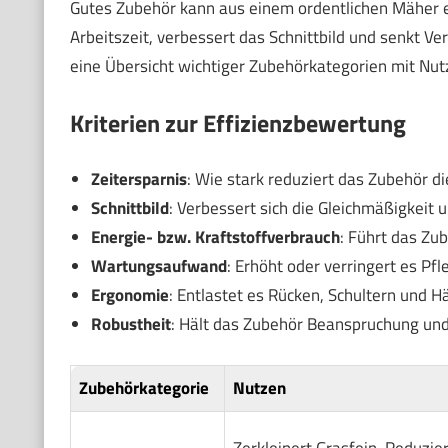
Gutes Zubehör kann aus einem ordentlichen Mäher ei
Arbeitszeit, verbessert das Schnittbild und senkt V
eine Übersicht wichtiger Zubehörkategorien mit Nut
Kriterien zur Effizienzbewertung
Zeitersparnis
: Wie stark reduziert das Zubehör d
Schnittbild
: Verbessert sich die Gleichmäßigkeit 
Energie- bzw. Kraftstoffverbrauch
: Führt das Zu
Wartungsaufwand
: Erhöht oder verringert es Pf
Ergonomie
: Entlastet es Rücken, Schultern und H
Robustheit
: Hält das Zubehör Beanspruchung und
Zubehörkategorie
Nutzen
Zerkleinert Grasfein. Reduzier