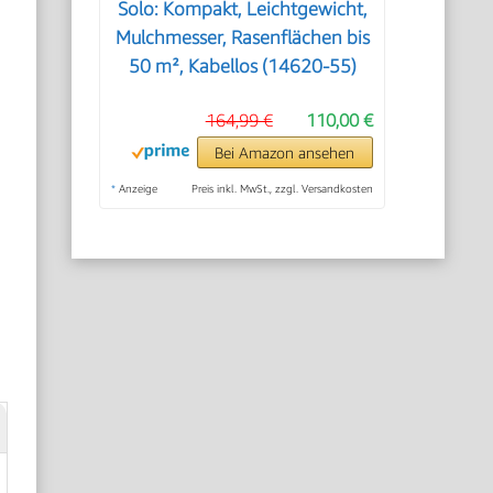
Solo: Kompakt, Leichtgewicht,
Mulchmesser, Rasenflächen bis
50 m², Kabellos (14620-55)
164,99 €
110,00 €
Bei Amazon ansehen
*
Anzeige
Preis inkl. MwSt., zzgl. Versandkosten