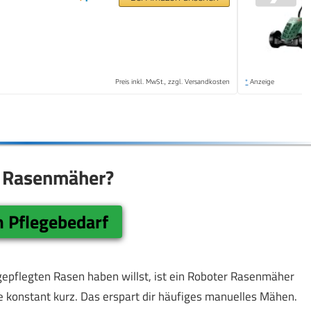
Preis inkl. MwSt., zzgl. Versandkosten
*
Anzeige
r Rasenmäher?
m Pflegebedarf
epflegten Rasen haben willst, ist ein Roboter Rasenmäher
che konstant kurz. Das erspart dir häufiges manuelles Mähen.