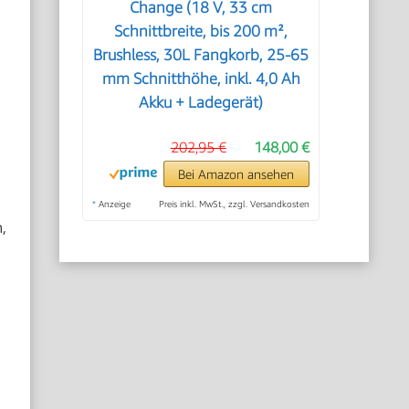
Change (18 V, 33 cm
Schnittbreite, bis 200 m²,
Brushless, 30L Fangkorb, 25-65
mm Schnitthöhe, inkl. 4,0 Ah
Akku + Ladegerät)
202,95 €
148,00 €
Bei Amazon ansehen
*
Anzeige
Preis inkl. MwSt., zzgl. Versandkosten
,