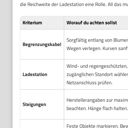
die Reichweite der Ladestation eine Rolle. All das m
Kriterium
Worauf du achten sollst
Sorgfältig entlang von Blum
Begrenzungskabel
Wegen verlegen. Kurven sanft
Wind- und regengeschützten,
Ladestation
zugänglichen Standort wählen
Netzanschluss prüfen.
Herstellerangaben zur maxim
Steigungen
beachten. Hänge flach halten.
Feste Objekte markieren. Be