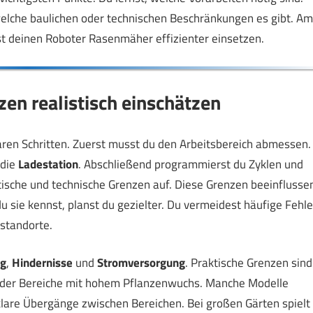
 welche baulichen oder technischen Beschränkungen es gibt. Am
t deinen Roboter Rasenmäher effizienter einsetzen.
zen realistisch einschätzen
aren Schritten. Zuerst musst du den Arbeitsbereich abmessen.
 die
Ladestation
. Abschließend programmierst du Zyklen und
ktische und technische Grenzen auf. Diese Grenzen beeinflusse
du sie kennst, planst du gezielter. Du vermeidest häufige Fehle
sstandorte.
g
,
Hindernisse
und
Stromversorgung
. Praktische Grenzen sind
der Bereiche mit hohem Pflanzenwuchs. Manche Modelle
lare Übergänge zwischen Bereichen. Bei großen Gärten spielt