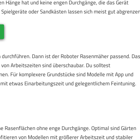
ilen Hänge hat und keine engen Durchgänge, die das Gerät
 Spielgeräte oder Sandkästen lassen sich meist gut abgrenzen
en durchführen. Dann ist der Roboter Rasenmäher passend. Da
 von Arbeitszeiten sind überschaubar. Du solltest
nen. Für komplexere Grundstücke sind Modelle mit App und
mit etwas Einarbeitungszeit und gelegentlichem Feintuning.
 Rasenflächen ohne enge Durchgänge. Optimal sind Gärten
itieren von Modellen mit größerer Arbeitszeit und stabiler