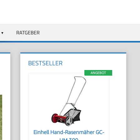
RATGEBER
BESTSELLER
ANGEBOT
Einhell Hand-Rasenmäher GC-