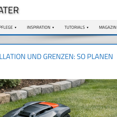
ATER
PFLEGE
INSPIRATION
TUTORIALS
MAGAZIN
LATION UND GRENZEN: SO PLANEN