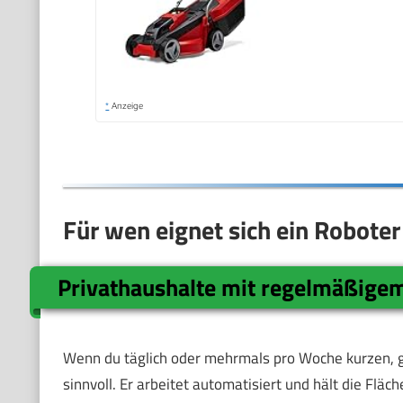
*
Anzeige
Für wen eignet sich ein Robote
Privathaushalte mit regelmäßige
Wenn du täglich oder mehrmals pro Woche kurzen, g
sinnvoll. Er arbeitet automatisiert und hält die Flä