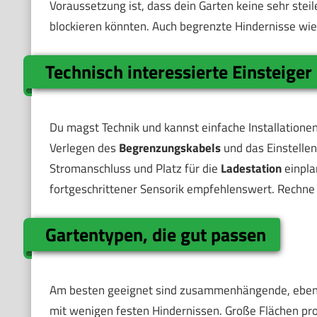
Voraussetzung ist, dass dein Garten keine sehr ste
blockieren könnten. Auch begrenzte Hindernisse wie
Technisch interessierte Einsteiger
Du magst Technik und kannst einfache Installation
Verlegen des
Begrenzungskabels
und das Einstellen
Stromanschluss und Platz für die
Ladestation
einpla
fortgeschrittener Sensorik empfehlenswert. Rechne 
Gartentypen, die gut passen
Am besten geeignet sind zusammenhängende, ebene
mit wenigen festen Hindernissen. Große Flächen prof