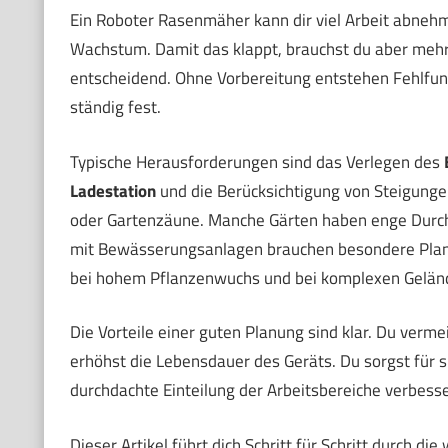
Ein Roboter Rasenmäher kann dir viel Arbeit abneh
Wachstum. Damit das klappt, brauchst du aber mehr a
entscheidend. Ohne Vorbereitung entstehen Fehlfun
ständig fest.
Typische Herausforderungen sind das Verlegen des
Ladestation
und die Berücksichtigung von Steigung
oder Gartenzäune. Manche Gärten haben enge Durch
mit Bewässerungsanlagen brauchen besondere Planun
bei hohem Pflanzenwuchs und bei komplexen Gelän
Die Vorteile einer guten Planung sind klar. Du verm
erhöhst die Lebensdauer des Geräts. Du sorgst für 
durchdachte Einteilung der Arbeitsbereiche verbesser
Dieser Artikel führt dich Schritt für Schritt durch di