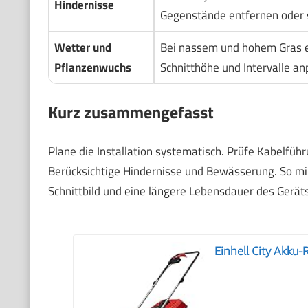
Hindernisse
Gegenstände entfernen oder s
Wetter und
Bei nassem und hohem Gras e
Pflanzenwuchs
Schnitthöhe und Intervalle an
Kurz zusammengefasst
Plane die Installation systematisch. Prüfe Kabelfü
Berücksichtige Hindernisse und Bewässerung. So min
Schnittbild und eine längere Lebensdauer des Geräts
Einhell City Akku