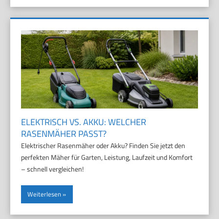
ELEKTRISCH VS. AKKU: WELCHER
RASENMÄHER PASST?
Elektrischer Rasenmäher oder Akku? Finden Sie jetzt den
perfekten Mäher für Garten, Leistung, Laufzeit und Komfort
– schnell vergleichen!
Weiterlesen