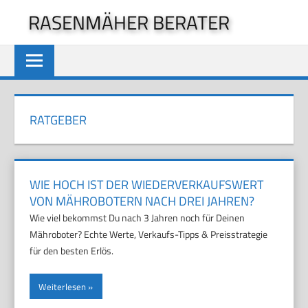
Zum
RASENMÄHER BERATER
Inhalt
springen
RATGEBER
WIE HOCH IST DER WIEDERVERKAUFSWERT
VON MÄHROBOTERN NACH DREI JAHREN?
Wie viel bekommst Du nach 3 Jahren noch für Deinen
Mähroboter? Echte Werte, Verkaufs-Tipps & Preisstrategie
für den besten Erlös.
Weiterlesen