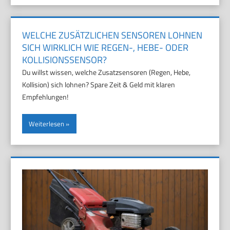
WELCHE ZUSÄTZLICHEN SENSOREN LOHNEN
SICH WIRKLICH WIE REGEN-, HEBE- ODER
KOLLISIONSSENSOR?
Du willst wissen, welche Zusatzsensoren (Regen, Hebe,
Kollision) sich lohnen? Spare Zeit & Geld mit klaren
Empfehlungen!
Weiterlesen