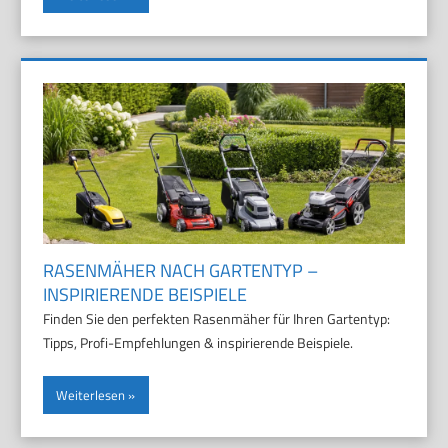
RASENMÄHER NACH GARTENTYP –
INSPIRIERENDE BEISPIELE
Finden Sie den perfekten Rasenmäher für Ihren Gartentyp:
Tipps, Profi-Empfehlungen & inspirierende Beispiele.
Weiterlesen